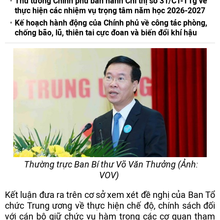
Thủ tướng Chính phủ ban hành Chỉ thị số 31/CT-TTg về
thực hiện các nhiệm vụ trọng tâm năm học 2026-2027
Kế hoạch hành động của Chính phủ về công tác phòng,
chống bão, lũ, thiên tai cực đoan và biến đổi khí hậu
Thường trực Ban Bí thư Võ Văn Thưởng (Ảnh:
VOV)
Kết luận đưa ra trên cơ sở xem xét đề nghị của Ban Tổ
chức Trung ương về thực hiện chế độ, chính sách đối
với cán bộ giữ chức vụ hàm trong các cơ quan tham