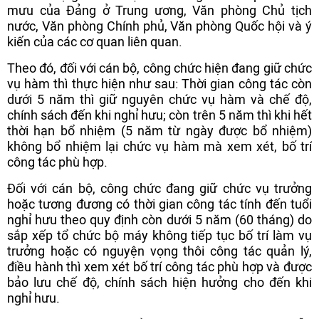
mưu của Đảng ở Trung ương, Văn phòng Chủ tịch
nước, Văn phòng Chính phủ, Văn phòng Quốc hội và ý
kiến của các cơ quan liên quan.
Theo đó, đối với cán bộ, công chức hiện đang giữ chức
vụ hàm thì thực hiện như sau: Thời gian công tác còn
dưới 5 năm thì giữ nguyên chức vụ hàm và chế độ,
chính sách đến khi nghỉ hưu; còn trên 5 năm thì khi hết
thời hạn bổ nhiệm (5 năm từ ngày được bổ nhiệm)
không bổ nhiệm lại chức vụ hàm mà xem xét, bố trí
công tác phù hợp.
Đối với cán bộ, công chức đang giữ chức vụ trưởng
hoặc tương đương có thời gian công tác tính đến tuổi
nghỉ hưu theo quy định còn dưới 5 năm (60 tháng) do
sắp xếp tổ chức bộ máy không tiếp tục bố trí làm vụ
trưởng hoặc có nguyện vọng thôi công tác quản lý,
điều hành thì xem xét bố trí công tác phù hợp và được
bảo lưu chế độ, chính sách hiện hưởng cho đến khi
nghỉ hưu.