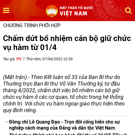
CHƯƠNG TRÌNH PHỐI HỢP
Chấm dứt bổ nhiệm cán bộ giữ chức
vụ hàm từ 01/4
Tác giả
PV
Thứ năm, 07/04/2022 22:50
(Mặt trận) - Theo Kết luận số 33 của Ban Bí thư do
Thường trực Ban Bí thư Võ Văn Thưởng ký, từ đầu
tháng 4/2022, chấm dứt việc bổ nhiệm cán bộ giữ
chức vụ hàm ở các cơ quan, tổ chức trong hệ thống
chính trị. Với chức vụ hàm ngoại giao thực hiện theo
quy định riêng.
Đồng chí Lê Quang Đạo - Trọn đời cống hiến cho sự
nghiệp cách mạng của Đảng và dân tộc Việt Nam