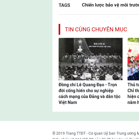
Chiến lược bảo vệ môi trư
TAGS
TIN CÙNG CHUYÊN MỤC
Đồng chí Lê Quang Đạo - Trọn
Thủ t
đời cống hiến cho sự nghiệp
Chỉ t
cách mạng của Đảng và dân tộc
hiện 
Việt Nam
năm 
© 2019 Trang TTĐT - Cơ quan Uỷ ban Trung ương 