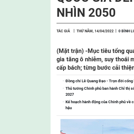
NHÌN 2050
TÁC GIẢ
THỨ NĂM, 14/04/2022
0 BÌNH 
(Mặt trận) -
Mục tiêu tổng qu
gia tăng ô nhiễm, suy thoái 
cấp bách; từng bước cải thiện
Đồng chí Lê Quang Đạo - Trọn đời cống
Thủ tướng Chính phủ ban hành Chỉ thị s
2027
Kế hoạch hành động của Chính phủ về côn
hậu