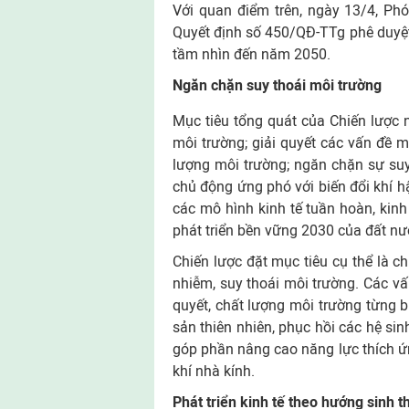
Với quan điểm trên, ngày 13/4, P
Quyết định số 450/QĐ-TTg phê duyệt
tầm nhìn đến năm 2050.
Ngăn chặn suy thoái môi trường
Mục tiêu tổng quát của Chiến lược
môi trường; giải quyết các vấn đề m
lượng môi trường; ngăn chặn sự su
chủ động ứng phó với biến đổi khí h
các mô hình kinh tế tuần hoàn, kinh
phát triển bền vững 2030 của đất nư
Chiến lược đặt mục tiêu cụ thể là 
nhiễm, suy thoái môi trường. Các vấ
quyết, chất lượng môi trường từng b
sản thiên nhiên, phục hồi các hệ si
góp phần nâng cao năng lực thích ứn
khí nhà kính.
Phát triển kinh tế theo hướng sinh t