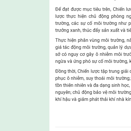
Để đạt được mục tiêu trên, Chiến l
lược thực hiện chủ động phòng ng
trường, các sự cố môi trường như ph
trưởng xanh, thúc đẩy sản xuất và t
Thực hiện phân vùng môi trường, nâ
giá tác động môi trường, quản lý dự
sở có nguy cơ gây ô nhiễm môi trư
ngừa và ứng phó sự cố môi trường, k
Đồng thời, Chiến lược tập trung giải
phục ô nhiễm, suy thoái môi trường; 
tồn thiên nhiên và đa dạng sinh học,
nguyên; chủ động bảo vệ môi trường
khí hậu và giảm phát thải khí nhà kí