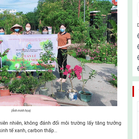
(Ảnh minh họa)
 thiên nhiên, không đánh đổi môi trường lấy tăng trưởng
, kinh tế xanh, carbon thấp…