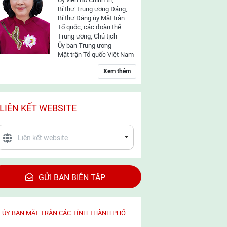
Bí thư Trung ương Đảng,
Bí thư Đảng ủy Mặt trận
Tổ quốc, các đoàn thể
Trung ương, Chủ tịch
Ủy ban Trung ương
Mặt trận Tổ quốc Việt Nam
Xem thêm
LIÊN KẾT WEBSITE
GỬI BAN BIÊN TẬP
ỦY BAN MẶT TRẬN CÁC TỈNH THÀNH PHỐ