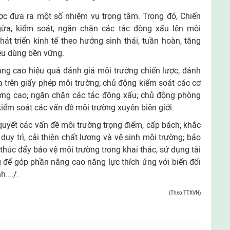
ược đưa ra một số nhiệm vụ trọng tâm. Trong đó, Chiến
ừa, kiểm soát, ngăn chặn các tác động xấu lên môi
át triển kinh tế theo hướng sinh thái, tuần hoàn, tăng
iêu dùng bền vững.
ng cao hiệu quả đánh giá môi trường chiến lược, đánh
a trên giấy phép môi trường; chủ động kiểm soát các cơ
ờng cao; ngăn chặn các tác động xấu; chủ động phòng
iểm soát các vấn đề môi trường xuyên biên giới.
 quyết các vấn đề môi trường trọng điểm, cấp bách; khắc
duy trì, cải thiện chất lượng và vệ sinh môi trường; bảo
 thúc đẩy bảo vệ môi trường trong khai thác, sử dụng tài
 để góp phần nâng cao năng lực thích ứng với biến đổi
nh…./.
(Theo TTXVN)