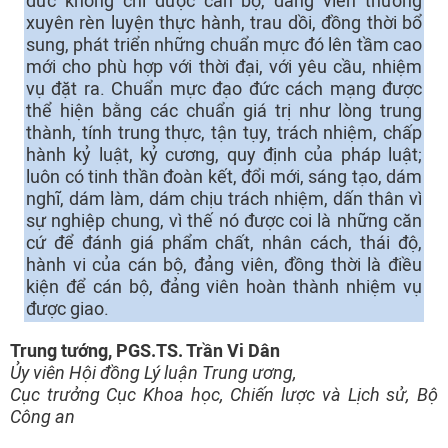
đức không chỉ được cán bộ, đảng viên thường
xuyên rèn luyện thực hành, trau dồi, đồng thời bổ
sung, phát triển những chuẩn mực đó lên tầm cao
mới cho phù hợp với thời đại, với yêu cầu, nhiệm
vụ đặt ra. Chuẩn mực đạo đức cách mạng được
thể hiện bằng các chuẩn giá trị như lòng trung
thành, tính trung thực, tận tụy, trách nhiệm, chấp
hành kỷ luật, kỷ cương, quy định của pháp luật;
luôn có tinh thần đoàn kết, đổi mới, sáng tạo, dám
nghĩ, dám làm, dám chịu trách nhiệm, dấn thân vì
sự nghiệp chung, vì thế nó được coi là những căn
cứ để đánh giá phẩm chất, nhân cách, thái độ,
hành vi của cán bộ, đảng viên, đồng thời là điều
kiện để cán bộ, đảng viên hoàn thành nhiệm vụ
được giao.
Trung tướng, PGS.TS. Trần Vi Dân
Ủy viên Hội đồng Lý luận Trung ương,
Cục trưởng Cục Khoa học, Chiến lược và Lịch sử, Bộ
Công an