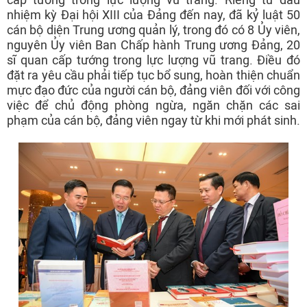
nhiệm kỳ Đại hội XIII của Đảng đến nay, đã kỷ luật 50
cán bộ diện Trung ương quản lý, trong đó có 8 Ủy viên,
nguyên Ủy viên Ban Chấp hành Trung ương Đảng, 20
sĩ quan cấp tướng trong lực lượng vũ trang. Điều đó
đặt ra yêu cầu phải tiếp tục bổ sung, hoàn thiện chuẩn
mực đạo đức của người cán bộ, đảng viên đối với công
việc để chủ động phòng ngừa, ngăn chặn các sai
phạm của cán bộ, đảng viên ngay từ khi mới phát sinh.