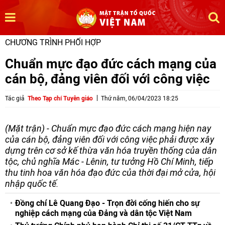
CHƯƠNG TRÌNH PHỐI HỢP
Chuẩn mực đạo đức cách mạng của
cán bộ, đảng viên đối với công việc
Tác giả
Theo Tạp chí Tuyên giáo
Thứ năm, 06/04/2023 18:25
(Mặt trận) - Chuẩn mực đạo đức cách mạng hiện nay
của cán bộ, đảng viên đối với công việc phải được xây
dựng trên cơ sở kế thừa văn hóa truyền thống của dân
tộc, chủ nghĩa Mác - Lênin, tư tưởng Hồ Chí Minh, tiếp
thu tinh hoa văn hóa đạo đức của thời đại mở cửa, hội
nhập quốc tế.
Đồng chí Lê Quang Đạo - Trọn đời cống hiến cho sự
nghiệp cách mạng của Đảng và dân tộc Việt Nam