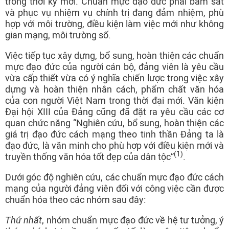
trong thời kỳ mới. Chuẩn mực đạo đức phải bám sát
và phục vụ nhiệm vụ chính trị đang đảm nhiệm, phù
hợp với môi trường, điều kiện làm việc mới như không
gian mạng, môi trường số.
Việc tiếp tục xây dựng, bổ sung, hoàn thiện các chuẩn
mực đạo đức của người cán bộ, đảng viên là yêu cầu
vừa cấp thiết vừa có ý nghĩa chiến lược trong việc xây
dựng và hoàn thiện nhân cách, phẩm chất văn hóa
của con người Việt Nam trong thời đại mới. Văn kiện
Đại hội XIII của Đảng cũng đã đặt ra yêu cầu các cơ
quan chức năng “Nghiên cứu, bổ sung, hoàn thiện các
giá trị đạo đức cách mạng theo tinh thần Đảng ta là
đạo đức, là văn minh cho phù hợp với điều kiện mới và
(1)
truyền thống văn hóa tốt đẹp của dân tộc”
.
Dưới góc độ nghiên cứu, các chuẩn mực đạo đức cách
mạng của người đảng viên đối với công việc cần được
chuẩn hóa theo các nhóm sau đây:
Thứ nhất
, nhóm chuẩn mực đạo đức về hệ tư tưởng, ý