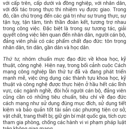
với cấp trên, cấp dưới và đồng nghiệp, với nhân dân,
với đối tác trong thực thi nhiệm vụ được giao. Trong
đó, cần chú trọng đến các giá trị như sự trung thực, sự
tận tụy, tận tâm, tinh thần đoàn kết, tương trợ nhau
trong công việc. Đặc biệt là trong sự tương tác, giải
quyết công việc liên quan đến nhân dân, người cán bộ,
đảng viên phải có các phẩm chất đạo đức: tôn trọng
nhân dân, tin dân, gần dân và học dân.
Thứ tư,
nhóm chuẩn mực đạo đức về khoa học, kỹ
thuật, công nghệ. Hiện nay, trong bối cảnh cuộc Cách
mạng công nghiệp lần thứ tư đã và đang phát triển
mạnh mẽ, việc ứng dụng các thành tựu khoa học, kỹ
thuật và công nghệ được thực hiện ở hầu hết các lĩnh
vực, các ngành nghề, đòi hỏi người cán bộ, đảng viên
cũng cần có những tiêu chuẩn, tiêu chí về đạo đức
cách mạng như sử dụng đúng mục đích, sử dụng tiết
kiệm và bảo quản tốt tài sản các phương tiện cơ sở,
vật chất, trang thiết bị; giữ gìn bí mật quốc gia, tích cực
tham gia phòng, chống các hành vi vi phạm pháp luật
trên không gian mạng.