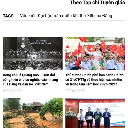
Theo Tạp chí Tuyên giáo
Văn kiện Đại hội toàn quốc lần thứ XIII của Đảng
TAGS
Đồng chí Lê Quang Đạo - Trọn đời
Thủ tướng Chính phủ ban hành Chỉ thị
cống hiến cho sự nghiệp cách mạng
số 31/CT-TTg về thực hiện các nhiệm
của Đảng và dân tộc Việt Nam
vụ trọng tâm năm học 2026-2027
07/08/2026
07/08/2026