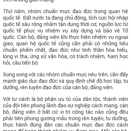
Thứ năm
, nhóm chuẩn mực đạo đức trong quan hệ
quốc tế. Đất nước ta đang chủ động, tích cực hội nhập
quốc tế sâu rộng nhằm tận dụng thời cơ, nguồn lực từ
quốc tế phục vụ nhiệm vụ xây dựng và bảo vệ Tổ
quốc. Cán bộ, đảng viên khi thực hiện nhiệm vụ ngoại
giao, quan hệ quốc tế cũng cần phải có những tiêu
chuẩn phẩm chất, đạo đức như tinh thần hòa hiếu,
lòng vị tha, ứng xử văn hóa, có trách nhiệm, ham học
hỏi, cầu tiến bộ.
Song song với các nhóm chuẩn mực nêu trên, cần đẩy
mạnh giáo dục đạo đức và quy định chế độ học tập, tu
dưỡng, rèn luyện đạo đức của cán bộ, đảng viên.
Với tư cách là bộ phận ưu tú của dân tộc, thành viên
của đội tiên phong lãnh đạo sự nghiệp cách mạng, cán
bộ, đảng viên ở bất cứ vị trí công tác nào cũng đều
phải tiên phong gương mẫu trong rèn luyện, tu dưỡng,
thực hành đúng đắn các chuẩn mực đạo đức cách