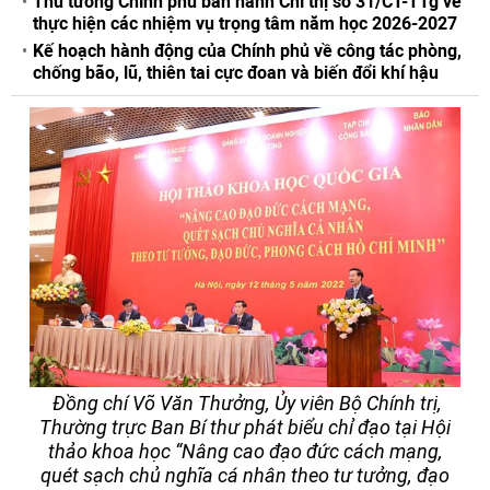
Thủ tướng Chính phủ ban hành Chỉ thị số 31/CT-TTg về
thực hiện các nhiệm vụ trọng tâm năm học 2026-2027
Kế hoạch hành động của Chính phủ về công tác phòng,
chống bão, lũ, thiên tai cực đoan và biến đổi khí hậu
Đồng chí Võ Văn Thưởng, Ủy viên Bộ Chính trị,
Thường trực Ban Bí thư phát biểu chỉ đạo tại Hội
thảo khoa học “Nâng cao đạo đức cách mạng,
quét sạch chủ nghĩa cá nhân theo tư tưởng, đạo