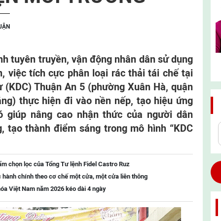
LUẬN
h tuyên truyền, vận động nhân dân sử dụng
, việc tích cực phân loại rác thải tái chế tại
ư (KDC) Thuận An 5 (phường Xuân Hà, quận
g) thực hiện đi vào nền nếp, tạo hiệu ứng
đó giúp nâng cao nhận thức của người dân
g, tạo thành điểm sáng trong mô hình “KDC
ẩm chọn lọc của Tổng Tư lệnh Fidel Castro Ruz
c hành chính theo cơ chế một cửa, một cửa liên thông
 hóa Việt Nam năm 2026 kéo dài 4 ngày