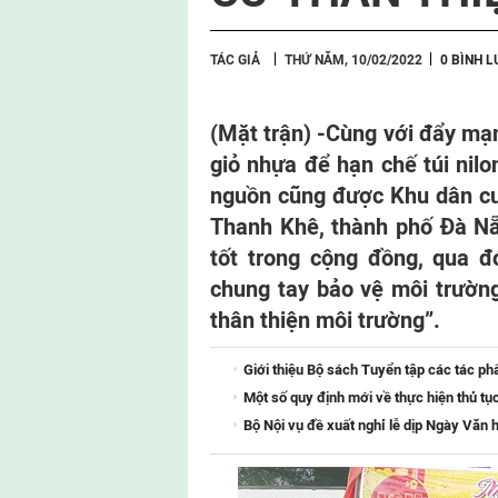
TÁC GIẢ
THỨ NĂM, 10/02/2022
0 BÌNH 
(Mặt trận) -
Cùng với đẩy mạn
giỏ nhựa để hạn chế túi nilon
nguồn cũng được Khu dân c
Thanh Khê, thành phố Đà Nẵn
tốt trong cộng đồng, qua 
chung tay bảo vệ môi trườn
thân thiện môi trường”.
Giới thiệu Bộ sách Tuyển tập các tác ph
Một số quy định mới về thực hiện thủ tụ
Bộ Nội vụ đề xuất nghỉ lễ dịp Ngày Văn