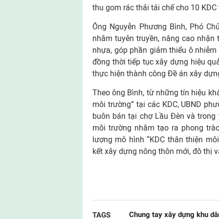
thu gom rác thải tái chế cho 10 KDC
Ông Nguyễn Phương Bình, Phó Chủ
nhằm tuyên truyền, nâng cao nhận t
nhựa, góp phần giảm thiểu ô nhiễm m
đồng thời tiếp tục xây dựng hiệu q
thực hiện thành công Đề án xây dựng
Theo ông Bình, từ những tín hiệu khả
môi trường” tại các KDC, UBND phườ
buôn bán tại chợ Lầu Đèn và trong t
môi trường nhằm tạo ra phong trào
lượng mô hình “KDC thân thiện môi
kết xây dựng nông thôn mới, đô thị v
Chung tay xây dựng khu dân
TAGS