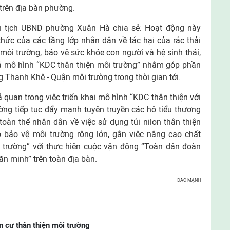
 trên địa bàn phường.
 tịch UBND phường Xuân Hà chia sẻ: Hoạt động này
hức của các tầng lớp nhân dân về tác hại của rác thải
ôi trường, bảo vệ sức khỏe con người và hệ sinh thái,
uả mô hình “KDC thân thiện môi trường” nhằm góp phần
 Thanh Khê - Quận môi trường trong thời gian tới.
 quan trong việc triển khai mô hình “KDC thân thiện với
ng tiếp tục đẩy mạnh tuyên truyền các hộ tiểu thương
oàn thể nhân dân về việc sử dụng túi nilon thân thiện
 bảo vệ môi trường rộng lớn, gắn việc nâng cao chất
 trường” với thực hiện cuộc vận động “Toàn dân đoàn
ăn minh” trên toàn địa bàn.
ĐẮC MẠNH
 cư thân thiện môi trường