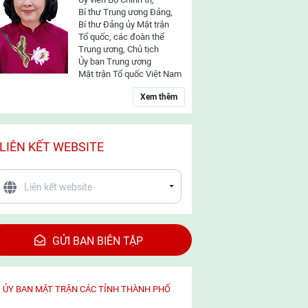
Bí thư Trung ương Đảng,
Bí thư Đảng ủy Mặt trận
Tổ quốc, các đoàn thể
Trung ương, Chủ tịch
Ủy ban Trung ương
Mặt trận Tổ quốc Việt Nam
Xem thêm
LIÊN KẾT WEBSITE
GỬI BAN BIÊN TẬP
ỦY BAN MẶT TRẬN CÁC TỈNH THÀNH PHỐ