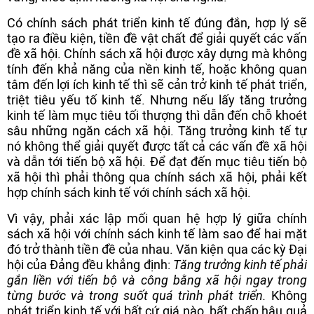
Có chính sách phát triển kinh tế đúng đắn, hợp lý sẽ
tạo ra điều kiện, tiền đề vật chất để giải quyết các vấn
đề xã hội. Chính sách xã hội được xây dựng mà không
tính đến khả năng của nền kinh tế, hoặc không quan
tâm đến lợi ích kinh tế thì sẽ cản trở kinh tế phát triển,
triệt tiêu yếu tố kinh tế. Nhưng nếu lấy tăng trưởng
kinh tế làm mục tiêu tối thượng thì dẫn đến chỗ khoét
sâu những ngăn cách xã hội. Tăng trưởng kinh tế tự
nó không thể giải quyết được tất cả các vấn đề xã hội
và dẫn tới tiến bộ xã hội. Để đạt đến mục tiêu tiến bộ
xã hội thì phải thông qua chính sách xã hội, phải kết
hợp chính sách kinh tế với chính sách xã hội.
Vì vậy, phải xác lập mối quan hệ hợp lý giữa chính
sách xã hội với chính sách kinh tế làm sao để hai mặt
đó trở thành tiền đề của nhau. Văn kiện qua các kỳ Đại
hội của Đảng đều khẳng định:
Tăng trưởng kinh tế phải
gắn liền với tiến bộ và công bằng xã hội ngay trong
từng bước và trong suốt quá trình phát triển.
Không
phát triển kinh tế với bất cứ giá nào, bất chấp hậu quả