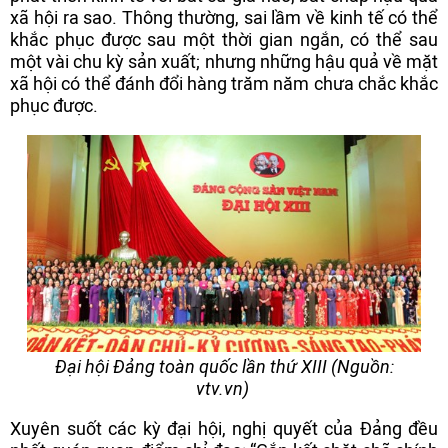
xã hội ra sao. Thông thường, sai lầm về kinh tế có thể
khắc phục được sau một thời gian ngắn, có thể sau
một vài chu kỳ sản xuất; nhưng những hậu quả về mặt
xã hội có thể đánh đổi hàng trăm năm chưa chắc khắc
phục được.
Đại hội Đảng toàn quốc lần thứ XIII (Nguồn:
vtv.vn)
Xuyên suốt các kỳ đại hội, nghị quyết của Đảng đều