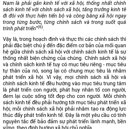
Nam là phải gắn kinh tế với xã hội, thống nhất chính
sách kinh tế với chính sách xã hội, tăng trưởng kinh tế
đi đôi với thực hiện tiến bộ và công bằng xã hội ngay
trong từng bước, từng chính sách và trong suốt quá
(6)
trình phát triển
”
.
Vậy là, trong hoạch định và thực thi các chính sách thì
phải đặc biệt chú ý đến đặc điểm cơ bản của mối quan
hệ giữa chính sách xã hội với chính sách kinh tế là sự
thống nhất biện chứng của chúng. Chính sách xã hội
và chính sách kinh tế tuy có mục tiêu riêng - mục tiêu
tự thân của nó, song lại có chung mục tiêu là nhằm
phát triển xã hội. Vì vậy, mọi chính sách xã hội và
chính sách kinh tế đều hướng vào mục tiêu trung tâm
là phát triển con người, phát huy nhân tố con người,
đem lại cuộc sống tốt đẹp cho con người. Mỗi chính
sách kinh tế đều phải hướng tới mục tiêu phát triển xã
hội; mỗi chính sách xã hội phải nhằm tạo ra động lực
thúc đẩy phát triển kinh tế
.
Đây là một yêu cầu có tính
nguyên tắc để bảo đảm sự phát triển lành mạnh, bền
vững, theo định hướng xã hội chủ nghĩa.