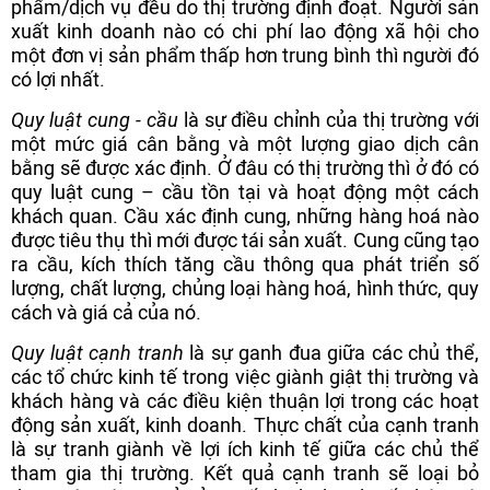
phẩm/dịch vụ đều do thị trường định đoạt. Người sản
xuất kinh doanh nào có chi phí lao động xã hội cho
một đơn vị sản phẩm thấp hơn trung bình thì người đó
có lợi nhất.
Quy luật cung - cầu
là sự điều chỉnh của thị trường với
một mức giá cân bằng và một lượng giao dịch cân
bằng sẽ được xác định. Ở đâu có thị trường thì ở đó có
quy luật cung – cầu tồn tại và hoạt động một cách
khách quan. Cầu xác định cung, những hàng hoá nào
được tiêu thụ thì mới được tái sản xuất. Cung cũng tạo
ra cầu, kích thích tăng cầu thông qua phát triển số
lượng, chất lượng, chủng loại hàng hoá, hình thức, quy
cách và giá cả của nó.
Quy luật cạnh tranh
là sự ganh đua giữa các chủ thể,
các tổ chức kinh tế trong việc giành giật thị trường và
khách hàng và các điều kiện thuận lợi trong các hoạt
động sản xuất, kinh doanh. Thực chất của cạnh tranh
là sự tranh giành về lợi ích kinh tế giữa các chủ thể
tham gia thị trường. Kết quả cạnh tranh sẽ loại bỏ