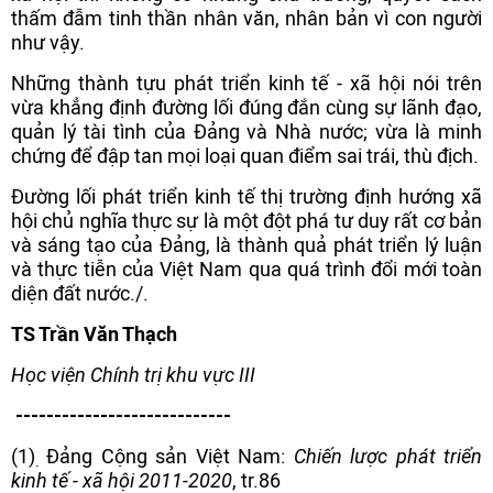
thấm đẫm tinh thần nhân văn, nhân bản vì con người
như vậy.
Những thành tựu phát triển kinh tế - xã hội nói trên
vừa khẳng định đường lối đúng đắn cùng sự lãnh đạo,
quản lý tài tình của Đảng và Nhà nước; vừa là minh
chứng để đập tan mọi loại quan điểm sai trái, thù địch.
Đường lối phát triển kinh tế thị trường định hướng xã
hội chủ nghĩa thực sự là một đột phá tư duy rất cơ bản
và sáng tạo của Ðảng, là thành quả phát triển lý luận
và thực tiễn của Việt Nam qua quá trình đổi mới toàn
diện đất nước./.
TS Trần Văn Thạch
Học viện Chính trị khu vực III
----------------------------
(1)
Đảng Cộng sản Việt Nam:
Chiến lược phát triển
.
kinh tế - xã hội 2011-2020
, tr.86