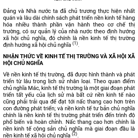
Đảng và Nhà nước ta đã chủ trương thực hiện nhất
quán và lâu dài chính sách phát triển nền kinh tế hàng
hóa nhiều thành phần vận hành theo cơ chế thị
trường, có sự quản lý của nhà nước theo định hướng
xã hội chủ nghĩa, đó chính là nền kinh tế thị trường
(1)
định hướng xã hội chủ nghĩa
.
NHẬN THỨC VỀ KINH TẾ THỊ TRƯỜNG VÀ XÃ HỘI XÃ
HỘI CHỦ NGHĨA
Về nền kinh tế thị trường, đã được hình thành và phát
triển từ lâu trong lịch sử nhân loại. Theo quan điểm
chủ nghĩa Mác, kinh tế thị trường là một giai đoạn phát
triển tất yếu của lịch sử mà bất cứ nền kinh tế nào
cũng phải trải qua để đạt tới nấc thang cao hơn trên
con đường phát triển; và nền kinh tế tư bản chủ nghĩa
chính là nền kinh tế thị trường phát triển đến trình độ
phổ biến và hoàn chỉnh. Nấc thang cao hơn chính là
nền kinh tế cộng sản chủ nghĩa mà giai đoạn đầu là
(2)
nền kinh tế xã hội chủ nghĩa
.