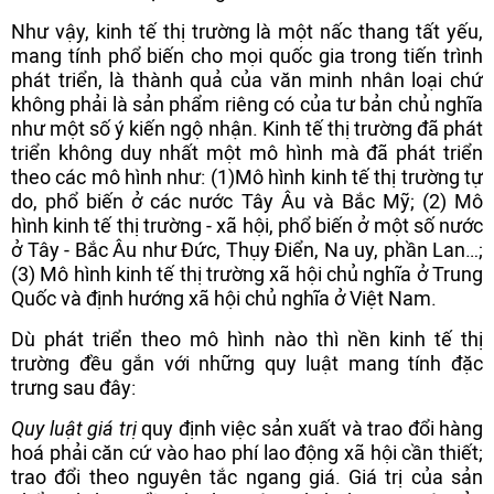
Như vậy, kinh tế thị trường
là một nấc thang tất yếu,
mang tính phổ biến cho mọi quốc gia trong tiến trình
phát triển, là thành quả của văn minh nhân loại chứ
không phải là sản phẩm riêng có của tư bản chủ nghĩa
như một số ý kiến ngộ nhận. Kinh tế thị trường đã phát
triển không duy nhất một mô hình mà đã phát triển
theo các mô hình như: (1)Mô hình kinh tế thị trường tự
do, phổ biến ở các nước Tây Âu và Bắc Mỹ; (2) Mô
hình kinh tế thị trường - xã hội, phổ biến ở một số nước
ở Tây - Bắc Âu như Đức, Thụy Điển, Na uy, phần Lan…;
(3) Mô hình kinh tế thị trường xã hội chủ nghĩa ở Trung
Quốc và định hướng xã hội chủ nghĩa ở Việt Nam.
Dù phát triển theo mô hình nào thì nền kinh tế thị
trường đều gắn với những quy luật mang tính đặc
trưng sau đây:
Quy luật giá trị
quy định việc sản xuất và trao đổi hàng
hoá phải căn cứ vào hao phí lao động xã hội cần thiết;
trao đổi theo nguyên tắc ngang giá. Giá trị của sản