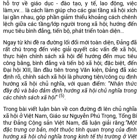
hỗ trợ về giáo dục - đào tạo, y tế, lao động, việc
làm,vv... là cách làm giúp cho các giai tầng xã hội xích
lại gần nhau, góp phần giảm thiểu khoảng cách chênh
lệch giữa các tầng/lớp người trong xã hội; hướng đến
mục tiêu bình đẳng, tiến bộ, phát triển toàn diện…
Ngay từ khi đề ra đường lối đổi mới toàn diện, Đảng đã
rất chú trọng đến việc giải quyết các vấn đề xã hội,
thực hiện chính sách xã hội để hướng đến mục tiêu
công bằng, bình đẳng và tiến bộ xã hội; đặc biệt, đến
Đại hội XIII, lần đầu tiên trong Văn kiện, Đảng đã xác
định rõ, chính sách xã hội là phương tiện/công cụ định
hướng xã hội chủ nghĩa, với quan điểm: “
Nhận thức
đầy đủ và bảo đảm định hướng xã hội chủ nghĩa trong
(5)
các chính sách xã hội
”
.
Trong bài viết luận bàn về con đường đi lên chủ nghĩa
xã hội ở Việt Nam, Giáo sư Nguyễn Phú Trọng, Tổng Bí
thư Đảng Cộng sản Việt Nam, đã luận giải rằng:
“Một
đặc trưng cơ bản, một thuộc tính quan trọng
của định
hướng xã hội chủ nghĩa trong kinh tế thị trường ở Việt