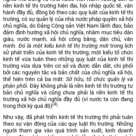
nền kinh tế thị trường hiện đại, hội nhập quốc tế, vận
hành đầy đủ, đồng bộ theo các quy luật của kinh tế thị
trường, có sự quản lý của nhà nước pháp quyền xã hội
chủ nghĩa, do Đảng Cộng sản Việt Nam lãnh đạo; bảo
đảm định hướng xã hội chủ nghĩa, nhằm mục tiêu dân
giàu, nước mạnh, xã hội công bằng, dân chủ, văn
minh.
Đó
là một kiểu kinh tế thị trường mới
trong lịch
sử phát triển của kinh tế thị trường; một kiểu tổ chức
kinh tế vừa tuân theo những quy luật của kinh tế thị
trường vừa dựa trên cơ sở và được dẫn dắt, chi phối
bởi các nguyên tắc và bản chất của chủ nghĩa xã hội,
thể hiện trên cả ba mặt:
Sở hữu, tổ chức quản lý và
phân phối.
Đây không phải là nền kinh tế thị trường tư
bản chủ nghĩa và cũng chưa phải là nền kinh tế thị
trường xã hội chủ nghĩa đầy đủ (vì nước ta còn đang
(4)
trong thời kỳ quá độ)
.
Như vậy, đã phát triển kinh tế thị trường thì phải tuân
theo sự vận động của các quy luật thị trường. Những
người tham gia vào quá trình sản xuất, kinh doanh