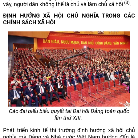
(3)
vậy, người dân không thể là chủ và làm chủ xã hội
.
ĐỊNH HƯỚNG XÃ HỘI CHỦ NGHĨA TRONG CÁC
CHÍNH SÁCH XÃ HỘI
Các đại biểu biểu quyết tại Đại hội Đảng toàn quốc
lần thứ XIII.
Phát triển kinh tế thị trường định hướng xã hội chủ
nghĩa mà Đảng và Nhà nước Việt Nam hướng đến là