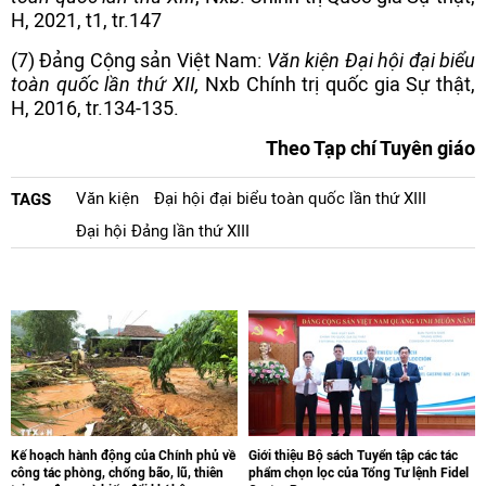
H, 2021, t1, tr.147
(7) Đảng Cộng sản Việt Nam:
Văn kiện
Đại hội đại biểu
toàn quốc lần thứ XII,
Nxb Chính trị quốc gia Sự thật,
H, 2016, tr.134-135.
Theo Tạp chí Tuyên giáo
Văn kiện
Đại hội đại biểu toàn quốc lần thứ XIII
TAGS
Đại hội Đảng lần thứ XIII
Kế hoạch hành động của Chính phủ về
Giới thiệu Bộ sách Tuyển tập các tác
công tác phòng, chống bão, lũ, thiên
phẩm chọn lọc của Tổng Tư lệnh Fidel