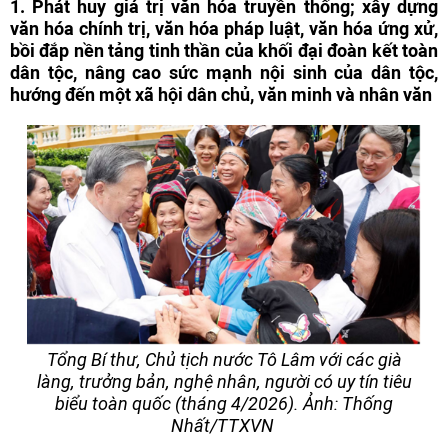
1. Phát huy giá trị văn hóa truyền thống; xây dựng
văn hóa chính trị, văn hóa pháp luật, văn hóa ứng xử,
bồi đắp nền tảng tinh thần của khối đại đoàn kết toàn
dân tộc, nâng cao sức mạnh nội sinh của dân tộc,
hướng đến một xã hội dân chủ, văn minh và nhân văn
Tổng Bí thư, Chủ tịch nước Tô Lâm với các già
làng, trưởng bản, nghệ nhân, người có uy tín tiêu
biểu toàn quốc (tháng 4/2026). Ảnh: Thống
Nhất/TTXVN