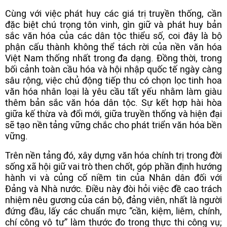
Cùng với việc phát huy các giá trị truyền thống, cần
đặc biệt chú trọng tôn vinh, gìn giữ và phát huy bản
sắc văn hóa của các dân tộc thiểu số, coi đây là bộ
phận cấu thành không thể tách rời của nền văn hóa
Việt Nam thống nhất trong đa dạng. Đồng thời, trong
bối cảnh toàn cầu hóa và hội nhập quốc tế ngày càng
sâu rộng, việc chủ động tiếp thu có chọn lọc tinh hoa
văn hóa nhân loại là yêu cầu tất yếu nhằm làm giàu
thêm bản sắc văn hóa dân tộc. Sự kết hợp hài hòa
giữa kế thừa và đổi mới, giữa truyền thống và hiện đại
sẽ tạo nền tảng vững chắc cho phát triển văn hóa bền
vững.
Trên nền tảng đó, xây dựng văn hóa chính trị trong đời
sống xã hội giữ vai trò then chốt, góp phần định hướng
hành vi và củng cố niềm tin của Nhân dân đối với
Đảng và Nhà nước. Điều này đòi hỏi việc đề cao trách
nhiệm nêu gương của cán bộ, đảng viên, nhất là người
đứng đầu, lấy các chuẩn mực “cần, kiệm, liêm, chính,
chí công vô tư” làm thước đo trong thực thi công vụ;