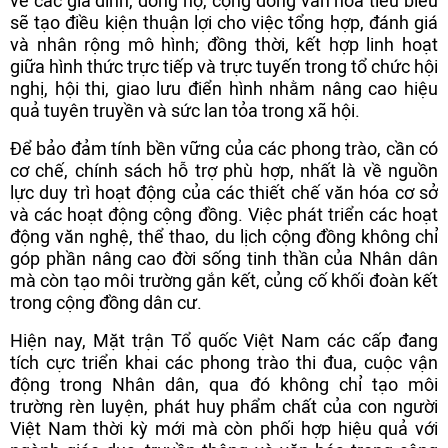
về các gia đình, dòng họ, cộng đồng văn hóa tiêu biểu
sẽ tạo điều kiện thuận lợi cho việc tổng hợp, đánh giá
và nhân rộng mô hình; đồng thời, kết hợp linh hoạt
giữa hình thức trực tiếp và trực tuyến trong tổ chức hội
nghị, hội thi, giao lưu điển hình nhằm nâng cao hiệu
quả tuyên truyền và sức lan tỏa trong xã hội.
Để bảo đảm tính bền vững của các phong trào, cần có
cơ chế, chính sách hỗ trợ phù hợp, nhất là về nguồn
lực duy trì hoạt động của các thiết chế văn hóa cơ sở
và các hoạt động cộng đồng. Việc phát triển các hoạt
động văn nghệ, thể thao, du lịch cộng đồng không chỉ
góp phần nâng cao đời sống tinh thần của Nhân dân
mà còn tạo môi trường gắn kết, củng cố khối đoàn kết
trong cộng đồng dân cư.
Hiện nay, Mặt trận Tổ quốc Việt Nam các cấp đang
tích cực triển khai các phong trào thi đua, cuộc vận
động trong Nhân dân, qua đó không chỉ tạo môi
trường rèn luyện, phát huy phẩm chất của con người
Việt Nam thời kỳ mới mà còn phối hợp hiệu quả với