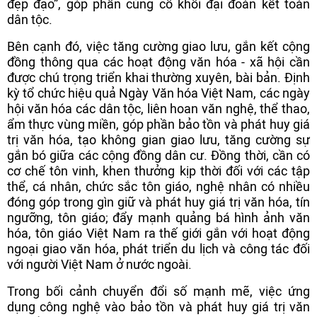
đẹp đạo”, góp phần củng cố khối đại đoàn kết toàn
dân tộc.
Bên cạnh đó, việc tăng cường giao lưu, gắn kết cộng
đồng thông qua các hoạt động văn hóa - xã hội cần
được chú trọng triển khai thường xuyên, bài bản. Định
kỳ tổ chức hiệu quả Ngày Văn hóa Việt Nam, các ngày
hội văn hóa các dân tộc, liên hoan văn nghệ, thể thao,
ẩm thực vùng miền, góp phần bảo tồn và phát huy giá
trị văn hóa, tạo không gian giao lưu, tăng cường sự
gắn bó giữa các cộng đồng dân cư. Đồng thời, cần có
cơ chế tôn vinh, khen thưởng kịp thời đối với các tập
thể, cá nhân, chức sắc tôn giáo, nghệ nhân có nhiều
đóng góp trong gìn giữ và phát huy giá trị văn hóa, tín
ngưỡng, tôn giáo; đẩy mạnh quảng bá hình ảnh văn
hóa, tôn giáo Việt Nam ra thế giới gắn với hoạt động
ngoại giao văn hóa, phát triển du lịch và công tác đối
với người Việt Nam ở nước ngoài.
Trong bối cảnh chuyển đổi số mạnh mẽ, việc ứng
dụng công nghệ vào bảo tồn và phát huy giá trị văn