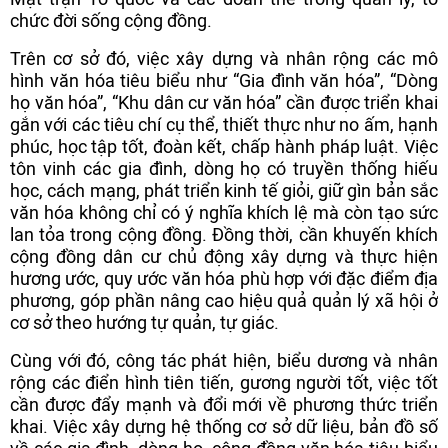
chức đời sống cộng đồng.
Trên cơ sở đó, việc xây dựng và nhân rộng các mô
hình văn hóa tiêu biểu như “Gia đình văn hóa”, “Dòng
họ văn hóa”, “Khu dân cư văn hóa” cần được triển khai
gắn với các tiêu chí cụ thể, thiết thực như no ấm, hạnh
phúc, học tập tốt, đoàn kết, chấp hành pháp luật. Việc
tôn vinh các gia đình, dòng họ có truyền thống hiếu
học, cách mạng, phát triển kinh tế giỏi, giữ gìn bản sắc
văn hóa không chỉ có ý nghĩa khích lệ mà còn tạo sức
lan tỏa trong cộng đồng. Đồng thời, cần khuyến khích
cộng đồng dân cư chủ động xây dựng và thực hiện
hương ước, quy ước văn hóa phù hợp với đặc điểm địa
phương, góp phần nâng cao hiệu quả quản lý xã hội ở
cơ sở theo hướng tự quản, tự giác.
Cùng với đó, công tác phát hiện, biểu dương và nhân
rộng các điển hình tiên tiến, gương người tốt, việc tốt
cần được đẩy mạnh và đổi mới về phương thức triển
khai. Việc xây dựng hệ thống cơ sở dữ liệu, bản đồ số