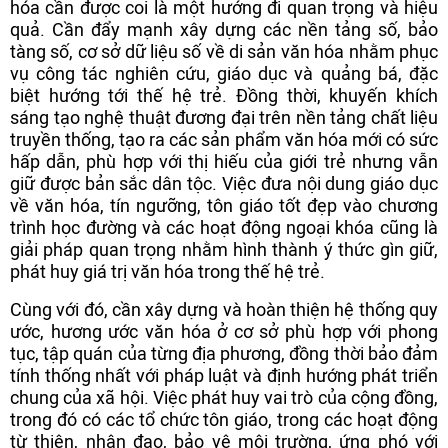
hóa cần được coi là một hướng đi quan trọng và hiệu
quả. Cần đẩy mạnh xây dựng các nền tảng số, bảo
tàng số, cơ sở dữ liệu số về di sản văn hóa nhằm phục
vụ công tác nghiên cứu, giáo dục và quảng bá, đặc
biệt hướng tới thế hệ trẻ. Đồng thời, khuyến khích
sáng tạo nghệ thuật đương đại trên nền tảng chất liệu
truyền thống, tạo ra các sản phẩm văn hóa mới có sức
hấp dẫn, phù hợp với thị hiếu của giới trẻ nhưng vẫn
giữ được bản sắc dân tộc. Việc đưa nội dung giáo dục
về văn hóa, tín ngưỡng, tôn giáo tốt đẹp vào chương
trình học đường và các hoạt động ngoại khóa cũng là
giải pháp quan trọng nhằm hình thành ý thức gìn giữ,
phát huy giá trị văn hóa trong thế hệ trẻ.
Cùng với đó, cần xây dựng và hoàn thiện hệ thống quy
ước, hương ước văn hóa ở cơ sở phù hợp với phong
tục, tập quán của từng địa phương, đồng thời bảo đảm
tính thống nhất với pháp luật và định hướng phát triển
chung của xã hội. Việc phát huy vai trò của cộng đồng,
trong đó có các tổ chức tôn giáo, trong các hoạt động
từ thiện, nhân đạo, bảo vệ môi trường, ứng phó với