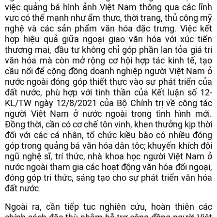
việc quảng bá hình ảnh Việt Nam thông qua các lĩnh
vực có thế mạnh như ẩm thực, thời trang, thủ công mỹ
nghệ và các sản phẩm văn hóa đặc trưng. Việc kết
hợp hiệu quả giữa ngoại giao văn hóa với xúc tiến
thương mại, đầu tư không chỉ góp phần lan tỏa giá trị
văn hóa mà còn mở rộng cơ hội hợp tác kinh tế, tạo
cầu nối để cộng đồng doanh nghiệp người Việt Nam ở
nước ngoài đóng góp thiết thực vào sự phát triển của
đất nước, phù hợp với tinh thần của Kết luận số 12-
KL/TW ngày 12/8/2021 của Bộ Chính trị về công tác
người Việt Nam ở nước ngoài trong tình hình mới.
Đồng thời, cần có cơ chế tôn vinh, khen thưởng kịp thời
đối với các cá nhân, tổ chức kiều bào có nhiều đóng
góp trong quảng bá văn hóa dân tộc; khuyến khích đội
ngũ nghệ sĩ, trí thức, nhà khoa học người Việt Nam ở
nước ngoài tham gia các hoạt động văn hóa đối ngoại,
đóng góp tri thức, sáng tạo cho sự phát triển văn hóa
đất nước.
Ngoài ra, cần tiếp tục nghiên cứu, hoàn thiện các