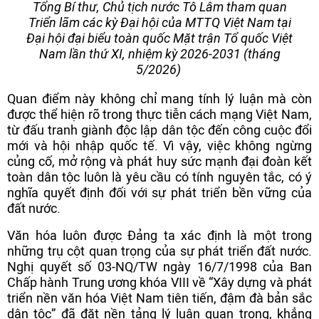
Tổng Bí thư, Chủ tịch nước Tô Lâm tham quan
Triển lãm các kỳ Đại hội của MTTQ Việt Nam tại
Đại hội đại biểu toàn quốc Mặt trận Tổ quốc Việt
Nam lần thứ XI, nhiệm kỳ 2026-2031 (tháng
5/2026)
Quan điểm này không chỉ mang tính lý luận mà còn
được thể hiện rõ trong thực tiễn cách mạng Việt Nam,
từ đấu tranh giành độc lập dân tộc đến công cuộc đổi
mới và hội nhập quốc tế. Vì vậy, việc không ngừng
củng cố, mở rộng và phát huy sức mạnh đại đoàn kết
toàn dân tộc luôn là yêu cầu có tính nguyên tắc, có ý
nghĩa quyết định đối với sự phát triển bền vững của
đất nước.
Văn hóa luôn được Đảng ta xác định là một trong
những trụ cột quan trọng của sự phát triển đất nước.
Nghị quyết số 03-NQ/TW ngày 16/7/1998 của Ban
Chấp hành Trung ương khóa VIII về “Xây dựng và phát
triển nền văn hóa Việt Nam tiên tiến, đậm đà bản sắc
dân tộc” đã đặt nền tảng lý luận quan trọng, khẳng