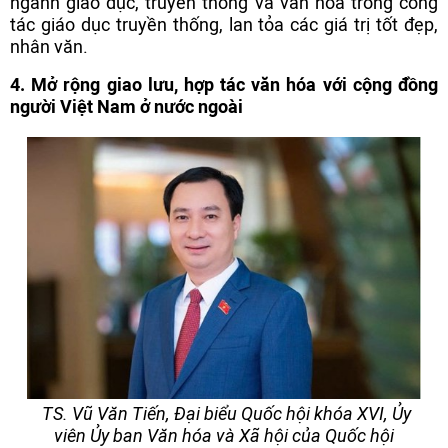
ngành giáo dục, truyền thông và văn hóa trong công
tác giáo dục truyền thống, lan tỏa các giá trị tốt đẹp,
nhân văn.
4. Mở rộng giao lưu, hợp tác văn hóa với cộng đồng
người Việt Nam ở nước ngoài
TS. Vũ Văn Tiến, Đại biểu Quốc hội khóa XVI, Ủy
viên Ủy ban Văn hóa và Xã hội của Quốc hội