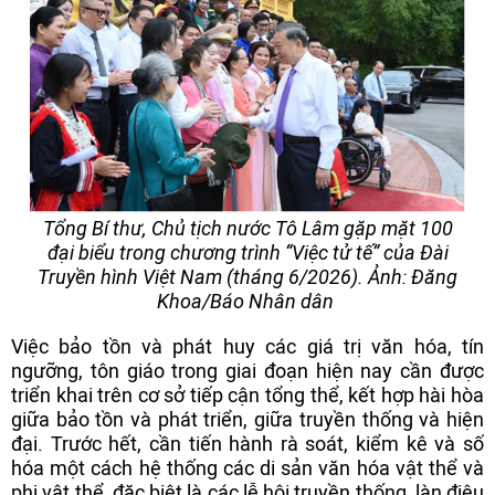
Tổng Bí thư, Chủ tịch nước Tô Lâm gặp mặt 100
đại biểu trong chương trình “Việc tử tế” của Đài
Truyền hình Việt Nam (tháng 6/2026). Ảnh: Đăng
Khoa/Báo Nhân dân
Việc bảo tồn và phát huy các giá trị văn hóa, tín
ngưỡng, tôn giáo trong giai đoạn hiện nay cần được
triển khai trên cơ sở tiếp cận tổng thể, kết hợp hài hòa
giữa bảo tồn và phát triển, giữa truyền thống và hiện
đại. Trước hết, cần tiến hành rà soát, kiểm kê và số
hóa một cách hệ thống các di sản văn hóa vật thể và
phi vật thể, đặc biệt là các lễ hội truyền thống, làn điệu