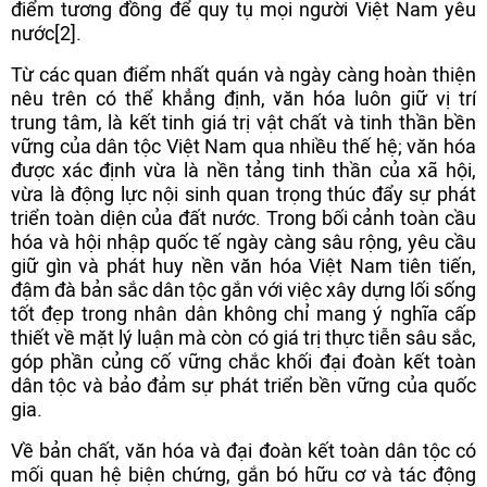
điểm tương đồng để quy tụ mọi người Việt Nam yêu
nước[2].
Từ các quan điểm nhất quán và ngày càng hoàn thiện
nêu trên có thể khẳng định, văn hóa luôn giữ vị trí
trung tâm, là kết tinh giá trị vật chất và tinh thần bền
vững của dân tộc Việt Nam qua nhiều thế hệ; văn hóa
được xác định vừa là nền tảng tinh thần của xã hội,
vừa là động lực nội sinh quan trọng thúc đẩy sự phát
triển toàn diện của đất nước. Trong bối cảnh toàn cầu
hóa và hội nhập quốc tế ngày càng sâu rộng, yêu cầu
giữ gìn và phát huy nền văn hóa Việt Nam tiên tiến,
đậm đà bản sắc dân tộc gắn với việc xây dựng lối sống
tốt đẹp trong nhân dân không chỉ mang ý nghĩa cấp
thiết về mặt lý luận mà còn có giá trị thực tiễn sâu sắc,
góp phần củng cố vững chắc khối đại đoàn kết toàn
dân tộc và bảo đảm sự phát triển bền vững của quốc
gia.
Về bản chất, văn hóa và đại đoàn kết toàn dân tộc có
mối quan hệ biện chứng, gắn bó hữu cơ và tác động