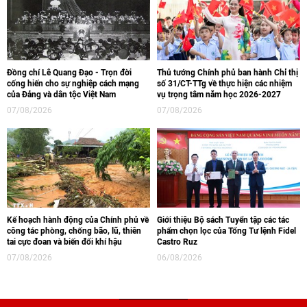
Đồng chí Lê Quang Đạo - Trọn đời
Thủ tướng Chính phủ ban hành Chỉ thị
cống hiến cho sự nghiệp cách mạng
số 31/CT-TTg về thực hiện các nhiệm
của Đảng và dân tộc Việt Nam
vụ trọng tâm năm học 2026-2027
07/08/2026
07/08/2026
Kế hoạch hành động của Chính phủ về
Giới thiệu Bộ sách Tuyển tập các tác
công tác phòng, chống bão, lũ, thiên
phẩm chọn lọc của Tổng Tư lệnh Fidel
tai cực đoan và biến đổi khí hậu
Castro Ruz
07/08/2026
06/08/2026