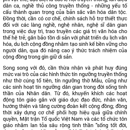
dân ca, nghề thủ công truyền thống - những yếu tố
cấu thành quan trọng của bản sắc văn hóa dân tộc.
Đồng thời, cần có cơ chế, chính sách hỗ trợ thiết thực
đối với các làng nghề, nghệ nhân, nghệ sĩ dân gian
trong việc duy trì, trao truyền các giá trị văn hóa cho
thế hệ trẻ; gắn bảo tồn di sản với phát triển du lịch văn
hóa, du lịch cộng đồng nhằm tạo sinh kế bền vững cho
người dân, qua đó nâng cao ý thức trách nhiệm của
cộng đồng trong gìn giữ di sản.
Song song với đó, cần thừa nhận và phát huy đúng
mức vai trò của các hình thức tín ngưỡng truyền thống
như thờ cúng tổ tiên, tín ngưỡng thờ Mẫu, cũng như
các sinh hoạt tín ngưỡng dân gian trong đời sống tinh
thần của Nhân dân. Từ đó, khuyến khích các hoạt
động tôn giáo gắn với giáo dục đạo đức, nhân văn,
hướng thiện và tăng cường đoàn kết cộng đồng; đồng
thời xây dựng cơ chế phối hợp hiệu quả giữa chính
quyền, Mặt trận Tổ quốc Việt Nam và các tổ chức tôn
giáo nhằm lan tỏa sâu rộng tinh thần “sống tốt đời,