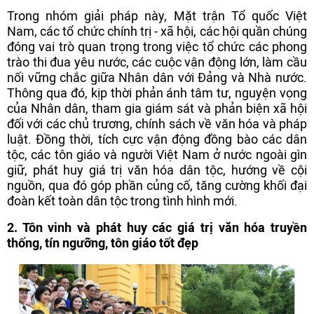
Trong nhóm giải pháp này, Mặt trận Tổ quốc Việt
Nam, các tổ chức chính trị - xã hội, các hội quần chúng
đóng vai trò quan trọng trong việc tổ chức các phong
trào thi đua yêu nước, các cuộc vận động lớn, làm cầu
nối vững chắc giữa Nhân dân với Đảng và Nhà nước.
Thông qua đó, kịp thời phản ánh tâm tư, nguyện vọng
của Nhân dân, tham gia giám sát và phản biện xã hội
đối với các chủ trương, chính sách về văn hóa và pháp
luật. Đồng thời, tích cực vận động đồng bào các dân
tộc, các tôn giáo và người Việt Nam ở nước ngoài gìn
giữ, phát huy giá trị văn hóa dân tộc, hướng về cội
nguồn, qua đó góp phần củng cố, tăng cường khối đại
đoàn kết toàn dân tộc trong tình hình mới.
2. Tôn vinh và phát huy các giá trị văn hóa truyền
thống, tín ngưỡng, tôn giáo tốt đẹp