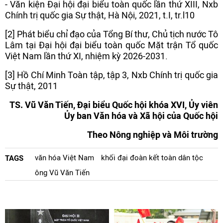
- Văn kiện Đại hội đại biểu toàn quốc lần thứ XIII, Nxb
Chính trị quốc gia Sự thật, Hà Nội, 2021, t.I, tr.l10
[2] Phát biểu chỉ đạo của Tổng Bí thư, Chủ tịch nước Tô
Lâm tại Đại hội đại biểu toàn quốc Mặt trận Tổ quốc
Việt Nam lần thứ XI, nhiệm kỳ 2026-2031.
[3] Hồ Chí Minh Toàn tập, tập 3, Nxb Chính trị quốc gia
Sự thật, 2011
TS. Vũ Văn Tiến, Đại biểu Quốc hội khóa XVI, Ủy viên
Ủy ban Văn hóa và Xã hội của Quốc hội
Theo Nông nghiệp và Môi trường
văn hóa Việt Nam
khối đại đoàn kết toàn dân tộc
TAGS
ông Vũ Văn Tiến