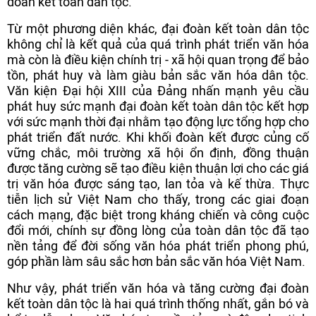
đoàn kết toàn dân tộc.
Từ một phương diện khác, đại đoàn kết toàn dân tộc
không chỉ là kết quả của quá trình phát triển văn hóa
mà còn là điều kiện chính trị - xã hội quan trọng để bảo
tồn, phát huy và làm giàu bản sắc văn hóa dân tộc.
Văn kiện Đại hội XIII của Đảng nhấn mạnh yêu cầu
phát huy sức mạnh đại đoàn kết toàn dân tộc kết hợp
với sức mạnh thời đại nhằm tạo động lực tổng hợp cho
phát triển đất nước. Khi khối đoàn kết được củng cố
vững chắc, môi trường xã hội ổn định, đồng thuận
được tăng cường sẽ tạo điều kiện thuận lợi cho các giá
trị văn hóa được sáng tạo, lan tỏa và kế thừa. Thực
tiễn lịch sử Việt Nam cho thấy, trong các giai đoạn
cách mạng, đặc biệt trong kháng chiến và công cuộc
đổi mới, chính sự đồng lòng của toàn dân tộc đã tạo
nền tảng để đời sống văn hóa phát triển phong phú,
góp phần làm sâu sắc hơn bản sắc văn hóa Việt Nam.
Như vậy, phát triển văn hóa và tăng cường đại đoàn
kết toàn dân tộc là hai quá trình thống nhất, gắn bó và