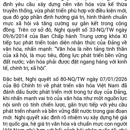
định yêu cầu xây dựng nền văn hóa vừa kế thừa
truyền thống, vừa phát triển phù hợp với điều kiện mới,
qua đó góp phần định hướng giá trị, hình thành chuẩn
mực xã hội và tăng cường sự gắn kết trong cộng
đồng. Trên cơ sở đó, Nghị quyết số 33-NQ/TW ngày
09/6/2014 của Ban Chấp hành Trung ương khóa XI
tiếp tục phát triển toàn diện nhận thức của Đảng về
văn hóa, nhấn mạnh: “Văn hóa là nền tảng tinh thần
của xã hội, là mục tiêu, động lực phát triển bền vững
đất nước; văn hóa phải được đặt ngang hàng với kinh
tế, chính trị, xã hội”.
Đặc biệt, Nghị quyết số 80-NQ/TW ngày 07/01/2026
của Bộ Chính trị về phát triển văn hóa Việt Nam đã
đánh dấu bước phát triển mới trong tư duy của Đảng,
khi nhấn mạnh vai trò của văn hóa như một nguồn lực
nội sinh có tính chiến lược, gắn trực tiếp với yêu cầu
phát triển nhanh và bền vững đất nước trong giai đoạn
mới. Nghị quyết xác định rõ nhiệm vụ xây dựng hệ giá
trị quốc gia, hệ giá trị văn hóa và chuẩn mực con người