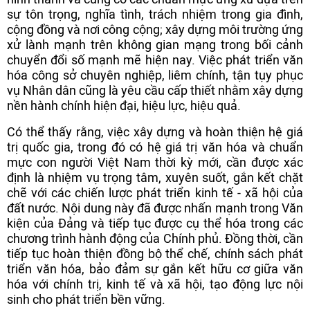
sự tôn trọng, nghĩa tình, trách nhiệm trong gia đình,
cộng đồng và nơi công cộng; xây dựng môi trường ứng
xử lành mạnh trên không gian mạng trong bối cảnh
chuyển đổi số mạnh mẽ hiện nay. Việc phát triển văn
hóa công sở chuyên nghiệp, liêm chính, tận tụy phục
vụ Nhân dân cũng là yêu cầu cấp thiết nhằm xây dựng
nền hành chính hiện đại, hiệu lực, hiệu quả.
Có thể thấy rằng, việc xây dựng và hoàn thiện hệ giá
trị quốc gia, trong đó có hệ giá trị văn hóa và chuẩn
mực con người Việt Nam thời kỳ mới, cần được xác
định là nhiệm vụ trọng tâm, xuyên suốt, gắn kết chặt
chẽ với các chiến lược phát triển kinh tế - xã hội của
đất nước. Nội dung này đã được nhấn mạnh trong Văn
kiện của Đảng và tiếp tục được cụ thể hóa trong các
chương trình hành động của Chính phủ. Đồng thời, cần
tiếp tục hoàn thiện đồng bộ thể chế, chính sách phát
triển văn hóa, bảo đảm sự gắn kết hữu cơ giữa văn
hóa với chính trị, kinh tế và xã hội, tạo động lực nội
sinh cho phát triển bền vững.