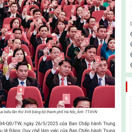
 đ ại biểu lần thứ XVII Đảng bộ thành phố Hà Nội_Ảnh: TTXVN
 294-QĐ/TW, ngày 26/5/2025 của Ban Chấp hành Trung
ều lệ Đảng; Quy chế làm việc của Ban Chấp hành Trung