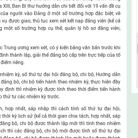
 XIII, Ban Bí thư hướng dẫn chi tiết đối với 19 vấn đề cụ
n của người vào Đảng ở một số trường hợp đặc biệt; về
 vụ được giao; thủ tục xem xét kết nạp đảng viên (kể cả
ng một số trường hợp cụ thể; quản lý hồ sơ đảng viên;
 Trung ương xem xét, có ý kiến bằng văn bản trước khi
nh thành lập, giải thể đảng bộ cấp trên trực tiếp của tổ
điểm riêng.
 nhiệm kỳ, số thứ tự đại hội đảng bộ, chi bộ, Hướng dẫn
 đảng bộ, chi bộ tiến hành theo nhiệm kỳ, thực hiện đầy
 định thì nhiệm kỳ được tính theo thời điểm tiến hành
eo thứ tự các nhiệm kỳ trước.
, hợp nhất, sáp nhập thì cách tính số thứ tự đại hội,
 thời kỳ lịch sử (kể cả thời gian chia tách, hợp nhất, sáp
đảng bộ, chi bộ được thành lập mới thì tính theo nhiệm
ch thì các đảng bộ, chi bộ mới được tính số thứ tự đại