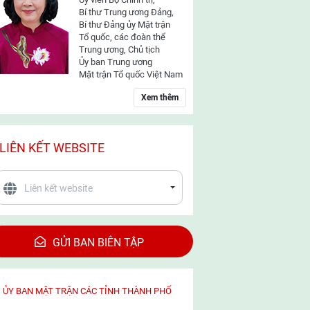
Bí thư Trung ương Đảng,
Bí thư Đảng ủy Mặt trận
Tổ quốc, các đoàn thể
Trung ương, Chủ tịch
Ủy ban Trung ương
Mặt trận Tổ quốc Việt Nam
Xem thêm
LIÊN KẾT WEBSITE
GỬI BAN BIÊN TẬP
ỦY BAN MẶT TRẬN CÁC TỈNH THÀNH PHỐ