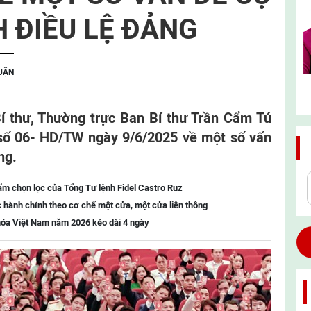
H ĐIỀU LỆ ĐẢNG
LUẬN
í thư, Thường trực Ban Bí thư Trần Cẩm Tú
số 06- HD/TW ngày 9/6/2025 về một số vấn
ng.
ẩm chọn lọc của Tổng Tư lệnh Fidel Castro Ruz
c hành chính theo cơ chế một cửa, một cửa liên thông
 hóa Việt Nam năm 2026 kéo dài 4 ngày