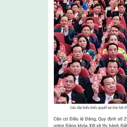
Các đại biểu biểu quyết tại Đại hội
Căn cứ Điều lệ Đảng; Quy định số
ương Đảng khóa XIII về thi hành Đi