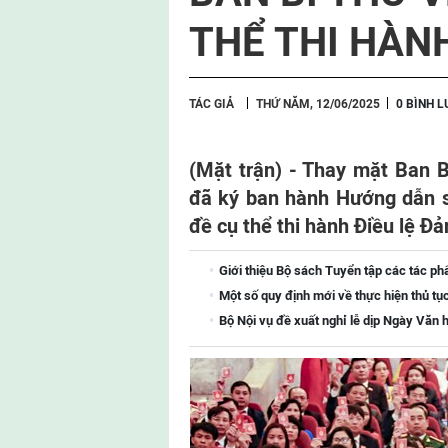
THỂ THI HÀN
TÁC GIẢ
THỨ NĂM, 12/06/2025
0 BÌNH 
(Mặt trận) - Thay mặt Ban B
đã ký ban hành Hướng dẫn 
đề cụ thể thi hành Điều lệ Đả
Giới thiệu Bộ sách Tuyển tập các tác ph
Một số quy định mới về thực hiện thủ tụ
Bộ Nội vụ đề xuất nghỉ lễ dịp Ngày Văn