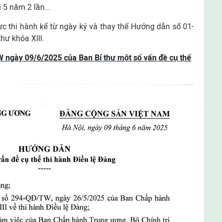
i 5 năm 2 lần…
c thi hành kể từ ngày ký và thay thế Hướng dẫn số 01-
ư khóa XIII.
ngày 09/6/2025 của Ban Bí thư một số vấn đề cụ thể