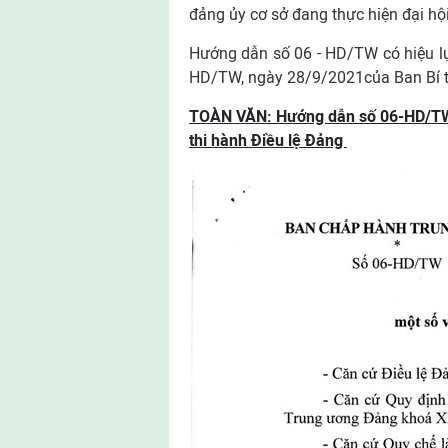
đảng ủy cơ sở đang thực hiện đại hộ
Hướng dẫn số 06 - HD/TW có hiệu lự
HD/TW, ngày 28/9/2021của Ban Bí th
TOÀN VĂN: Hướng dẫn số 06-HD/TW 
thi hành Điều lệ Đảng