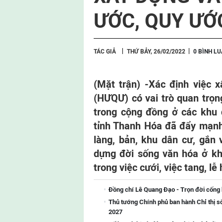
ƯỚC, QUY ƯỚ
TÁC GIẢ
THỨ BẢY, 26/02/2022
0 BÌNH L
(Mặt trận) -
Xác định việc 
(HƯQƯ) có vai trò quan trọn
trong cộng đồng ở các khu
tỉnh Thanh Hóa đã đẩy mạnh
làng, bản, khu dân cư, gắn
dựng đời sống văn hóa ở kh
trong việc cưới, việc tang, lễ 
Đồng chí Lê Quang Đạo - Trọn đời cống
Thủ tướng Chính phủ ban hành Chỉ thị s
2027