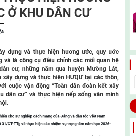
C Ở KHU DÂN CƯ
UẬN
xây dựng và thực hiện hương ước, quy ước
g và là công cụ điều chỉnh các mối quan hệ
 dân cư, những năm qua huyện Mường Lát,
 xây dựng và thực hiện HƯQƯ tại các thôn,
 với cuộc vận động “Toàn dân đoàn kết xây
u dân cư” và thực hiện nếp sống văn minh
hội.
 hiến cho sự nghiệp cách mạng của Đảng và dân tộc Việt Nam
ố 31/CT-TTg về thực hiện các nhiệm vụ trọng tâm năm học 2026-