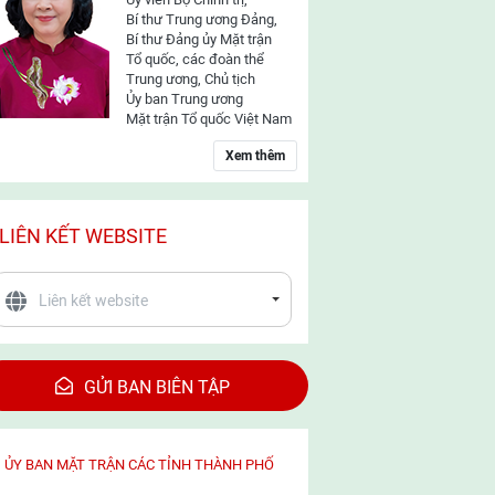
Bí thư Trung ương Đảng,
Bí thư Đảng ủy Mặt trận
Tổ quốc, các đoàn thể
Trung ương, Chủ tịch
Ủy ban Trung ương
Mặt trận Tổ quốc Việt Nam
Xem thêm
LIÊN KẾT WEBSITE
GỬI BAN BIÊN TẬP
ỦY BAN MẶT TRẬN CÁC TỈNH THÀNH PHỐ