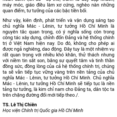
máy móc, giáo điều làm xơ cứng, nghèo nàn những
quan điểm, tư tưởng của các bậc tiền bối.
Như vậy, kiên định, phát triển và vận dụng sáng tạo
chủ nghĩa Mác - Lênin, tư tưởng Hồ Chí Minh là
nguyên tắc quan trọng, có ý nghĩa sống còn trong
công tác xây dựng, chỉnh đốn Đảng và hệ thống chính
trị ở Việt Nam hiện nay. Do đó, không cho phép ai
được ngả nghiêng, dao động. Đây tuy là một nhiệm vụ
rất quan trọng với nhiều khó khăn, thử thách nhưng
với niềm tin sắt son, bằng sự quyết tâm và tinh thần
đồng sức, đồng lòng của cả hệ thống chính trị, chúng
ta sẽ vẫn tiếp tục vững vàng trên nền tảng của chủ
nghĩa Mác - Lênin, tư tưởng Hồ Chí Minh. Chủ nghĩa
Mác - Lênin, tư tưởng Hồ Chí Minh sẽ tiếp tục là nền
tảng tư tưởng, là kim chỉ nam cho Đảng ta, dân tộc ta
trên chặng đường đổi mới tiếp theo./.
TS. Lê Thị Chiên
Học viện Chính trị Quốc gia Hồ Chí Minh