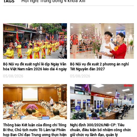
Hội nghị Trung ương 4 khóa XIII
TAGS
Bộ Nội vụ đề xuất nghỉ lễ dịp Ngày Văn
Bộ Nội vụ đề xuất 2 phương án nghỉ
hóa Việt Nam năm 2026 kéo dài 4 ngày
Tết Nguyên đán 2027
05/08/2026
05/08/2026
Thông báo Kết luận của đồng chí Tổng
Nghị định 300/2026/NĐ-CP: Tiêu
Bí thư, Chủ tịch nước Tô Lâm tại Phiên
chuẩn, điều kiện bổ nhiệm công chức
họp Ban Chỉ đạo Trung ương thực hiện
giữ chức vụ lãnh đạo, quản lý