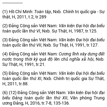
-----------------
(1) Hồ Chí Minh:
Toàn tập
, Nxb. Chính trị quốc gia - Sự
thật, H, 2011, t.2, tr.289
(2) Đảng Cộng sản Việt Nam:
Văn kiện Đại hội đại biểu
toàn quốc lần thứ VI
, Nxb. Sự Thật, H, 1987, tr.125.
(3) Đảng Cộng sản Việt Nam:
Văn kiện Đại hội đại biểu
toàn quốc lần thứ VII
, Nxb. Sự Thật, H, 1991, tr.127.
(4) Đảng Cộng sản Việt Nam:
Cương lĩnh xây dựng đất
nước trong thời kỳ quá độ lên chủ nghĩa xã hội
, Nxb.
Sự Thật, H, 1991, tr.21.
(5) Đảng Cộng sản Việt Nam:
Văn kiện Đại hội đại biểu
toàn quốc lần thứ XI
, Nxb. Chính trị quốc gia Sự Thật,
H, 2011, tr.88.
(6) (12) Đảng Cộng sản Việt Nam:
Văn kiện Đại hội đại
biểu Đảng toàn quốc lần thứ
XII
, Văn phòng Trung
ương Đảng, H, 2016, tr.7-8, 135-136.