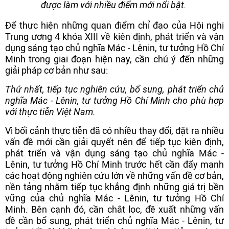
được làm với nhiều điểm mới nổi bật.
Để thực hiện những quan điểm chỉ đạo của Hội nghị
Trung ương 4 khóa XIII về kiên định, phát triển và vận
dụng sáng tạo chủ nghĩa Mác - Lênin, tư tưởng Hồ Chí
Minh trong giai đoạn hiện nay, cần chú ý đến những
giải pháp cơ bản như sau:
Thứ nhất,
tiếp tục nghiên cứu, bổ sung
, phát triển chủ
nghĩa Mác - Lênin, tư tưởng Hồ Chí Minh cho phù hợp
với thực tiễn Việt Nam.
Vì bối cảnh thực tiễn đã có nhiều thay đổi, đặt ra nhiều
vấn đề mới cần giải quyết nên để tiếp tục kiên định,
phát triển và vận dụng sáng tạo chủ nghĩa Mác -
Lênin, tư tưởng Hồ Chí Minh trước hết cần đẩy mạnh
các hoạt động nghiên cứu lớn về những vấn đề cơ bản,
nền tảng nhằm tiếp tục khẳng định những giá trị bền
vững của chủ nghĩa Mác - Lênin, tư tưởng Hồ Chí
Minh. Bên cạnh đó, cần chắt lọc, đề xuất những vấn
đề cần bổ sung, phát triển chủ nghĩa Mác - Lênin, tư