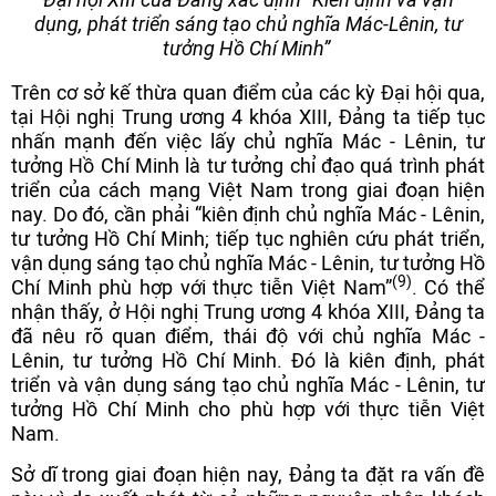
dụng, phát triển sáng tạo chủ nghĩa Mác-Lênin, tư
tưởng Hồ Chí Minh”
Trên cơ sở kế thừa quan điểm của các kỳ Đại hội qua,
tại Hội nghị Trung ương 4 khóa XIII, Đảng ta tiếp tục
nhấn mạnh đến việc lấy chủ nghĩa Mác - Lênin, tư
tưởng Hồ Chí Minh là tư tưởng chỉ đạo quá trình phát
triển của cách mạng Việt Nam trong giai đoạn hiện
nay. Do đó, cần phải “kiên định chủ nghĩa Mác - Lênin,
tư tưởng Hồ Chí Minh; tiếp tục nghiên cứu phát triển,
vận dụng sáng tạo chủ nghĩa Mác - Lênin, tư tưởng Hồ
(9)
Chí Minh phù hợp với thực tiễn Việt Nam”
. Có thể
nhận thấy, ở Hội nghị Trung ương 4 khóa XIII, Đảng ta
đã nêu rõ quan điểm, thái độ với chủ nghĩa Mác -
Lênin, tư tưởng Hồ Chí Minh. Đó là kiên định, phát
triển và vận dụng sáng tạo chủ nghĩa Mác - Lênin, tư
tưởng Hồ Chí Minh cho phù hợp với thực tiễn Việt
Nam.
Sở dĩ trong giai đoạn hiện nay, Đảng ta đặt ra vấn đề