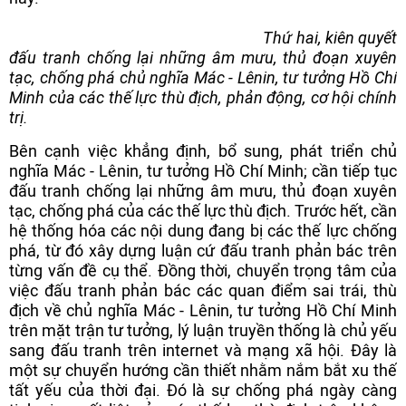
Thứ hai, kiên quyết
đấu tranh chống lại những âm mưu, thủ đoạn xuyên
tạc, chống phá chủ nghĩa Mác - Lênin, tư tưởng Hồ Chí
Minh của các thế lực thù địch, phản động, cơ hội chính
trị.
Bên cạnh việc khẳng định, bổ sung, phát triển chủ
nghĩa Mác - Lênin, tư tưởng Hồ Chí Minh; cần tiếp tục
đấu tranh chống lại những âm mưu, thủ đoạn xuyên
tạc, chống phá của các thế lực thù địch. Trước hết, cần
hệ thống hóa các nội dung đang bị các thế lực chống
phá, từ đó xây dựng luận cứ đấu tranh phản bác trên
từng vấn đề cụ thể. Đồng thời, chuyển trọng tâm của
việc đấu tranh phản bác các quan điểm sai trái, thù
địch về chủ nghĩa Mác - Lênin, tư tưởng Hồ Chí Minh
trên mặt trận tư tưởng, lý luận truyền thống là chủ yếu
sang đấu tranh trên internet và mạng xã hội. Đây là
một sự chuyển hướng cần thiết nhằm nắm bắt xu thế
tất yếu của thời đại. Đó là sự chống phá ngày càng