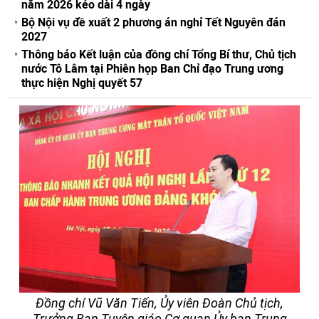
năm 2026 kéo dài 4 ngày
Bộ Nội vụ đề xuất 2 phương án nghỉ Tết Nguyên đán
2027
Thông báo Kết luận của đồng chí Tổng Bí thư, Chủ tịch
nước Tô Lâm tại Phiên họp Ban Chỉ đạo Trung ương
thực hiện Nghị quyết 57
Đồng chí Vũ Văn Tiến, Ủy viên Đoàn Chủ tịch,
Trưởng Ban Tuyên giáo Cơ quan Ủy ban Trung