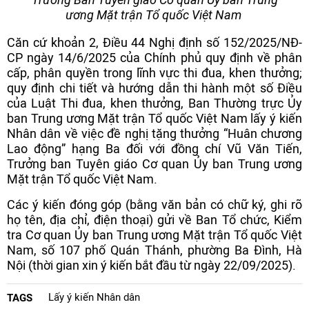
ương Mặt trận Tổ quốc Việt Nam
Căn cứ khoản 2, Điều 44 Nghị định số 152/2025/NĐ-
CP ngày 14/6/2025 của Chính phủ quy định về phân
cấp, phân quyền trong lĩnh vực thi đua, khen thưởng;
quy định chi tiết và hướng dẫn thi hành một số Điều
của Luật Thi đua, khen thưởng, Ban Thường trực Ủy
ban Trung ương Mặt trận Tổ quốc Việt Nam lấy ý kiến
Nhân dân về việc đề nghị tặng thưởng “Huân chương
Lao động” hạng Ba đối với đồng chí Vũ Văn Tiến,
Trưởng ban Tuyên giáo Cơ quan Ủy ban Trung ương
Mặt trận Tổ quốc Việt Nam.
Các ý kiến đóng góp (bằng văn bản có chữ ký, ghi rõ
họ tên, địa chỉ, điện thoại) gửi về Ban Tổ chức, Kiểm
tra Cơ quan Ủy ban Trung ương Mặt trận Tổ quốc Việt
Nam, số 107 phố Quán Thánh, phường Ba Đình, Hà
Nội (thời gian xin ý kiến bắt đầu từ ngày 22/09/2025).
Lấy ý kiến Nhân dân
TAGS