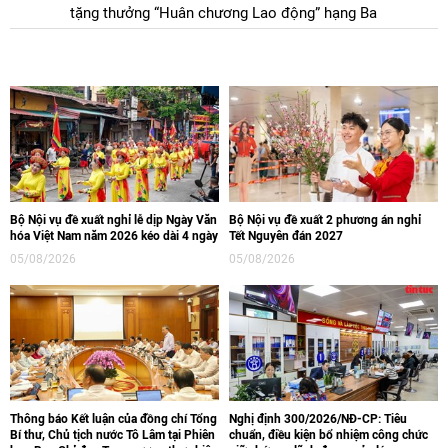
tặng thưởng “Huân chương Lao động” hạng Ba
Bộ Nội vụ đề xuất nghỉ lễ dịp Ngày Văn
Bộ Nội vụ đề xuất 2 phương án nghỉ
hóa Việt Nam năm 2026 kéo dài 4 ngày
Tết Nguyên đán 2027
05/08/2026
05/08/2026
Thông báo Kết luận của đồng chí Tổng
Nghị định 300/2026/NĐ-CP: Tiêu
Bí thư, Chủ tịch nước Tô Lâm tại Phiên
chuẩn, điều kiện bổ nhiệm công chức