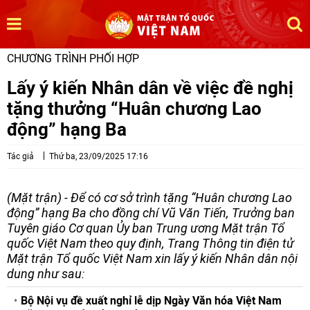
CHƯƠNG TRÌNH PHỐI HỢP
Lấy ý kiến Nhân dân về việc đề nghị
tặng thưởng “Huân chương Lao
động” hạng Ba
Tác giả
Thứ ba, 23/09/2025 17:16
(Mặt trận) - Để có cơ sở trình tặng “Huân chương Lao
động” hạng Ba cho đồng chí Vũ Văn Tiến, Trưởng ban
Tuyên giáo Cơ quan Ủy ban Trung ương Mặt trận Tổ
quốc Việt Nam theo quy định, Trang Thông tin điện tử
Mặt trận Tổ quốc Việt Nam xin lấy ý kiến Nhân dân nội
dung như sau:
Bộ Nội vụ đề xuất nghỉ lễ dịp Ngày Văn hóa Việt Nam