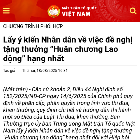
CHƯƠNG TRÌNH PHỐI HỢP
Lấy ý kiến Nhân dân về việc đề nghị
tặng thưởng “Huân chương Lao
động” hạng nhất
Tác giả
Thứ hai, 18/08/2025 16:31
(Mặt trận) - Căn cứ khoản 2, Điều 44 Nghị định số
152/2025/NĐ-CP ngày 14/6/2025 của Chính phủ quy
định về phân cấp, phân quyền trong lĩnh vực thi đua,
khen thưởng; quy định chi tiết và hướng dẫn thi hành
một số Điều của Luật Thi đua, khen thưởng, Ban
Thường trực Ủy ban Trung ương Mặt trận Tổ quốc Việt
Nam lấy ý kiến Nhân dân về việc đề nghị tặng thưởng
“Huân chương Lao động” hạng nhất đối với Hiệp hội