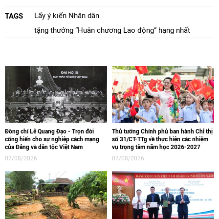
Lấy ý kiến Nhân dân
TAGS
tặng thưởng “Huân chương Lao động” hạng nhất
Đồng chí Lê Quang Đạo - Trọn đời
Thủ tướng Chính phủ ban hành Chỉ thị
cống hiến cho sự nghiệp cách mạng
số 31/CT-TTg về thực hiện các nhiệm
của Đảng và dân tộc Việt Nam
vụ trọng tâm năm học 2026-2027
07/08/2026
07/08/2026