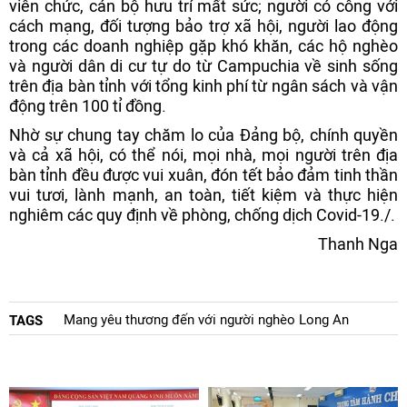
viên chức, cán bộ hưu trí mất sức; người có công với
cách mạng, đối tượng bảo trợ xã hội, người lao động
trong các doanh nghiệp gặp khó khăn, các hộ nghèo
và người dân di cư tự do từ Campuchia về sinh sống
trên địa bàn tỉnh với tổng kinh phí từ ngân sách và vận
động trên 100 tỉ đồng.
Nhờ sự chung tay chăm lo của Đảng bộ, chính quyền
và cả xã hội, có thể nói, mọi nhà, mọi người trên địa
bàn tỉnh đều được vui xuân, đón tết bảo đảm tinh thần
vui tươi, lành mạnh, an toàn, tiết kiệm và thực hiện
nghiêm các quy định về phòng, chống dịch Covid-19./.
Thanh Nga
Mang yêu thương đến với người nghèo Long An
TAGS