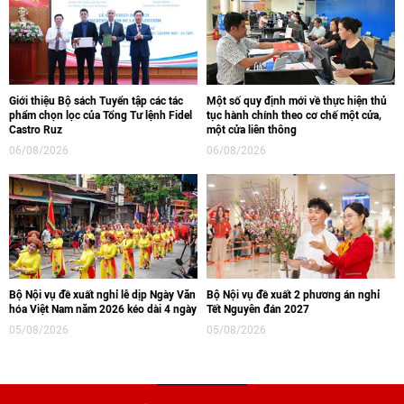
Giới thiệu Bộ sách Tuyển tập các tác
Một số quy định mới về thực hiện thủ
phẩm chọn lọc của Tổng Tư lệnh Fidel
tục hành chính theo cơ chế một cửa,
Castro Ruz
một cửa liên thông
06/08/2026
06/08/2026
Bộ Nội vụ đề xuất nghỉ lễ dịp Ngày Văn
Bộ Nội vụ đề xuất 2 phương án nghỉ
hóa Việt Nam năm 2026 kéo dài 4 ngày
Tết Nguyên đán 2027
05/08/2026
05/08/2026