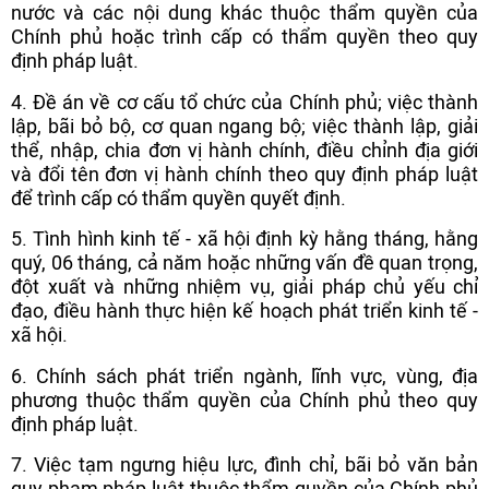
nước và các nội dung khác thuộc thẩm quyền của
Chính phủ hoặc trình cấp có thẩm quyền theo quy
định pháp luật.
4. Đề án về cơ cấu tổ chức của Chính phủ; việc thành
lập, bãi bỏ bộ, cơ quan ngang bộ; việc thành lập, giải
thể, nhập, chia đơn vị hành chính, điều chỉnh địa giới
và đổi tên đơn vị hành chính theo quy định pháp luật
để trình cấp có thẩm quyền quyết định.
5. Tình hình kinh tế - xã hội định kỳ hằng tháng, hằng
quý, 06 tháng, cả năm hoặc những vấn đề quan trọng,
đột xuất và những nhiệm vụ, giải pháp chủ yếu chỉ
đạo, điều hành thực hiện kế hoạch phát triển kinh tế -
xã hội.
6. Chính sách phát triển ngành, lĩnh vực, vùng, địa
phương thuộc thẩm quyền của Chính phủ theo quy
định pháp luật.
7. Việc tạm ngưng hiệu lực, đình chỉ, bãi bỏ văn bản
quy phạm pháp luật thuộc thẩm quyền của Chính phủ