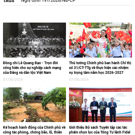
Nghị định 191/2026/NĐ-CР
TAGS
Đồng chí Lê Quang Đạo - Trọn đời
Thủ tướng Chính phủ ban hành Chỉ thị
cống hiến cho sự nghiệp cách mạng
số 31/CT-TTg về thực hiện các nhiệm
của Đảng và dân tộc Việt Nam
vụ trọng tâm năm học 2026-2027
07/08/2026
07/08/2026
Kế hoạch hành động của Chính phủ về
Giới thiệu Bộ sách Tuyển tập các tác
công tác phòng, chống bão, lũ, thiên
phẩm chọn lọc của Tổng Tư lệnh Fidel