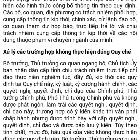
hiện các hình thức công bố thông tin theo quy định.
Các bộ, cơ quan, địa phương có trách nhiệm phối hợp,
cung cấp thông tin kịp thời, chính xác, cử lãnh đạo bộ,
cơ quan tham dự họp báo, trực tiếp trả lời và chịu
trách nhiệm cung cấp thông tin kịp thời về các nội
dung thuộc phạm vi chuyên ngành của mình.
Xử lý các trường hợp không thực hiện đúng Quy chế
Bộ trưởng, Thủ trưởng cơ quan ngang bộ, Chủ tịch Ủy
ban nhân dân cấp tỉnh chịu trách nhiệm trực tiếp chỉ
đạo thực hiện nghiêm túc, đầy đủ, kịp thời các quy
định tại Quy chế này, kỷ luật, kỷ cương hành chính, các
quyết nghị, quyết định, chỉ đạo của Chính phủ, Thủ
tướng Chính phủ, Phó Thủ tướng Chính phủ và không
được phát ngôn, làm trái các quyết nghị, quyết định,
chỉ đạo này; trường hợp có ý kiến khác thì vẫn phải
chấp hành nhưng được trình bày với cấp quyết nghị,
quyết định, chỉ đạo và được bảo lưu ý kiến. Tùy theo
tính chất, mức độ, hậu quả của việc không thực hiện
đúng các quy định trên, Bộ trưởng, Thủ trưởng cơ quan