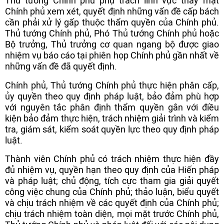
Thủ tướng Chính phủ phụ trách lĩnh vực thay mặt
Chính phủ xem xét, quyết định những vấn đề cấp bách
cần phải xử lý gấp thuộc thẩm quyền của Chính phủ.
Thủ tướng Chính phủ, Phó Thủ tướng Chính phủ hoặc
Bộ trưởng, Thủ trưởng cơ quan ngang bộ được giao
nhiệm vụ báo cáo tại phiên họp Chính phủ gần nhất về
những vấn đề đã quyết định.
Chính phủ, Thủ tướng Chính phủ thực hiện phân cấp,
ủy quyền theo quy định pháp luật, bảo đảm phù hợp
với nguyên tắc phân định thẩm quyền gắn với điều
kiện bảo đảm thực hiện, trách nhiệm giải trình và kiểm
tra, giám sát, kiểm soát quyền lực theo quy định pháp
luật.
Thành viên Chính phủ có trách nhiệm thực hiện đầy
đủ nhiệm vụ, quyền hạn theo quy định của Hiến pháp
và pháp luật; chủ động, tích cực tham gia giải quyết
công việc chung của Chính phủ; thảo luận, biểu quyết
và chịu trách nhiệm về các quyết định của Chính phủ;
chịu trách nhiệm toàn diện, mọi mặt trước Chính phủ,