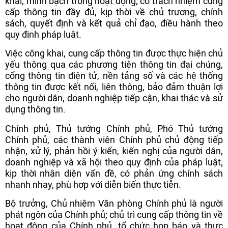
khai, minh bạch trong hoạt động; có trách nhiệm cung
cấp thông tin đầy đủ, kịp thời về chủ trương, chính
sách, quyết định và kết quả chỉ đạo, điều hành theo
quy định pháp luật.
Việc công khai, cung cấp thông tin được thực hiện chủ
yếu thông qua các phương tiện thông tin đại chúng,
cổng thông tin điện tử, nền tảng số và các hệ thống
thông tin được kết nối, liên thông, bảo đảm thuận lợi
cho người dân, doanh nghiệp tiếp cận, khai thác và sử
dụng thông tin.
Chính phủ, Thủ tướng Chính phủ, Phó Thủ tướng
Chính phủ, các thành viên Chính phủ chủ động tiếp
nhận, xử lý, phản hồi ý kiến, kiến nghị của người dân,
doanh nghiệp và xã hội theo quy định của pháp luật;
kịp thời nhận diện vấn đề, có phản ứng chính sách
nhanh nhạy, phù hợp với diễn biến thực tiễn.
Bộ trưởng, Chủ nhiệm Văn phòng Chính phủ là người
phát ngôn của Chính phủ; chủ trì cung cấp thông tin về
hoạt động của Chính phủ, tổ chức họp báo và thực