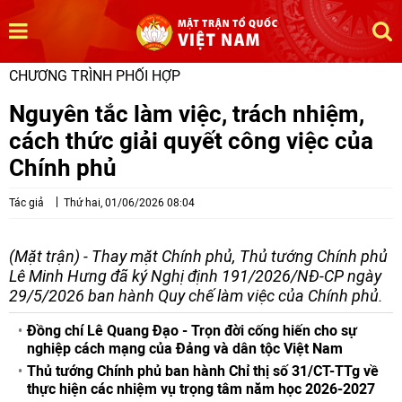
CHƯƠNG TRÌNH PHỐI HỢP
Nguyên tắc làm việc, trách nhiệm,
cách thức giải quyết công việc của
Chính phủ
Tác giả
Thứ hai, 01/06/2026 08:04
(Mặt trận) - Thay mặt Chính phủ, Thủ tướng Chính phủ
Lê Minh Hưng đã ký Nghị định 191/2026/NĐ-CР ngày
29/5/2026 ban hành Quy chế làm việc của Chính phủ.
Đồng chí Lê Quang Đạo - Trọn đời cống hiến cho sự
nghiệp cách mạng của Đảng và dân tộc Việt Nam
Thủ tướng Chính phủ ban hành Chỉ thị số 31/CT-TTg về
thực hiện các nhiệm vụ trọng tâm năm học 2026-2027