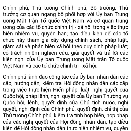
Chính phủ, Thủ tướng Chính phủ, Bộ trưởng, Thủ
trưởng cơ quan ngang bộ phối hợp với Ủy ban Trung
ương Mặt trận Tổ quốc Việt Nam và cơ quan trung
ương của các tổ chức chính trị - xã hội trong việc thực
hiện nhiệm vụ, quyền hạn; tạo điều kiện để các tổ
chức này tham gia xây dựng chính sách, pháp luật,
giám sát và phản biện xã hội theo quy định pháp luật;
có trách nhiệm nghiên cứu, giải quyết và trả lời các
kiến nghị của Ủy ban Trung ương Mặt trận Tổ quốc
Việt Nam và các tổ chức chính trị - xã hội.
Chính phủ lãnh đạo công tác của Ủy ban nhân dân các
cấp; hướng dẫn, kiểm tra Hội đồng nhân dân các cấp
trong việc thực hiện Hiến pháp, luật, nghị quyết của
Quốc hội, pháp lệnh, nghị quyết của Ủy ban Thường vụ
Quốc hội, lệnh, quyết định của Chủ tịch nước, nghị
quyết, nghị định của Chính phủ, quyết định, chỉ thị của
Thủ tướng Chính phủ; kiểm tra tính hợp hiến, hợp pháp
của các nghị quyết của Hội đồng nhân dân; tạo điều
kiện để Hội đồng nhân dân thực hiện nhiệm vụ, quyền