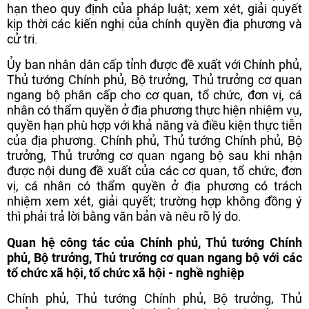
hạn theo quy định của pháp luật; xem xét, giải quyết
kịp thời các kiến nghị của chính quyền địa phương và
cử tri.
Ủy ban nhân dân cấp tỉnh được đề xuất với Chính phủ,
Thủ tướng Chính phủ, Bộ trưởng, Thủ trưởng cơ quan
ngang bộ phân cấp cho cơ quan, tổ chức, đơn vị, cá
nhân có thẩm quyền ở địa phương thực hiện nhiệm vụ,
quyền hạn phù hợp với khả năng và điều kiện thực tiễn
của địa phương. Chính phủ, Thủ tướng Chính phủ, Bộ
trưởng, Thủ trưởng cơ quan ngang bộ sau khi nhận
được nội dung đề xuất của các cơ quan, tổ chức, đơn
vị, cá nhân có thẩm quyền ở địa phương có trách
nhiệm xem xét, giải quyết; trường hợp không đồng ý
thì phải trả lời bằng văn bản và nêu rõ lý do.
Quan hệ công tác của Chính phủ, Thủ tướng Chính
phủ, Bộ trưởng, Thủ trưởng cơ quan ngang bộ với các
tổ chức xã hội, tổ chức xã hội - nghề nghiệp
Chính phủ, Thủ tướng Chính phủ, Bộ trưởng, Thủ