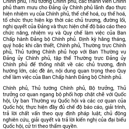
Chính phủ, Thủ tướng Chính phủ, các thành viên Chính
phủ tham mưu cho Đảng ủy Chính phủ lãnh đạo thực
hiện nhiệm vụ của Chính phủ, thể chế hoá, cụ thể hoá,
tổ chức thực hiện kịp thời các chủ trương, đường lối,
nghị quyết của Đảng và thực hiện chế độ báo cáo theo
chức năng, nhiệm vụ và Quy chế làm việc của Ban
Chấp hành Đảng bộ Chính phủ. Định kỳ hằng tháng,
quý hoặc khi cần thiết, Chính phủ, Thường trực Chính
phủ, Thủ tướng Chính phủ họp với Ban Thường vụ
Đảng ủy Chính phủ, tập thể Thường trực Đảng ủy
Chính phủ để thống nhất về các chủ trương, định
hướng lớn, các đề án, nội dung quan trọng theo Quy
chế làm việc của Ban Chấp hành Đảng bộ Chính phủ.
Chính phủ, Thủ tướng Chính phủ, Bộ trưởng, Thủ
trưởng cơ quan ngang bộ phối hợp chặt chẽ với Quốc
hội, Ủy ban Thường vụ Quốc hội và các cơ quan của
Quốc hội; thực hiện đầy đủ chế độ báo cáo, giải trình,
trả lời chất vấn theo quy định pháp luật; chủ động
nghiên cứu, giải quyết và trả lời kiến nghị của đại biểu
Quốc hội, cử tri theo thẩm quyền.