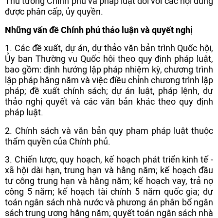
Thủ tướng Chính phủ và pháp luật đối với các nội dung
được phân cấp, ủy quyền.
Những vấn đề Chính phủ thảo luận và quyết nghị
1. Các đề xuất, dự án, dự thảo văn bản trình Quốc hội,
Ủy ban Thường vụ Quốc hội theo quy định pháp luật,
bao gồm: định hướng lập pháp nhiệm kỳ, chương trình
lập pháp hằng năm và việc điều chỉnh chương trình lập
pháp; đề xuất chính sách; dự án luật, pháp lệnh, dự
thảo nghị quyết và các văn bản khác theo quy định
pháp luật.
2. Chính sách và văn bản quy phạm pháp luật thuộc
thẩm quyền của Chính phủ.
3. Chiến lược, quy hoạch, kế hoạch phát triển kinh tế -
xã hội dài hạn, trung hạn và hằng năm; kế hoạch đầu
tư công trung hạn và hằng năm; kế hoạch vay, trả nợ
công 5 năm; kế hoạch tài chính 5 năm quốc gia; dự
toán ngân sách nhà nước và phương án phân bổ ngân
sách trung ương hằng năm; quyết toán ngân sách nhà