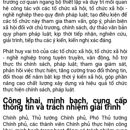
trưởng cơ quan ngang bộ thiết lập và duy trì mối quan
hệ công tác với các tổ chức xã hội, tổ chức xã hội -
nghề nghiệp theo quy định pháp luật; tạo điều kiện để
các tổ chức này tham gia tham vấn, góp ý, phản biện
xã hội đối với chủ trương, chính sách, dự thảo văn bản
quy phạm pháp luật; kịp thời tiếp nhận, nghiên cứu,
giải trình, tiếp thu các ý kiến, kiến nghị xác đáng.
Phát huy vai trò của các tổ chức xã hội, tổ chức xã hội
- nghề nghiệp trong tuyên truyền, vận động, hỗ trợ
thực thi chính sách, pháp luật; tham gia giám sát,
phản hồi việc thực hiện; tăng cường trao đổi thông tin,
đối thoại để nắm bắt kịp thời ý kiến xã hội, góp phần
nâng cao chất lượng xây dựng và hiệu quả tổ chức
thực hiện chính sách, pháp luật.
Công khai, minh bạch, cung cấp
thông tin và trách nhiệm giải trình
Chính phủ, Thủ tướng Chính phủ, Phó Thủ tướng
Chính phủ, các thành viên Chính phủ thực hiện công