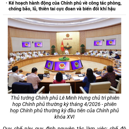
Kế hoạch hành động của Chính phủ về công tác phòng,
chống bão, lũ, thiên tai cực đoan và biến đổi khí hậu
Thủ tướng Chính phủ Lê Minh Hưng chủ trì phiên
họp Chính phủ thường kỳ tháng 4/2026 - phiên
họp Chính phủ thường kỳ đầu tiên của Chính phủ
khóa XVI
Quy chế này quy định nguyên tắc làm việc; chế độ