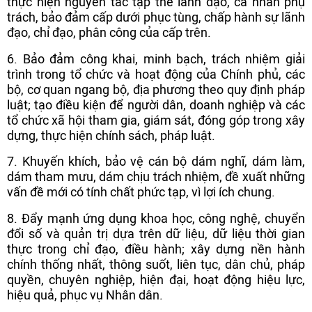
thực hiện nguyên tắc tập thể lãnh đạo, cá nhân phụ
trách, bảo đảm cấp dưới phục tùng, chấp hành sự lãnh
đạo, chỉ đạo, phân công của cấp trên.
6. Bảo đảm công khai, minh bạch, trách nhiệm giải
trình trong tổ chức và hoạt động của Chính phủ, các
bộ, cơ quan ngang bộ, địa phương theo quy định pháp
luật; tạo điều kiện để người dân, doanh nghiệp và các
tổ chức xã hội tham gia, giám sát, đóng góp trong xây
dựng, thực hiện chính sách, pháp luật.
7. Khuyến khích, bảo vệ cán bộ dám nghĩ, dám làm,
dám tham mưu, dám chịu trách nhiệm, đề xuất những
vấn đề mới có tính chất phức tạp, vì lợi ích chung.
8. Đẩy mạnh ứng dụng khoa học, công nghệ, chuyển
đổi số và quản trị dựa trên dữ liệu, dữ liệu thời gian
thực trong chỉ đạo, điều hành; xây dựng nền hành
chính thống nhất, thông suốt, liên tục, dân chủ, pháp
quyền, chuyên nghiệp, hiện đại, hoạt động hiệu lực,
hiệu quả, phục vụ Nhân dân.