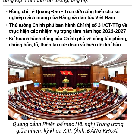
Đồng chí Lê Quang Đạo - Trọn đời cống hiến cho sự
nghiệp cách mạng của Đảng và dân tộc Việt Nam
Thủ tướng Chính phủ ban hành Chỉ thị số 31/CT-TTg về
thực hiện các nhiệm vụ trọng tâm năm học 2026-2027
Kế hoạch hành động của Chính phủ về công tác phòng,
chống bão, lũ, thiên tai cực đoan và biến đổi khí hậu
Quang cảnh Phiên bế mạc Hội nghị Trung ương
giữa nhiệm kỳ khóa XIII. (Ảnh: ĐĂNG KHOA)