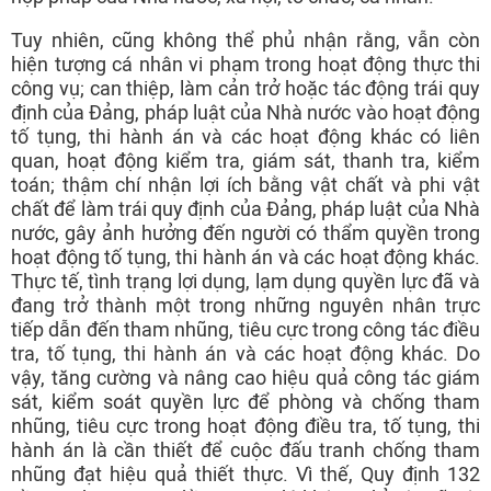
Tuy nhiên, cũng không thể phủ nhận rằng, vẫn còn
hiện tượng cá nhân vi phạm trong hoạt động thực thi
công vụ; can thiệp, làm cản trở hoặc tác động trái quy
định của Đảng, pháp luật của Nhà nước vào hoạt động
tố tụng, thi hành án và các hoạt động khác có liên
quan, hoạt động kiểm tra, giám sát, thanh tra, kiểm
toán; thậm chí nhận lợi ích bằng vật chất và phi vật
chất để làm trái quy định của Đảng, pháp luật của Nhà
nước, gây ảnh hưởng đến người có thẩm quyền trong
hoạt động tố tụng, thi hành án và các hoạt động khác.
Thực tế, tình trạng lợi dụng, lạm dụng quyền lực đã và
đang trở thành một trong những nguyên nhân trực
tiếp dẫn đến tham nhũng, tiêu cực trong công tác điều
tra, tố tụng, thi hành án và các hoạt động khác. Do
vậy, tăng cường và nâng cao hiệu quả công tác giám
sát, kiểm soát quyền lực để phòng và chống tham
nhũng, tiêu cực trong hoạt động điều tra, tố tụng, thi
hành án là cần thiết để cuộc đấu tranh chống tham
nhũng đạt hiệu quả thiết thực. Vì thế, Quy định 132