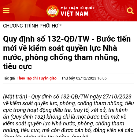
CHƯƠNG TRÌNH PHỐI HỢP
Quy định số 132-QĐ/TW - Bước tiến
mới về kiểm soát quyền lực Nhà
nước, phòng chống tham nhũng,
tiêu cực
Tác giả
Theo Tạp chí Tuyên giáo
Thứ bảy, 02/12/2023 16:06
(Mặt trận) - Quy định số 132-QĐ/TW ngày 27/10/2023
về kiểm soát quyền lực, phòng, chống tham nhũng, tiêu
cực trong hoạt động điều tra, truy tố, xét xử, thi hành
án (Quy định 132) không chỉ là một bước tiến mới về
kiểm soát quyền lực Nhà nước, phòng, chống tham
nhũng, tiêu cực, mà còn được cán bộ, đảng viên và các
tầng lớp nhân dân tin tưởng, ủng hộ.