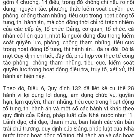
gồm 4 chương, 14 điều, trong đó không chỉ nêu rõ nội
dung, nguyên tắc, phương thức kiểm soát quyền lực,
phòng, chống tham nhũng, tiêu cực trong hoạt động tố
tụng, thi hành án, mà còn đồng thời chỉ rõ trách nhiệm
của các cấp ủy, tổ chức Đảng, cơ quan, tổ chức, cá
nhân có liên quan, nhất là người đứng đầu trong kiểm
soát quyền lực, phòng, chống tham nhũng, tiêu cực
trong hoạt động tố tụng, thi hành án… đã ra đời. Đó là
một Quy định chi tiết, đầy đủ, phù hợp với thực tế công
tác phòng, chống tham nhũng, tiêu cực, kiểm soát
quyền lực trong hoạt động điều tra, truy tố, xét xử, thi
hành án hiện nay.
Theo đó, Điều 6, Quy định 132 đã liệt kê cụ thể 28
hành vi lợi dụng lợi dụng, lạm dụng chức vụ, quyền
hạn, lạm quyền, tham nhũng, tiêu cực trong hoạt động
tố tụng, thi hành án và một số các hành vi khác theo
quy định của Đảng, pháp luật của Nhà nước như: “1.
Lãnh đạo, chỉ đạo, tham mưu, ban hành các văn bản
trái chủ trương, quy định của Đảng, pháp luật của Nhà
nước trong hoạt động tố tụng, thi hành án và các hoạt