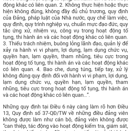
động khác có liên quan. 2. Không thực hiện hoặc thực
hiện không đúng, không đầy đủ chủ trương, quy định
của Đảng, pháp luật của Nhà nước, quy chế làm việc,
quy định, quy trình nghiệp vụ, chuẩn mực đạo đức, quy
tắc ứng xử, nhiệm vụ, công vụ trong hoạt động tố
tụng, thi hành án và các hoạt động khác có liên quan.
3. Thiếu trách nhiệm, buông lỏng lãnh đạo, quản lý để
xảy ra hành vi vi phạm, lợi dụng, lạm dụng chức vụ,
quyền hạn, lạm quyền, tham nhũng, tiêu cực trong
hoạt động tố tụng, thi hành án và các hoạt động khác
có liên quan. 4. Bao che, dung túng, tiếp tay, xử lý
không đúng quy định đối với hành vi vi phạm, lợi dụng,
lạm dụng chức vụ, quyền hạn, lạm quyền, tham
nhũng, tiêu cực trong hoạt động tố tụng, thi hành án
và các hoạt động khác có liên quan…”.
Những quy định tại Điều 6 này càng làm rõ hơn Điều
13, Quy định số 37-QĐ/TW về những điều đảng viên
không được làm như cán bộ, đảng viên không được
“can thiệp, tác động vào hoạt động kiểm tra, giám sát,