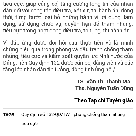
tiêu cực, giúp củng cố, tăng cường lòng tin của nhân
dân đối với công tác điều tra, xét xử, thi hành án; đồng
thời, từng bước loại bỏ những hành vi lợi dụng, lạm
dụng, sử dụng chức vụ, quyền hạn để tham nhũng,
tiêu cực trong hoạt động điều tra, tố tụng, thi hành án.
Vì đáp ứng được đòi hỏi của thực tiễn và là minh
chứng hiệu quả trong phòng và đấu tranh chống tham
nhũng, tiêu cực và kiểm soát quyền lực Nhà nước của
Đảng, nên Quy định 132 được cán bộ, đảng viên và các
tầng lớp nhân dân tin tưởng, đồng tình ủng hộ./.
TS. Văn Thị Thanh Mai
Ths. Nguyễn Tuấn Dũng
Theo Tạp chí Tuyên giáo
Quy định số 132-QĐ/TW
phòng chống tham nhũng
TAGS
tiêu cực