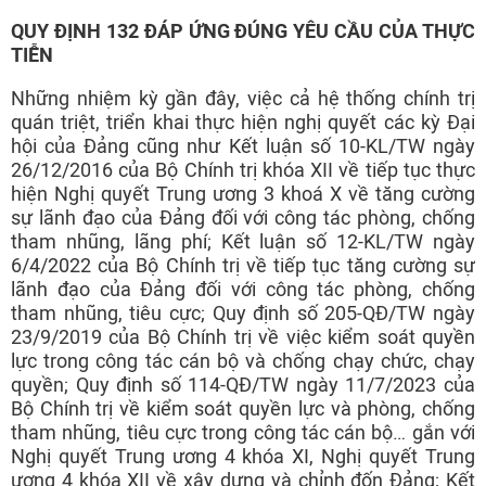
QUY ĐỊNH 132 ĐÁP ỨNG ĐÚNG YÊU CẦU CỦA THỰC
TIỄN
Những nhiệm kỳ gần đây, việc cả hệ thống chính trị
quán triệt, triển khai thực hiện nghị quyết các kỳ Đại
hội của Đảng cũng như Kết luận số 10-KL/TW ngày
26/12/2016 của Bộ Chính trị khóa XII về tiếp tục thực
hiện Nghị quyết Trung ương 3 khoá X về tăng cường
sự lãnh đạo của Đảng đối với công tác phòng, chống
tham nhũng, lãng phí; Kết luận số 12-KL/TW ngày
6/4/2022 của Bộ Chính trị về tiếp tục tăng cường sự
lãnh đạo của Đảng đối với công tác phòng, chống
tham nhũng, tiêu cực; Quy định số 205-QĐ/TW ngày
23/9/2019 của Bộ Chính trị về việc kiểm soát quyền
lực trong công tác cán bộ và chống chạy chức, chạy
quyền; Quy định số 114-QĐ/TW ngày 11/7/2023 của
Bộ Chính trị về kiểm soát quyền lực và phòng, chống
tham nhũng, tiêu cực trong công tác cán bộ… gắn với
Nghị quyết Trung ương 4 khóa XI, Nghị quyết Trung
ương 4 khóa XII về xây dựng và chỉnh đốn Đảng; Kết