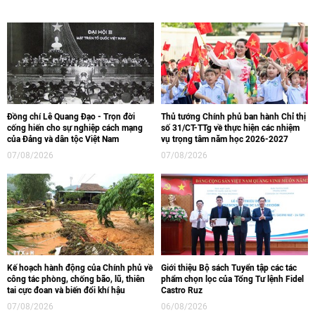
Đồng chí Lê Quang Đạo - Trọn đời
Thủ tướng Chính phủ ban hành Chỉ thị
cống hiến cho sự nghiệp cách mạng
số 31/CT-TTg về thực hiện các nhiệm
của Đảng và dân tộc Việt Nam
vụ trọng tâm năm học 2026-2027
07/08/2026
07/08/2026
Kế hoạch hành động của Chính phủ về
Giới thiệu Bộ sách Tuyển tập các tác
công tác phòng, chống bão, lũ, thiên
phẩm chọn lọc của Tổng Tư lệnh Fidel
tai cực đoan và biến đổi khí hậu
Castro Ruz
07/08/2026
06/08/2026