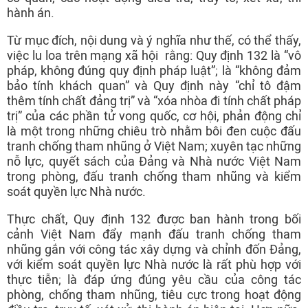
hành án.
Từ mục đích, nội dung và ý nghĩa như thế, có thể thấy,
việc lu loa trên mạng xã hội rằng: Quy định 132 là “vô
pháp, không đúng quy định pháp luật”; là “không đảm
bảo tính khách quan” và Quy định này “chỉ tô đậm
thêm tính chất đảng trị” và “xóa nhòa đi tính chất pháp
trị” của các phần tử vong quốc, cơ hội, phản động chỉ
là một trong những chiêu trò nhằm bôi đen cuộc đấu
tranh chống tham nhũng ở Việt Nam; xuyên tạc những
nỗ lực, quyết sách của Đảng và Nhà nước Việt Nam
trong phòng, đấu tranh chống tham nhũng và kiểm
soát quyền lực Nhà nước.
Thực chất, Quy định 132 được ban hành trong bối
cảnh Việt Nam đẩy mạnh đấu tranh chống tham
nhũng gắn với công tác xây dựng và chỉnh đốn Đảng,
với kiểm soát quyền lực Nhà nước là rất phù hợp với
thực tiễn; là đáp ứng đúng yêu cầu của công tác
phòng, chống tham nhũng, tiêu cực trong hoạt động