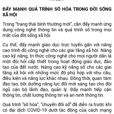
ĐẨY MẠNH QUÁ TRÌNH SỐ HÓA TRONG ĐỜI SỐNG
XÃ HỘI
Trong “trạng thái bình thường mới”, cần đẩy mạnh ứng
dụng công nghệ thông tin và quá trình số trong mọi
mặt của đời sống xã hội.
Cụ thể, đẩy mạnh giáo dục trực tuyến gắn với nâng
cao trình độ công nghệ cho các giai tầng xã hội. Nâng
cao kỹ năng, tri thức công nghệ cho mọi người dân là
một đòi hỏi cấp thiết trong hoạt động giáo dục, đào
tạo của đất nước. Nâng cao kỹ năng số cho các giai
tầng xã hội với những mức độ phù hợp với nhu cầu,
điều kiện và năng lực khác nhau. Đồng thời, quan tâm
đào tạo, bồi dưỡng năng lực đổi mới sáng tạo cho đội
ngũ cán bộ lãnh đạo, quản lý. Đẩy mạnh tiếp cận
thông tin, chất lượng thông tin và an ninh thông tin.
Quá trình “số hóa”, “chuyển đổi số” đã diễn ra trước khi
có đại dịch COVID-19 dưới tác động của cách mạng