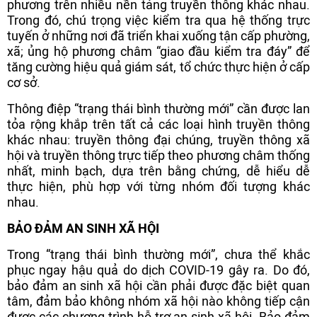
phương trên nhiều nền tảng truyền thông khác nhau.
Trong đó, chú trọng việc kiểm tra qua hệ thống trực
tuyến ở những nơi đã triển khai xuống tận cấp phường,
xã; ủng hộ phương châm “giao đầu kiểm tra đáy” để
tăng cường hiệu quả giám sát, tổ chức thực hiện ở cấp
cơ sở.
Thông điệp “trạng thái bình thường mới” cần được lan
tỏa rộng khắp trên tất cả các loại hình truyền thông
khác nhau: truyền thông đại chúng, truyền thông xã
hội và truyền thông trực tiếp theo phương châm thống
nhất, minh bạch, dựa trên bằng chứng, dễ hiểu dễ
thực hiện, phù hợp với từng nhóm đối tượng khác
nhau.
BẢO ĐẢM AN SINH XÃ HỘI
Trong “trạng thái bình thường mới”, chưa thể khắc
phục ngay hậu quả do dịch COVID-19 gây ra. Do đó,
bảo đảm an sinh xã hội cần phải được đặc biệt quan
tâm, đảm bảo không nhóm xã hội nào không tiếp cận
được các chương trình hỗ trợ an sinh xã hội. Bảo đảm