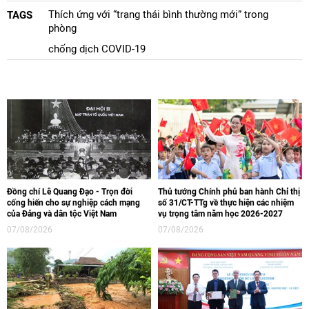
Thích ứng với “trạng thái bình thường mới” trong
TAGS
phòng
chống dịch COVID-19
Đồng chí Lê Quang Đạo - Trọn đời
Thủ tướng Chính phủ ban hành Chỉ thị
cống hiến cho sự nghiệp cách mạng
số 31/CT-TTg về thực hiện các nhiệm
của Đảng và dân tộc Việt Nam
vụ trọng tâm năm học 2026-2027
07/08/2026
07/08/2026