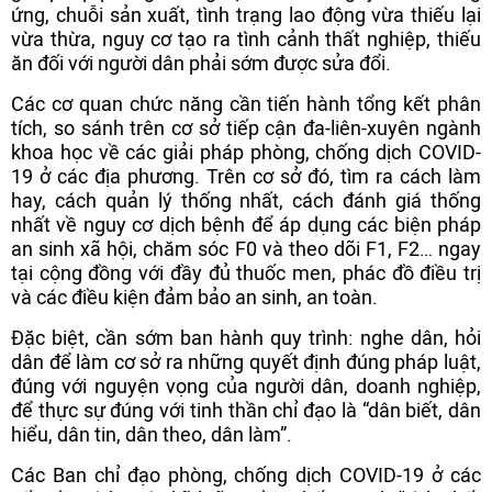
ứng, chuỗi sản xuất, tình trạng lao động vừa thiếu lại
vừa thừa, nguy cơ tạo ra tình cảnh thất nghiệp, thiếu
ăn đối với người dân phải sớm được sửa đổi.
Các cơ quan chức năng cần tiến hành tổng kết phân
tích, so sánh trên cơ sở tiếp cận đa-liên-xuyên ngành
khoa học về các giải pháp phòng, chống dịch COVID-
19 ở các địa phương. Trên cơ sở đó, tìm ra cách làm
hay, cách quản lý thống nhất, cách đánh giá thống
nhất về nguy cơ dịch bệnh để áp dụng các biện pháp
an sinh xã hội, chăm sóc F0 và theo dõi F1, F2… ngay
tại cộng đồng với đầy đủ thuốc men, phác đồ điều trị
và các điều kiện đảm bảo an sinh, an toàn.
Đặc biệt, cần sớm ban hành quy trình: nghe dân, hỏi
dân để làm cơ sở ra những quyết định đúng pháp luật,
đúng với nguyện vọng của người dân, doanh nghiệp,
để thực sự đúng với tinh thần chỉ đạo là “dân biết, dân
hiểu, dân tin, dân theo, dân làm”.
Các Ban chỉ đạo phòng, chống dịch COVID-19 ở các