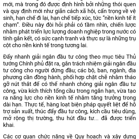
mới, mà trong đó được định hình bởi những thói quen
và quy định mới như giãn cách xã hội, cẩn trọng về vệ
sinh, hạn chế đi lại, hạn chế tiếp xúc, tức “
nền kinh tế ít
chạm”. Điều này đòi hỏi phải có tầm nhìn, chiến lược
nhằm phát triển lực lượng doanh nghiệp trong nước có
tính gắn kết, có sức cạnh tranh và thực sự là những trụ
cột cho nền kinh tế trong tương lai.
Đẩy nhanh giải ngân đầu tư công theo mục tiêu Thủ
tướng Chính phủ đặt ra, gắn trách nhiệm giải ngân đầu
tư công cho người đứng đầu; các bộ, ban, ngành, địa
phương cần đồng hành, phối hợp chặt chẽ nhằm tháo
gỡ nút thắt để có thể nhanh chóng giải ngân đầu tư
công, vừa kích thích tổng cầu trong ngắn hạn, vừa tạo
ra năng lực cho nền kinh tế nhằm tăng trưởng trong
dài hạn. Thực tế, hàng loạt biện pháp quyết liệt để hỗ
trợ sản xuất, thúc đẩy đầu tư công, kích cầu tiêu dùng,
mở rộng thị trường, thu hút đầu tư... đã được triển
khai.
Các cơ quan chức năng về Quy hoạch và xây dựng