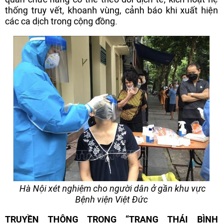
thống truy vết, khoanh vùng, cảnh báo khi xuất hiện
các ca dịch trong cộng đồng.
Hà Nội xét nghiệm cho người dân ở gần khu vực
Bệnh viện Việt Đức
TRUYỀN THÔNG TRONG “TRẠNG THÁI BÌNH