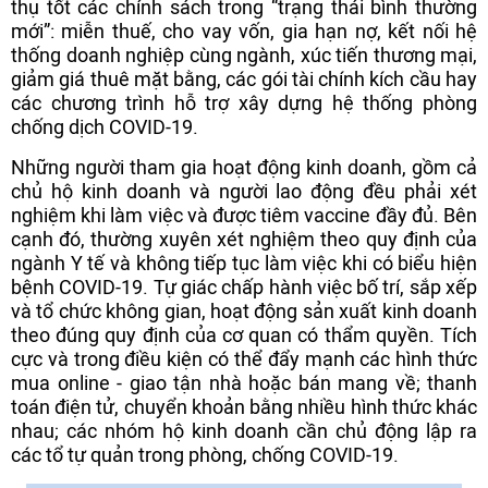
thụ tốt các chính sách trong “trạng thái bình thường
mới”: miễn thuế, cho vay vốn, gia hạn nợ, kết nối hệ
thống doanh nghiệp cùng ngành, xúc tiến thương mại,
giảm giá thuê mặt bằng, các gói tài chính kích cầu hay
các chương trình hỗ trợ xây dựng hệ thống phòng
chống dịch COVID-19.
Những người tham gia hoạt động kinh doanh, gồm cả
chủ hộ kinh doanh và người lao động đều phải xét
nghiệm khi làm việc và được tiêm vaccine đầy đủ. Bên
cạnh đó, thường xuyên xét nghiệm theo quy định của
ngành Y tế và không tiếp tục làm việc khi có biểu hiện
bệnh COVID-19. Tự giác chấp hành việc bố trí, sắp xếp
và tổ chức không gian, hoạt động sản xuất kinh doanh
theo đúng quy định của cơ quan có thẩm quyền. Tích
cực và trong điều kiện có thể đẩy mạnh các hình thức
mua online - giao tận nhà hoặc bán mang về; thanh
toán điện tử, chuyển khoản bằng nhiều hình thức khác
nhau; các nhóm hộ kinh doanh cần chủ động lập ra
các tổ tự quản trong phòng, chống COVID-19.