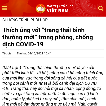
CHƯƠNG TRÌNH PHỐI HỢP
Thích ứng với “trạng thái bình
thường mới” trong phòng, chống
dịch COVID-19
Tác giả
Thứ hai, 04/10/2021 10:44
(Mặt trận) -“Trạng thái bình thường mới” là yêu cầu
phát triển kinh tế - xã hội, nâng cao khả năng thích ứng
của mọi lĩnh vực trong đời sống xã hội của đất nước
trong bối cảnh mới, nhất là bối cảnh đại dịch COVID
-19. Trạng thái này đòi hỏi mọi cá nhân, cộng đồng, tổ
chức và giai tầng xã hội, nhất là đội ngũ cán bộ lãnh
đạo, quản lý phải có tư duy mới, tầm nhìn mới, cách
làm mới để đạt được những mục tiêu mà Nghị quyết