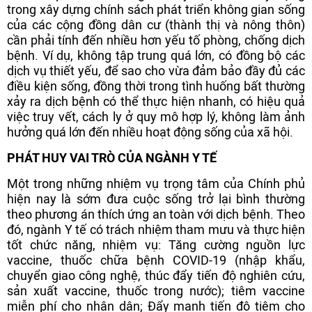
trong xây dựng chính sách phát triển không gian sống
của các cộng đồng dân cư (thành thị và nông thôn)
cần phải tính đến nhiều hơn yếu tố phòng, chống dịch
bệnh. Ví dụ, không tập trung quá lớn, có đồng bộ các
dịch vụ thiết yếu, để sao cho vừa đảm bảo đầy đủ các
điều kiện sống, đồng thời trong tình huống bất thường
xảy ra dịch bệnh có thể thực hiện nhanh, có hiệu quả
việc truy vết, cách ly ở quy mô hợp lý, không làm ảnh
hưởng quá lớn đến nhiều hoạt động sống của xã hội.
PHÁT HUY VAI TRÒ CỦA NGÀNH Y TẾ
Một trong những nhiệm vụ trọng tâm của Chính phủ
hiện nay là sớm đưa cuộc sống trở lại bình thường
theo phương án thích ứng an toàn với dịch bệnh. Theo
đó, ngành Y tế có trách nhiệm tham mưu và thực hiện
tốt chức năng, nhiệm vụ: Tăng cường nguồn lực
vaccine, thuốc chữa bệnh COVID-19 (nhập khẩu,
chuyển giao công nghệ, thúc đẩy tiến độ nghiên cứu,
sản xuất vaccine, thuốc trong nước); tiêm vaccine
miễn phí cho nhân dân; Đẩy mạnh tiến độ tiêm cho