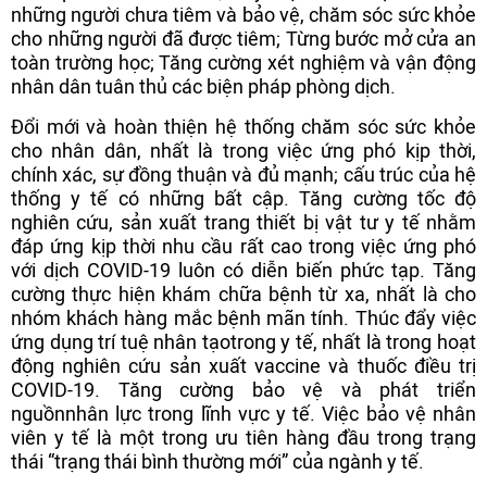
những người chưa tiêm và bảo vệ, chăm sóc sức khỏe
cho những người đã được tiêm; Từng bước mở cửa an
toàn trường học; Tăng cường xét nghiệm và vận động
nhân dân tuân thủ các biện pháp phòng dịch.
Đổi mới và hoàn thiện hệ thống chăm sóc sức khỏe
cho nhân dân, nhất là trong việc ứng phó kịp thời,
chính xác, sự đồng thuận và đủ mạnh; cấu trúc của hệ
thống y tế có những bất cập. Tăng cường tốc độ
nghiên cứu, sản xuất trang thiết bị vật tư y tế nhằm
đáp ứng kịp thời nhu cầu rất cao trong việc ứng phó
với dịch COVID-19 luôn có diễn biến phức tạp. Tăng
cường thực hiện khám chữa bệnh từ xa, nhất là cho
nhóm khách hàng mắc
bệnh mãn tính. Thúc đẩy việc
ứng dụng trí tuệ nhân tạo
trong y tế, nhất là trong hoạt
động nghiên cứu sản xuất vaccine và thuốc điều trị
COVID-19. Tăng cường bảo vệ và phát triển
nguồn
nhân lực trong lĩnh vực y tế. Việc bảo vệ nhân
viên y tế là một trong ưu tiên hàng đầu trong trạng
thái “trạng thái bình thường mới” của ngành y tế.