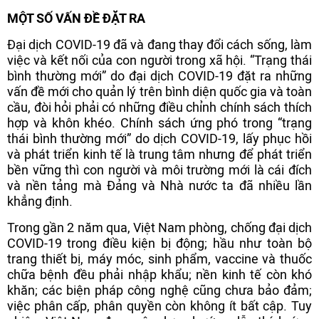
MỘT SỐ VẤN ĐỀ ĐẶT RA
Đại dịch COVID-19 đã và đang thay đổi cách sống, làm
việc và kết nối của con người trong xã hội. “Trạng thái
bình thường mới” do đại dịch COVID-19 đặt ra những
vấn đề mới cho quản lý trên bình diện quốc gia và toàn
cầu, đòi hỏi phải có những điều chỉnh chính sách thích
hợp và khôn khéo. Chính sách ứng phó trong “trạng
thái bình thường mới” do dịch COVID-19, lấy phục hồi
và phát triển kinh tế là trung tâm nhưng để phát triển
bền vững thì con người và môi trường mới là cái đích
và nền tảng mà Đảng và Nhà nước ta đã nhiều lần
khẳng định.
Trong gần 2 năm qua, Việt Nam phòng, chống đại dịch
COVID-19 trong điều kiện bị động; hầu như toàn bộ
trang thiết bị, máy móc, sinh phẩm, vaccine và thuốc
chữa bệnh đều phải nhập khẩu; nền kinh tế còn khó
khăn; các biện pháp công nghệ cũng chưa bảo đảm;
việc phân cấp, phân quyền còn không ít bất cập. Tuy