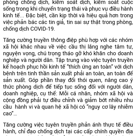
phòng chống dịch, kiểm soát dịch, kiểm soát cuộc
sống trong khi chuyển trạng thái và phục vụ điều hành
kinh tế... Đặc biệt, cần kịp thời và hiệu quả hơn trong
việc phản bác các tin giả, tin sai sự thật trong phòng,
chống dịch COVID-19.
Tăng cường truyền thông điệp phù hợp với các nhóm
xã hội khác nhau về việc cầu thị lắng nghe tâm tư,
nguyện vọng, chú trọng tháo gỡ khó khăn cho doanh
nghiệp và người dân. Tập trung vào việc tuyên truyền
kế hoạch phục hồi kinh tế “thích ứng an toàn” với dịch
bệnh trên tinh thần sản xuất phải an toàn, an toàn để
sản xuất. Góp phần thay đổi thói quen, nâng cao ý
thức phòng dịch để tiếp tục sống đối với người dân,
doanh nghiệp, cụ thể: Mỗi cá nhân, nhóm xã hội và
cộng đồng phải tự điều chỉnh và giảm bớt nhiều nhu
cầu hành vi và quan hệ xã hội có “nguy cơ lây nhiễm
cao”…
Tăng cường việc tuyên truyền phản ánh thực tế điều
hành, chỉ đạo chống dịch tại các cấp chính quyền địa