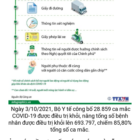
Ngày 3/10/2021, Bộ Y tế công bố 28.859 ca mắc
COVID-19 được điều trị khỏi, nâng tổng số bệnh
nhân được điều trị khỏi lên 693.797, chiếm 85,80%
tổng số ca mắc.