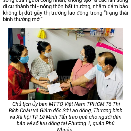
di cư thành thị - nông thôn bất thường, nhằm đảm bảo
không bị đứt gãy thị trường lao động trong “trạng thái
bình thường mới”.
Chủ tịch Ủy ban MTTQ Việt Nam TPHCM Tô Thị
Bích Châu và Giám đốc Sở Lao động, Thương binh
và Xã hội TP Lê Minh Tấn trao quà cho người dân
bán vé số lưu động tại Phường 1, quận Phú
Nhuận.