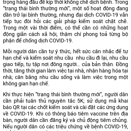
trọng hàng đầu để kịp thời khống chế dịch bệnh. Trong
“trạng thái bình thường mới”, một số hoạt động đang
dần trở lại bình thường, nhưng đại dịch COVID-19 vẫn
tiếp tục đòi hỏi các giải pháp kiểm soát chặt chẽ.
Trong một vài thời điểm, có thể cần có những hoạt
động giãn cách xã hội, thậm chí phong toả từng bộ
phận để chống dịch COVID-19.
Mỗi người dân cần tự ý thức, hết sức cân nhắc để tự
hạn chế và kiểm soát nhu cầu nhu cầu đi lại, nhu cầu
giao tiếp, tụ tập nơi đông người… của bản thân. Đồng
thời, tăng thời gian làm việc tại nhà, nhận hàng hóa tại
nhà; cân bằng nhu cầu sống và làm việc trong một
không gian hạn chế.
Khi thực hiện “trạng thái bình thường mới”, người dân
cần phải tuân thủ nguyên tắc 5K; sử dụng mã khai
báo
QR tại các chốt kiểm soát và cài đặt các ứng dụng
về COVID-19. Khi có thông báo tiêm vaccine trên địa
bàn, người dân cần đăng ký và chủ động tiêm chủng.
Nếu người dân có các triệu chứng về bệnh COVID-19,