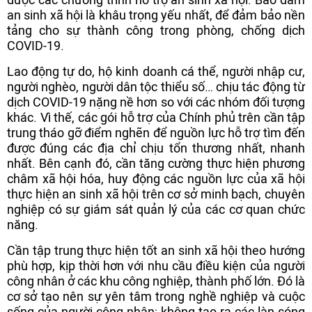
an sinh xã hội là khâu trọng yếu nhất, để đảm bảo nền
tảng cho sự thành công trong phòng, chống dịch
COVID-19.
Lao động tự do, hộ kinh doanh cá thể, người nhập cư,
người nghèo, người dân tộc thiểu số… chịu tác động từ
dịch COVID-19 nặng nề hơn so với các nhóm đối tượng
khác. Vì thế, các gói hỗ trợ của Chính phủ trên cần tập
trung tháo gỡ điểm nghẽn để nguồn lực hỗ trợ tìm đến
được đúng các địa chỉ chịu tổn thương nhất, nhanh
nhất. Bên cạnh đó, cần tăng cường thực hiện phương
châm xã hội hóa, huy động các nguồn lực của xã hội
thực hiện an sinh xã hội trên cơ sở minh bạch, chuyên
nghiệp có sự giám sát quản lý của các cơ quan chức
năng.
Cần tập trung thực hiện tốt an sinh xã hội theo hướng
phù hợp, kịp thời hơn với nhu cầu điều kiện của người
công nhân ở các khu công nghiệp, thành phố lớn. Đó là
cơ sở tạo nên sự yên tâm trong nghề nghiệp và cuộc
sống của người công nhân; không tạo ra các làn sóng