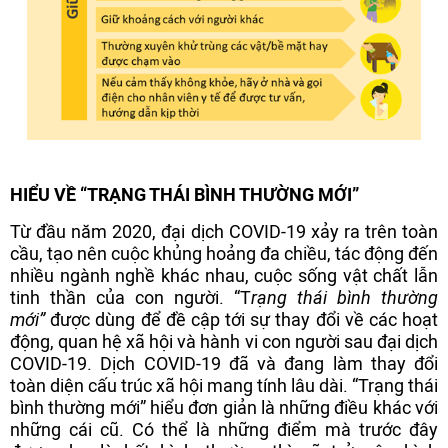
HIỂU VỀ “TRẠNG THÁI BÌNH THƯỜNG MỚI”
Từ đầu năm 2020, đại dịch COVID-19 xảy ra trên toàn
cầu, tạo nên cuộc khủng hoảng đa chiều, tác động đến
nhiều ngành nghề khác nhau, cuộc sống vật chất lẫn
tinh thần của con người. “T
rạng thái bình thường
mới”
được dùng để đề cập tới sự thay đổi về các hoạt
động, quan hệ xã hội và hành vi con người sau đại dịch
COVID-19. Dịch COVID-19 đã và đang làm thay đổi
toàn diện cấu trúc xã hội mang tính lâu dài. “Trạng thái
bình thường mới” hiểu đơn giản là những điều khác với
những cái cũ. Có thể là những điểm mà trước đây