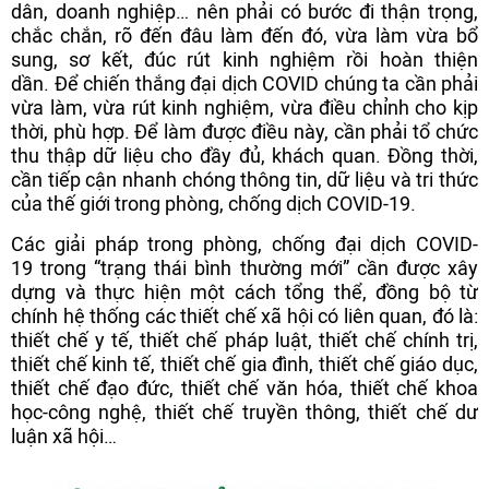
dân, doanh nghiệp… nên phải có bước đi thận trọng,
chắc chắn, rõ đến đâu làm đến đó, vừa làm vừa bổ
sung, sơ kết, đúc rút kinh nghiệm rồi hoàn thiện
dần. Để chiến thắng đại dịch COVID chúng ta cần phải
vừa làm, vừa rút kinh nghiệm, vừa điều chỉnh cho kịp
thời, phù hợp. Để làm được điều này, cần phải tổ chức
thu thập dữ liệu cho đầy đủ, khách quan. Đồng thời,
cần tiếp cận nhanh chóng thông tin, dữ liệu và tri thức
của thế giới trong phòng, chống dịch COVID-19.
Các giải pháp trong phòng, chống đại dịch COVID-
19 trong “trạng thái bình thường mới” cần được xây
dựng và thực hiện một cách tổng thể, đồng bộ từ
chính hệ thống các thiết chế xã hội có liên quan, đó là:
thiết chế y tế, thiết chế pháp luật, thiết chế chính trị,
thiết chế kinh tế, thiết chế gia đình, thiết chế giáo dục,
thiết chế đạo đức, thiết chế văn hóa, thiết chế khoa
học-công nghệ, thiết chế truyền thông, thiết chế dư
luận xã hội…