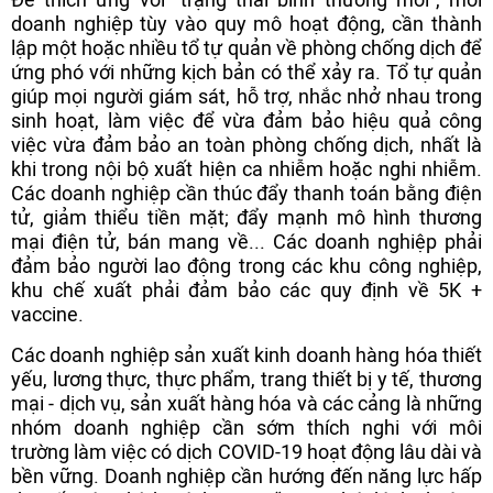
doanh nghiệp tùy vào quy mô hoạt động, cần thành
lập một hoặc nhiều tổ tự quản về phòng chống dịch để
ứng phó với những kịch bản có thể xảy ra. Tổ tự quản
giúp mọi người giám sát, hỗ trợ, nhắc nhở nhau trong
sinh hoạt, làm việc để vừa đảm bảo hiệu quả công
việc vừa đảm bảo an toàn phòng chống dịch, nhất là
khi trong nội bộ xuất hiện ca nhiễm hoặc nghi nhiễm.
Các doanh nghiệp cần thúc đẩy thanh toán bằng điện
tử, giảm thiểu tiền mặt; đẩy mạnh mô hình thương
mại điện tử, bán mang về... Các doanh nghiệp phải
đảm bảo người lao động trong các khu công nghiệp,
khu chế xuất phải đảm bảo các quy định về 5K +
vaccine.
Các doanh nghiệp sản xuất kinh doanh hàng hóa thiết
yếu, lương thực, thực phẩm, trang thiết bị y tế, thương
mại - dịch vụ, sản xuất hàng hóa và các cảng là những
nhóm doanh nghiệp cần sớm thích nghi với môi
trường làm việc có dịch COVID-19 hoạt động lâu dài và
bền vững. Doanh nghiệp cần hướng đến năng lực hấp