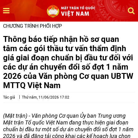
CHƯƠNG TRÌNH PHỐI HỢP
Thông báo tiếp nhận hồ sơ quan
tâm các gói thầu tư vấn thẩm định
giá giai đoạn chuẩn bị đầu tư đối với
các dự án chuyển đổi số đợt 1 năm
2026 của Văn phòng Cơ quan UBTW
MTTQ Việt Nam
Tác giả
Thứ năm, 11/06/2026 17:02
(Mặt trận) - Văn phòng Cơ quan Ủy ban Trung ương
Mặt trận Tổ quốc Việt Nam đang thực hiện giai đoạn
chuẩn bị đầu tư một số dự án chuyển đổi số đợt 1 năm
2026 và đã đăng tải công khai các kế hoạch lựa chọn