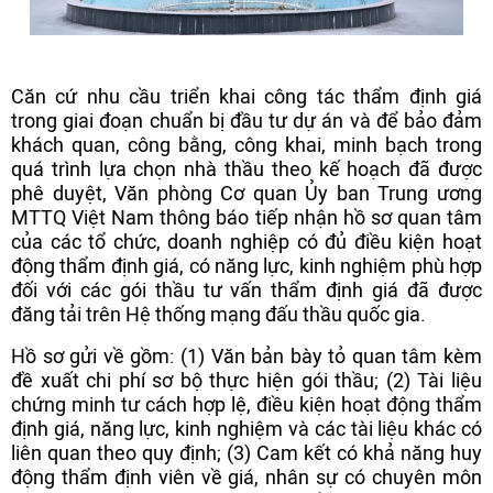
Căn cứ nhu cầu triển khai công tác thẩm định giá
trong giai đoạn chuẩn bị đầu tư dự án và để bảo đảm
khách quan, công bằng, công khai, minh bạch trong
quá trình lựa chọn nhà thầu theo kế hoạch đã được
phê duyệt, Văn phòng Cơ quan Ủy ban Trung ương
MTTQ Việt Nam thông báo tiếp nhận hồ sơ quan tâm
của các tổ chức, doanh nghiệp có đủ điều kiện hoạt
động thẩm định giá, có năng lực, kinh nghiệm phù hợp
đối với các gói thầu tư vấn thẩm định giá đã được
đăng tải trên Hệ thống mạng đấu thầu quốc gia.
Hồ sơ gửi về gồm: (1) Văn bản bày tỏ quan tâm kèm
đề xuất chi phí sơ bộ thực hiện gói thầu; (2) Tài liệu
chứng minh tư cách hợp lệ, điều kiện hoạt động thẩm
định giá, năng lực, kinh nghiệm và các tài liệu khác có
liên quan theo quy định; (3) Cam kết có khả năng huy
động thẩm định viên về giá, nhân sự có chuyên môn