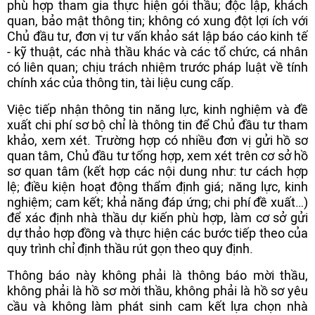
phù hợp tham gia thực hiện gói thầu; độc lập, khách
quan, bảo mật thông tin; không có xung đột lợi ích với
Chủ đầu tư, đơn vị tư vấn khảo sát lập báo cáo kinh tế
- kỹ thuật, các nhà thầu khác và các tổ chức, cá nhân
có liên quan; chịu trách nhiệm trước pháp luật về tính
chính xác của thông tin, tài liệu cung cấp.
Việc tiếp nhận thông tin năng lực, kinh nghiệm và đề
xuất chi phí sơ bộ chỉ là thông tin để Chủ đầu tư tham
khảo, xem xét. Trường hợp có nhiều đơn vị gửi hồ sơ
quan tâm, Chủ đầu tư tổng hợp, xem xét trên cơ sở hồ
sơ quan tâm (kết hợp các nội dung như: tư cách hợp
lệ; điều kiện hoạt động thẩm định giá; năng lực, kinh
nghiệm; cam kết; khả năng đáp ứng; chi phí đề xuất…)
để xác định nhà thầu dự kiến phù hợp, làm cơ sở gửi
dự thảo hợp đồng và thực hiện các bước tiếp theo của
quy trình chỉ định thầu rút gọn theo quy định.
Thông báo này không phải là thông báo mời thầu,
không phải là hồ sơ mời thầu, không phải là hồ sơ yêu
cầu và không làm phát sinh cam kết lựa chọn nhà