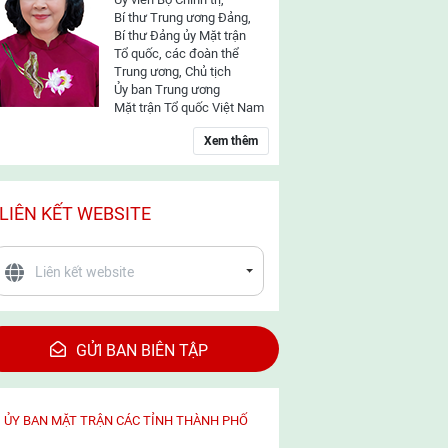
Bí thư Trung ương Đảng,
Bí thư Đảng ủy Mặt trận
Tổ quốc, các đoàn thể
Trung ương, Chủ tịch
Ủy ban Trung ương
Mặt trận Tổ quốc Việt Nam
Xem thêm
LIÊN KẾT WEBSITE
GỬI BAN BIÊN TẬP
ỦY BAN MẶT TRẬN CÁC TỈNH THÀNH PHỐ