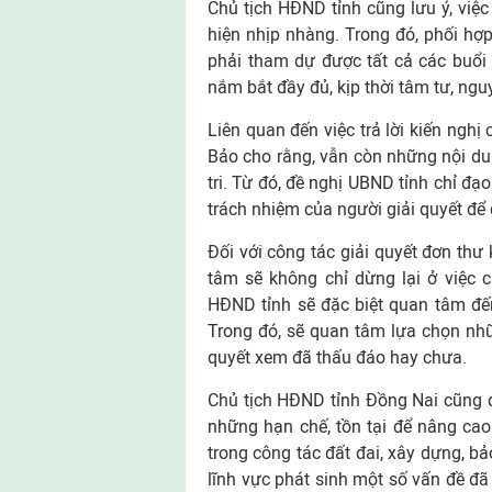
Chủ tịch HĐND tỉnh cũng lưu ý, việc
hiện nhịp nhàng. Trong đó, phối hợp
phải tham dự được tất cả các buổi 
nắm bắt đầy đủ, kịp thời tâm tư, ngu
Liên quan đến việc trả lời kiến nghị
Bảo cho rằng, vẫn còn những nội dun
tri. Từ đó, đề nghị UBND tỉnh chỉ đạo 
trách nhiệm của người giải quyết để đ
Đối với công tác giải quyết đơn thư
tâm sẽ không chỉ dừng lại ở việc 
HĐND tỉnh sẽ đặc biệt quan tâm đến 
Trong đó, sẽ quan tâm lựa chọn nhữ
quyết xem đã thấu đáo hay chưa.
Chủ tịch HĐND tỉnh Đồng Nai cũng đề
những hạn chế, tồn tại để nâng cao 
trong công tác đất đai, xây dựng, b
lĩnh vực phát sinh một số vấn đề đã