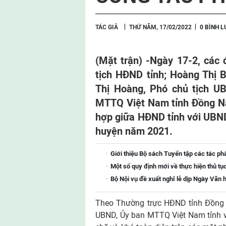
TÁC GIẢ
THỨ NĂM, 17/02/2022
0 BÌNH 
(Mặt trận) -Ngày 17-2, các 
tịch HĐND tỉnh; Hoàng Thị 
Thị Hoàng, Phó chủ tịch UB
MTTQ Việt Nam tỉnh Đồng Nai
hợp giữa HĐND tỉnh với UBN
huyện năm 2021.
Giới thiệu Bộ sách Tuyển tập các tác ph
Một số quy định mới về thực hiện thủ tụ
Bộ Nội vụ đề xuất nghỉ lễ dịp Ngày Văn
Theo Thường trực HĐND tỉnh Đồng N
UBND, Ủy ban MTTQ Việt Nam tỉnh v