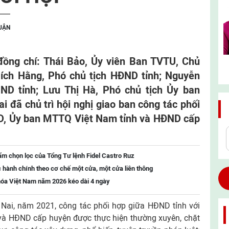
LUẬN
đồng chí: Thái Bảo, Ủy viên Ban TVTU, Chủ
Bích Hằng, Phó chủ tịch HĐND tỉnh; Nguyễn
ND tỉnh; Lưu Thị Hà, Phó chủ tịch Ủy ban
 đã chủ trì hội nghị giao ban công tác phối
D, Ủy ban MTTQ Việt Nam tỉnh và HĐND cấp
ẩm chọn lọc của Tổng Tư lệnh Fidel Castro Ruz
c hành chính theo cơ chế một cửa, một cửa liên thông
 hóa Việt Nam năm 2026 kéo dài 4 ngày
ai, năm 2021, công tác phối hợp giữa HĐND tỉnh với
à HĐND cấp huyện được thực hiện thường xuyên, chặt