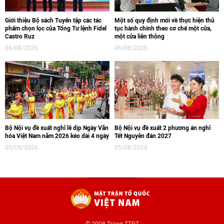
Giới thiệu Bộ sách Tuyển tập các tác
Một số quy định mới về thực hiện thủ
phẩm chọn lọc của Tổng Tư lệnh Fidel
tục hành chính theo cơ chế một cửa,
Castro Ruz
một cửa liên thông
06/08/2026
06/08/2026
Bộ Nội vụ đề xuất nghỉ lễ dịp Ngày Văn
Bộ Nội vụ đề xuất 2 phương án nghỉ
hóa Việt Nam năm 2026 kéo dài 4 ngày
Tết Nguyên đán 2027
05/08/2026
05/08/2026
© 2008 Trang TTĐT