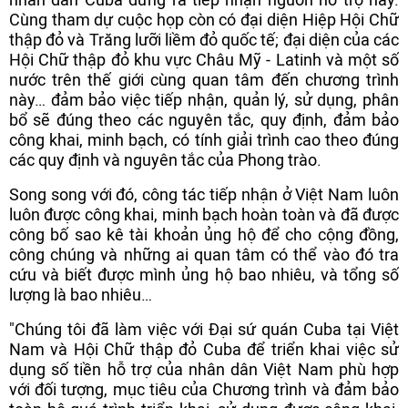
Cùng tham dự cuộc họp còn có đại diện Hiệp Hội Chữ
thập đỏ và Trăng lưỡi liềm đỏ quốc tế; đại diện của các
Hội Chữ thập đỏ khu vực Châu Mỹ - Latinh và một số
nước trên thế giới cùng quan tâm đến chương trình
này… đảm bảo việc tiếp nhận, quản lý, sử dụng, phân
bổ sẽ đúng theo các nguyên tắc, quy định, đảm bảo
công khai, minh bạch, có tính giải trình cao theo đúng
các quy định và nguyên tắc của Phong trào.
Song song với đó, công tác tiếp nhận ở Việt Nam luôn
luôn được công khai, minh bạch hoàn toàn và đã được
công bố sao kê tài khoản ủng hộ để cho cộng đồng,
công chúng và những ai quan tâm có thể vào đó tra
cứu và biết được mình ủng hộ bao nhiêu, và tổng số
lượng là bao nhiêu…
"Chúng tôi đã làm việc với Đại sứ quán Cuba tại Việt
Nam và Hội Chữ thập đỏ Cuba để triển khai việc sử
dụng số tiền hỗ trợ của nhân dân Việt Nam phù hợp
với đối tượng, mục tiêu của Chương trình và đảm bảo