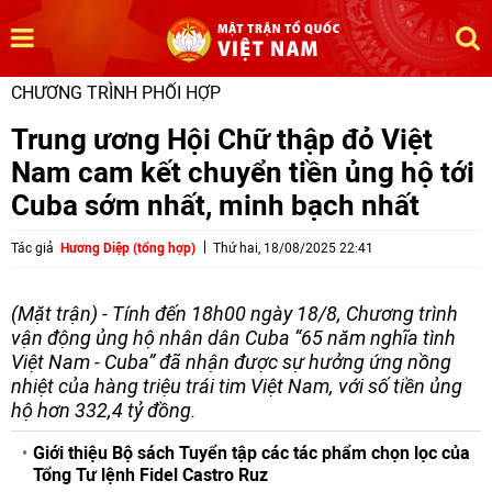
CHƯƠNG TRÌNH PHỐI HỢP
Trung ương Hội Chữ thập đỏ Việt
Nam cam kết chuyển tiền ủng hộ tới
Cuba sớm nhất, minh bạch nhất
Tác giả
Hương Diệp (tổng hợp)
Thứ hai, 18/08/2025 22:41
(Mặt trận) - Tính đến 18h00 ngày 18/8, Chương trình
vận động ủng hộ nhân dân Cuba “65 năm nghĩa tình
Việt Nam - Cuba” đã nhận được sự hưởng ứng nồng
nhiệt của hàng triệu trái tim Việt Nam, với số tiền ủng
hộ hơn 332,4 tỷ đồng.
Giới thiệu Bộ sách Tuyển tập các tác phẩm chọn lọc của
Tổng Tư lệnh Fidel Castro Ruz