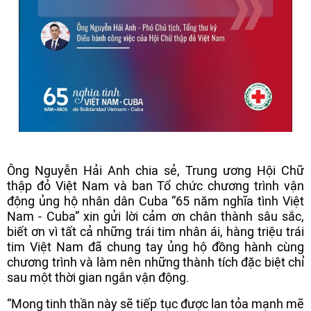
Ông Nguyễn Hải Anh chia sẻ, Trung ương Hội Chữ
thập đỏ Việt Nam và ban Tổ chức chương trình vận
động ủng hộ nhân dân Cuba “65 năm nghĩa tình Việt
Nam - Cuba” xin gửi lời cảm ơn chân thành sâu sắc,
biết ơn vì tất cả những trái tim nhân ái, hàng triệu trái
tim Việt Nam đã chung tay ủng hộ đồng hành cùng
chương trình và làm nên những thành tích đặc biệt chỉ
sau một thời gian ngắn vận động.
“Mong tinh thần này sẽ tiếp tục được lan tỏa mạnh mẽ