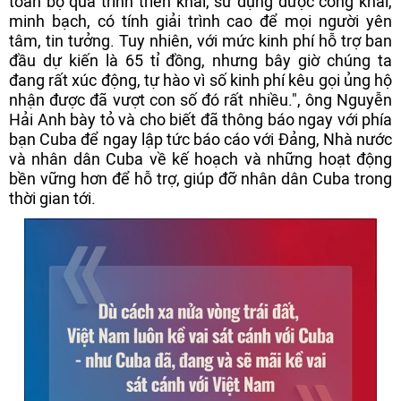
toàn bộ quá trình triển khai, sử dụng được công khai,
minh bạch, có tính giải trình cao để mọi người yên
tâm, tin tưởng. Tuy nhiên, với mức kinh phí hỗ trợ ban
đầu dự kiến là 65 tỉ đồng, nhưng bây giờ chúng ta
đang rất xúc động, tự hào vì số kinh phí kêu gọi ủng hộ
nhận được đã vượt con số đó rất nhiều.", ông Nguyễn
Hải Anh bày tỏ và cho biết đã thông báo ngay với phía
bạn Cuba để ngay lập tức báo cáo với Đảng, Nhà nước
và nhân dân Cuba về kế hoạch và những hoạt động
bền vững hơn để hỗ trợ, giúp đỡ nhân dân Cuba trong
thời gian tới.