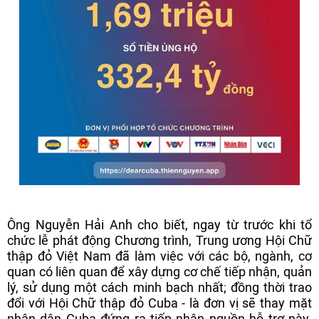
Ông Nguyễn Hải Anh cho biết, ngay từ trước khi tổ
chức lễ phát động Chương trình, Trung ương Hội Chữ
thập đỏ Việt Nam đã làm việc với các bộ, ngành, cơ
quan có liên quan để xây dựng cơ chế tiếp nhận, quản
lý, sử dụng một cách minh bạch nhất; đồng thời trao
đổi với Hội Chữ thập đỏ Cuba - là đơn vị sẽ thay mặt
nhân dân Cuba đứng ra tiếp nhận nguồn hỗ trợ này.