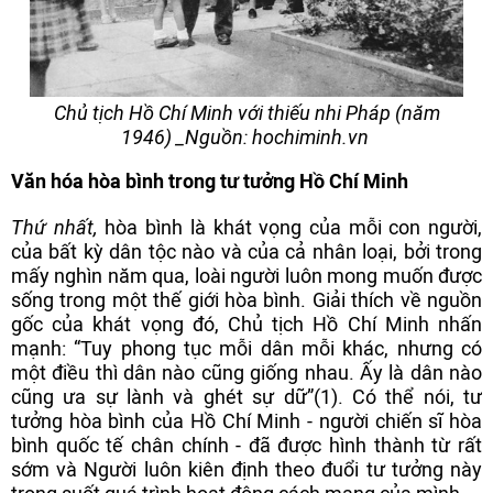
Chủ tịch Hồ Chí Minh với thiếu nhi Pháp (năm
1946) _Nguồn: hochiminh.vn
Văn hóa hòa bình trong tư tưởng Hồ Chí Minh
Thứ nhất,
hòa bình là khát vọng của mỗi con người,
của bất kỳ dân tộc nào và của cả nhân loại, bởi trong
mấy nghìn năm qua, loài người luôn mong muốn được
sống trong một thế giới hòa bình.
Giải thích về nguồn
gốc của khát vọng đó, Chủ tịch Hồ Chí Minh nhấn
mạnh: “Tuy phong tục mỗi dân mỗi khác, nhưng có
một điều thì dân nào cũng giống nhau. Ấy là dân nào
cũng ưa sự lành và ghét sự dữ”(1).
Có thể nói, tư
tưởng hòa bình của Hồ Chí Minh - người chiến sĩ hòa
bình quốc tế chân chính - đã được hình thành từ rất
sớm và Người luôn kiên định theo đuổi tư tưởng này