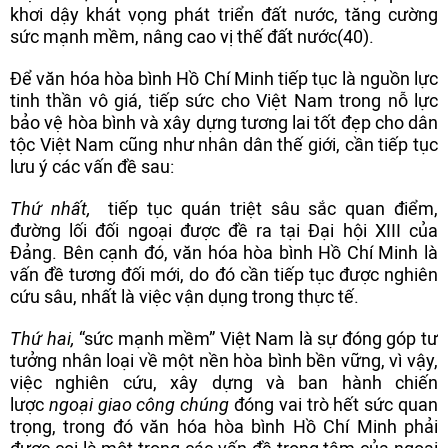
khơi dậy khát vọng phát triển đất nước, tăng cường
sức mạnh mềm, nâng cao vị thế đất nước(40).
Để văn hóa hòa bình Hồ Chí Minh tiếp tục là nguồn lực
tinh thần vô giá, tiếp sức cho Việt Nam trong nỗ lực
bảo vệ hòa bình và xây dựng tương lai tốt đẹp cho dân
tộc Việt Nam cũng như nhân dân thế giới, cần tiếp tục
lưu ý các vấn đề sau:
Thứ nhất,
tiếp tục quán triệt sâu sắc quan điểm,
đường lối đối ngoại được đề ra tại Đại hội XIII của
Đảng. Bên cạnh đó, văn hóa hòa bình Hồ Chí Minh là
vấn đề tương đối mới, do đó cần tiếp tục được nghiên
cứu sâu, nhất là việc vận dụng trong thực tế.
Thứ hai,
“sức mạnh mềm” Việt Nam là sự đóng góp tư
tưởng nhân loại về một nền hòa bình bền vững, vì vậy,
việc nghiên cứu, xây dựng và ban hành chiến
lược
ngoại giao công chúng
đóng vai trò hết sức quan
trọng, trong đó văn hóa hòa bình Hồ Chí Minh phải