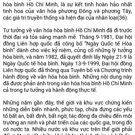
hòa bình Hồ Chí Minh, là sự kết tinh hoàn hảo nhất
tinh hoa của văn hóa phương Đông và phương Tây,
các giá trị truyền thống và hiện đại của nhân loại(36).
Tư tưởng về văn hóa hòa bình Hồ Chí Minh đã đi trước
thời đại và tỏa sáng mạnh mẽ. Tháng 9-1981, Đại hội
đồng Liên hợp quốc đã công bố “Ngày Quốc tế Hòa
bình” dành cho việc kỷ niệm, củng cố những lý tưởng
hòa bình, và năm 1982, đã quyết định lấy Ngày 21-9 là
Ngày Quốc tế hòa bình. Ngày 13-9-1999, Đại hội đồng
Liên hợp quốc đã thông qua Tuyên bố và Chương trình
hành động về văn hóa hòa bình. Những nội dung này
đã được phản ánh trong văn hóa hòa bình Hồ Chí Minh
cả trong tư tưởng và hành động thực tế.
Những năm gần đây, thế giới và khu vực chứng kiến
những diễn biến nhanh, phức tạp, chứa đựng các yếu
tố bất an, bất định, bất ngờ, tác động đa chiều đến môi
trường an ninh và phát triển của các quốc gia, trong đó
có nước ta. Nhiều nước và khu vực trên thế giới phải