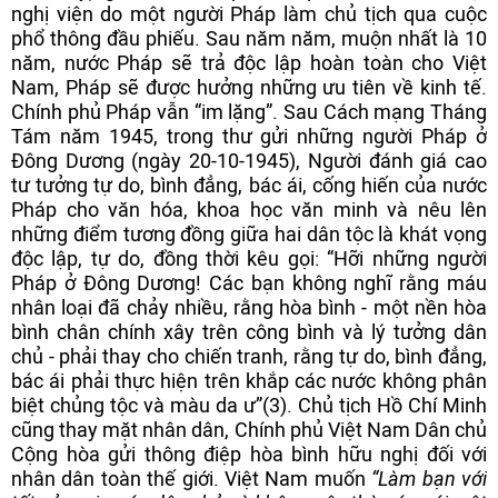
nghị viện do một người Pháp làm chủ tịch qua cuộc
phổ thông đầu phiếu. Sau năm năm, muộn nhất là 10
năm, nước Pháp sẽ trả độc lập hoàn toàn cho Việt
Nam, Pháp sẽ được hưởng những ưu tiên về kinh tế.
Chính phủ Pháp vẫn “im lặng”. Sau Cách mạng Tháng
Tám năm 1945, trong thư gửi những người Pháp ở
Đông Dương (ngày 20-10-1945), Người đánh giá cao
tư tưởng tự do, bình đẳng, bác ái, cống hiến của nước
Pháp cho văn hóa, khoa học văn minh và nêu lên
những điểm tương đồng giữa hai dân tộc là khát vọng
độc lập, tự do, đồng thời kêu gọi: “Hỡi những người
Pháp ở Đông Dương! Các bạn không nghĩ rằng máu
nhân loại đã chảy nhiều, rằng hòa bình - một nền hòa
bình chân chính xây trên công bình và lý tưởng dân
chủ - phải thay cho chiến tranh, rằng tự do, bình đẳng,
bác ái phải thực hiện trên khắp các nước không phân
biệt chủng tộc và màu da ư”(3). Chủ tịch Hồ Chí Minh
cũng thay mặt nhân dân, Chính phủ Việt Nam Dân chủ
Cộng hòa gửi thông điệp hòa bình hữu nghị đối với
nhân dân toàn thế giới. Việt Nam muốn
“Làm bạn với