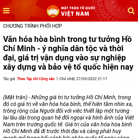
CHƯƠNG TRÌNH PHỐI HỢP
Văn hóa hòa bình trong tư tưởng Hồ
Chí Minh - ý nghĩa dân tộc và thời
đại, giá trị vận dụng vào sự nghiệp
xây dựng và bảo vệ tổ quốc hiện nay
Tác giả
Theo Tạp chí Cộng sản
Chủ nhật, 27/03/2022 21:17
(Mặt trận) - Những giá trị tư tưởng Hồ Chí Minh, trong
đó có giá trị về văn hóa hòa bình, thể hiện tầm nhìn xa,
trông rộng của Người đối với việc thiết lập một tương
lai lâu dài trong quan hệ đối ngoại và hình ảnh của Việt
Nam trên trường quốc tế. Giá trị của văn hóa hòa bình
Hồ Chí Minh đã đi trước thời đại và càng phát huy
mạnh mẽ trong bối cảnh hội nhập quốc tế ngày càng