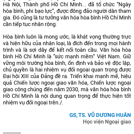
Hà Nội, Thành phố Hồ Chí Minh... đã tổ chức “Ngày
hòa bình, phi bạo lực”, được đông đảo người dân tham
gia. Đó cũng là tư tưởng văn hóa hòa bình Hồ Chí Minh
cần tiếp tục nhân rộng.
Hòa bình luôn là mong ước, là khát vọng thường trực
và hiện hữu của nhân loại, là đích đến trong mọi hành
trình và là sợi dây để kết nối toàn cầu. Văn hóa hòa
bình Hồ Chí Minh là “sức mạnh mềm” Việt Nam. Giữ
vững môi trường hòa bình, ổn định và bảo vệ độc lập,
chủ quyền là hai nhiệm vụ đối ngoại quan trọng được
Đại hội XIII của Đảng đề ra. Triển khai mạnh mẽ, hiệu
quả Chiến lược ngoại giao văn hóa, Chiến lược ngoại
giao công chúng đến năm 2030, mà văn hóa hòa bình
Hồ Chí Minh là nội dung quan trọng để thực hiện tốt
nhiệm vụ đối ngoại trên./.
GS, TS. VŨ DƯƠNG HUÂN
Học viện Ngoại giao
------------