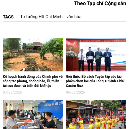
Theo Tạp chí Cộng sản
Tư tưởng Hồ Chí Minh
văn hóa
TAGS
Kế hoạch hành động của Chính phủ về
Giới thiệu Bộ sách Tuyển tập các tác
công tác phòng, chống bão, lũ, thiên
phẩm chọn lọc của Tổng Tư lệnh Fidel
tai cực đoan và biến đổi khí hậu
Castro Ruz
07/08/2026
06/08/2026