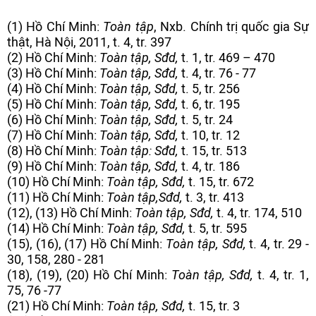
(1) Hồ Chí Minh:
Toàn tập
, Nxb. Chính trị quốc gia Sự
thật, Hà Nội, 2011, t. 4, tr. 397
(2) Hồ Chí Minh:
Toàn tập, Sđd,
t. 1, tr. 469 – 470
(3) Hồ Chí Minh:
Toàn tập, Sđd,
t. 4, tr. 76 - 77
(4) Hồ Chí Minh:
Toàn tập, Sđd,
t. 5, tr. 256
(5) Hồ Chí Minh:
Toàn tập, Sđd,
t. 6, tr. 195
(6) Hồ Chí Minh:
Toàn tập, Sđd,
t. 5, tr. 24
(7) Hồ Chí Minh:
Toàn tập, Sđd,
t. 10, tr. 12
(8) Hồ Chí Minh:
Toàn tập: Sđd,
t. 15, tr. 513
(9) Hồ Chí Minh:
Toàn tập, Sđd,
t. 4, tr. 186
(10) Hồ Chí Minh:
Toàn tập, Sđd,
t. 15, tr. 672
(11) Hồ Chí Minh:
Toàn tập,
Sđd,
t. 3, tr. 413
(12), (13) Hồ Chí Minh:
Toàn tập, Sđd,
t. 4, tr. 174, 510
(14) Hồ Chí Minh:
Toàn tập, Sđd,
t. 5, tr. 595
(15), (16), (17) Hồ Chí Minh:
Toàn tập, Sđd,
t. 4, tr. 29 -
30, 158, 280 - 281
(18), (19), (20) Hồ Chí Minh:
Toàn tập, Sđd,
t. 4, tr. 1,
75, 76 -77
(21) Hồ Chí Minh:
Toàn tập, Sđd,
t. 15, tr. 3