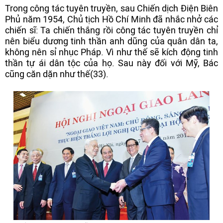
Trong công tác tuyên truyền, sau Chiến dịch Điện Biên
Phủ năm 1954, Chủ tịch Hồ Chí Minh đã nhắc nhở các
chiến sĩ: Ta chiến thắng rồi công tác tuyên truyền chỉ
nên biểu dương tinh thần anh dũng của quân dân ta,
không nên sỉ nhục Pháp. Vì như thế sẽ kích động tinh
thần tự ái dân tộc của họ. Sau này đối với Mỹ, Bác
cũng căn dặn như thế(33).