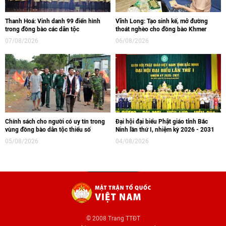
Thanh Hoá: Vinh danh 99 điển hình
Vĩnh Long: Tạo sinh kế, mở đường
trong đồng bào các dân tộc
thoát nghèo cho đồng bào Khmer
07/08/2026
06/08/2026
Chính sách cho người có uy tín trong
Đại hội đại biểu Phật giáo tỉnh Bắc
vùng đồng bào dân tộc thiểu số
Ninh lần thứ I, nhiệm kỳ 2026 - 2031
05/08/2026
04/08/2026
© 2008 Trang TTĐT