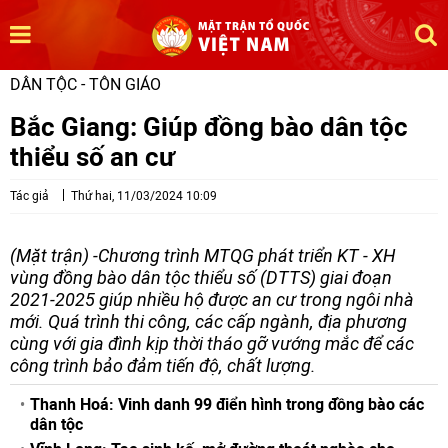
DÂN TỘC - TÔN GIÁO
Bắc Giang: Giúp đồng bào dân tộc
thiểu số an cư
Tác giả
Thứ hai, 11/03/2024 10:09
(Mặt trận) -Chương trình MTQG phát triển KT - XH
vùng đồng bào dân tộc thiểu số (DTTS) giai đoạn
2021-2025 giúp nhiều hộ được an cư trong ngôi nhà
mới. Quá trình thi công, các cấp ngành, địa phương
cùng với gia đình kịp thời tháo gỡ vướng mắc để các
công trình bảo đảm tiến độ, chất lượng.
Thanh Hoá: Vinh danh 99 điển hình trong đồng bào các
dân tộc