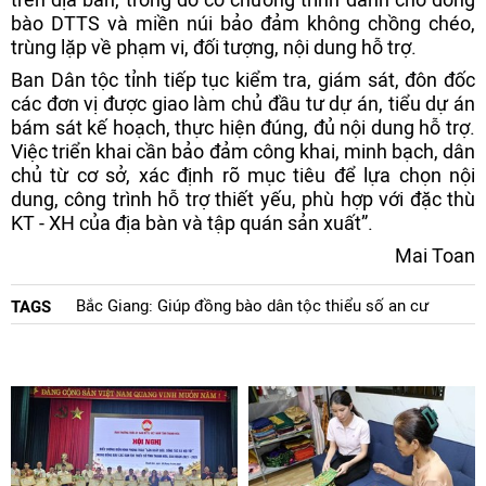
bào DTTS và miền núi bảo đảm không chồng chéo,
trùng lặp về phạm vi, đối tượng, nội dung hỗ trợ.
Ban Dân tộc tỉnh tiếp tục kiểm tra, giám sát, đôn đốc
các đơn vị được giao làm chủ đầu tư dự án, tiểu dự án
bám sát kế hoạch, thực hiện đúng, đủ nội dung hỗ trợ.
Việc triển khai cần bảo đảm công khai, minh bạch, dân
chủ từ cơ sở, xác định rõ mục tiêu để lựa chọn nội
dung, công trình hỗ trợ thiết yếu, phù hợp với đặc thù
KT - XH của địa bàn và tập quán sản xuất”.
Mai Toan
Bắc Giang: Giúp đồng bào dân tộc thiểu số an cư
TAGS