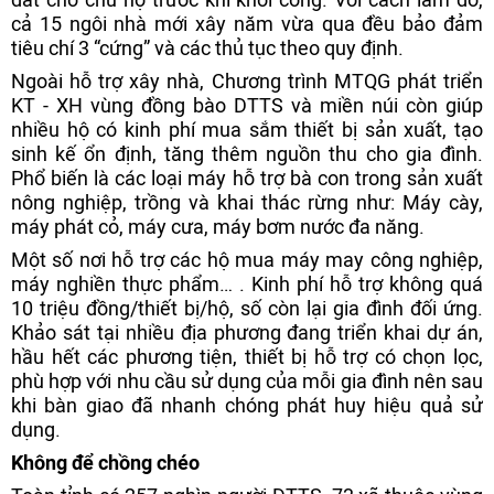
cả 15 ngôi nhà mới xây năm vừa qua đều bảo đảm
tiêu chí 3 “cứng” và các thủ tục theo quy định.
Ngoài hỗ trợ xây nhà, Chương trình MTQG phát triển
KT - XH vùng đồng bào DTTS và miền núi còn giúp
nhiều hộ có kinh phí mua sắm thiết bị sản xuất, tạo
sinh kế ổn định, tăng thêm nguồn thu cho gia đình.
Phổ biến là các loại máy hỗ trợ bà con trong sản xuất
nông nghiệp, trồng và khai thác rừng như: Máy cày,
máy phát cỏ, máy cưa, máy bơm nước đa năng.
Một số nơi hỗ trợ các hộ mua máy may công nghiệp,
máy nghiền thực phẩm… . Kinh phí hỗ trợ không quá
10 triệu đồng/thiết bị/hộ, số còn lại gia đình đối ứng.
Khảo sát tại nhiều địa phương đang triển khai dự án,
hầu hết các phương tiện, thiết bị hỗ trợ có chọn lọc,
phù hợp với nhu cầu sử dụng của mỗi gia đình nên sau
khi bàn giao đã nhanh chóng phát huy hiệu quả sử
dụng.
Không để chồng chéo