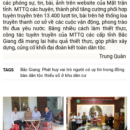
các phóng sự, tin, bài, ảnh trên website của Mặt trận
tỉnh. MTTQ các huyện, thành phố tăng cường phối hợp
tuyên truyền trên 13.400 lượt tin, bài trên hệ thống loa
truyền thanh cơ sở về các cuộc vận động, phong trào
thi đua yêu nước. Bằng nhiều cách làm thiết thực,
công tác tuyên truyền của MTTQ các cấp tỉnh Bắc
Giang đã mang lại hiệu quả thiết thực, góp phần xây
dựng, củng cố khối đại đoàn kết toàn dân tộc.
Trung Quân
Bắc Giang: Phát huy vai trò người có uy tín trong đồng
TAGS
bào dân tộc thiểu số ở khu dân cư