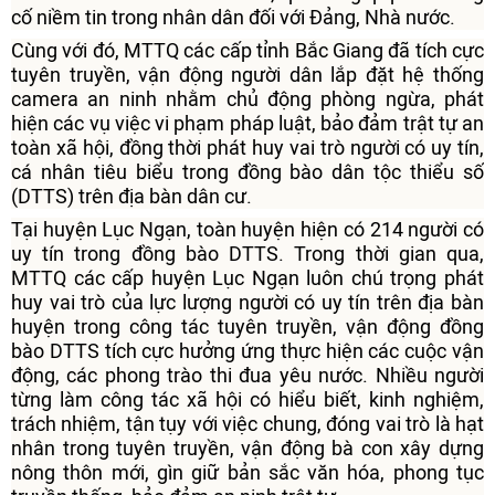
cố niềm tin trong nhân dân đối với Đảng, Nhà nước.
Cùng với đó, MTTQ các cấp tỉnh Bắc Giang đã tích cực
tuyên truyền, vận động người dân lắp đặt hệ thống
camera an ninh nhằm chủ động phòng ngừa, phát
hiện các vụ việc vi phạm pháp luật, bảo đảm trật tự an
toàn xã hội, đồng thời phát huy vai trò người có uy tín,
cá nhân tiêu biểu trong đồng bào dân tộc thiểu số
(DTTS) trên địa bàn dân cư.
Tại huyện Lục Ngạn, toàn huyện hiện có 214 người có
uy tín trong đồng bào DTTS. Trong thời gian qua,
MTTQ các cấp huyện Lục Ngạn luôn chú trọng phát
huy vai trò của lực lượng người có uy tín trên địa bàn
huyện trong công tác tuyên truyền, vận động đồng
bào DTTS tích cực hưởng ứng thực hiện các cuộc vận
động, các phong trào thi đua yêu nước. Nhiều người
từng làm công tác xã hội có hiểu biết, kinh nghiệm,
trách nhiệm, tận tụy với việc chung, đóng vai trò là hạt
nhân trong tuyên truyền, vận động bà con xây dựng
nông thôn mới, gìn giữ bản sắc văn hóa, phong tục