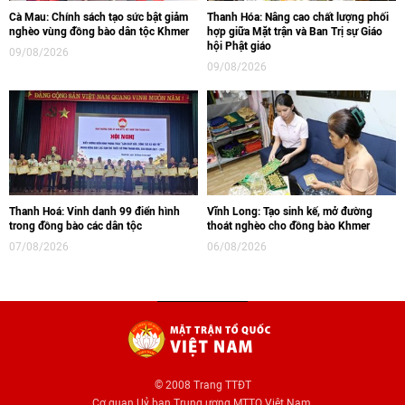
Cà Mau: Chính sách tạo sức bật giảm
Thanh Hóa: Nâng cao chất lượng phối
nghèo vùng đồng bào dân tộc Khmer
hợp giữa Mặt trận và Ban Trị sự Giáo
hội Phật giáo
09/08/2026
09/08/2026
Thanh Hoá: Vinh danh 99 điển hình
Vĩnh Long: Tạo sinh kế, mở đường
trong đồng bào các dân tộc
thoát nghèo cho đồng bào Khmer
07/08/2026
06/08/2026
© 2008 Trang TTĐT
Cơ quan Uỷ ban Trung ương MTTQ Việt Nam.