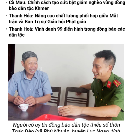
Cà Mau: Chính sách tạo sức bật giảm nghèo vùng đồng
bào dân tộc Khmer
Thanh Hóa: Nâng cao chất lượng phối hợp giữa Mặt
trận và Ban Trị sự Giáo hội Phật giáo
Thanh Hoá: Vinh danh 99 điển hình trong đồng bào các
dân tộc
Người có uy tín đồng bào dân tộc thiểu số thôn
Thác Dèo (xã Phú Nhuận, huyện Lục Ngạn, tỉnh