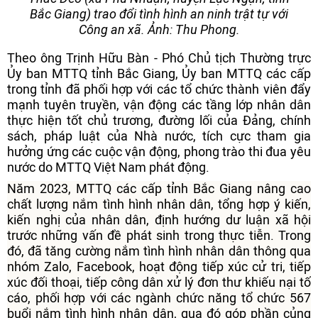
Bắc Giang) trao đổi tình hình an ninh trật tự với
Công an xã. Ảnh: Thu Phong.
Theo ông Trịnh Hữu Bàn - Phó Chủ tịch Thường trực
Ủy ban MTTQ tỉnh Bắc Giang, Ủy ban MTTQ các cấp
trong tỉnh đã phối hợp với các tổ chức thành viên đẩy
mạnh tuyên truyền, vận động các tầng lớp nhân dân
thực hiện tốt chủ trương, đường lối của Đảng, chính
sách, pháp luật của Nhà nước, tích cực tham gia
hưởng ứng các cuộc vận động, phong trào thi đua yêu
nước do MTTQ Việt Nam phát động.
Năm 2023, MTTQ các cấp tỉnh Bắc Giang nâng cao
chất lượng nắm tình hình nhân dân, tổng hợp ý kiến,
kiến nghị của nhân dân, định hướng dư luận xã hội
trước những vấn đề phát sinh trong thực tiễn. Trong
đó, đã tăng cường nắm tình hình nhân dân thông qua
nhóm Zalo, Facebook, hoạt động tiếp xúc cử tri, tiếp
xúc đối thoại, tiếp công dân xử lý đơn thư khiếu nại tố
cáo, phối hợp với các ngành chức năng tổ chức 567
buổi nắm tình hình nhân dân, qua đó góp phần củng