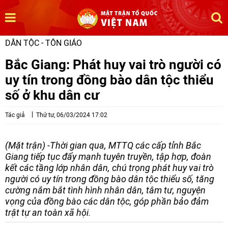
DÂN TỘC - TÔN GIÁO
Bắc Giang: Phát huy vai trò người có
uy tín trong đồng bào dân tộc thiểu
số ở khu dân cư
Tác giả
Thứ tư, 06/03/2024 17:02
(Mặt trận) -Thời gian qua, MTTQ các cấp tỉnh Bắc
Giang tiếp tục đẩy mạnh tuyên truyền, tập hợp, đoàn
kết các tầng lớp nhân dân, chú trọng phát huy vai trò
người có uy tín trong đồng bào dân tộc thiểu số, tăng
cường nắm bắt tình hình nhân dân, tâm tư, nguyện
vọng của đồng bào các dân tộc, góp phần bảo đảm
trật tự an toàn xã hội.