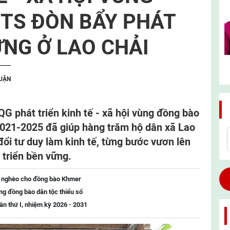
TS ĐÒN BẨY PHÁT
ỮNG Ở LAO CHẢI
LUẬN
G phát triển kinh tế - xã hội vùng đồng bào
2021-2025 đã giúp hàng trăm hộ dân xã Lao
đổi tư duy làm kinh tế, từng bước vươn lên
 triển bền vững.
t nghèo cho đồng bào Khmer
ng đồng bào dân tộc thiểu số
lần thứ I, nhiệm kỳ 2026 - 2031