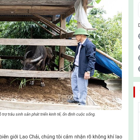
trợ trâu sinh sản phát triển kinh tế, ổn định cuộc sống.
ên giới Lao Chải, chúng tôi cảm nhận rõ không khí lao