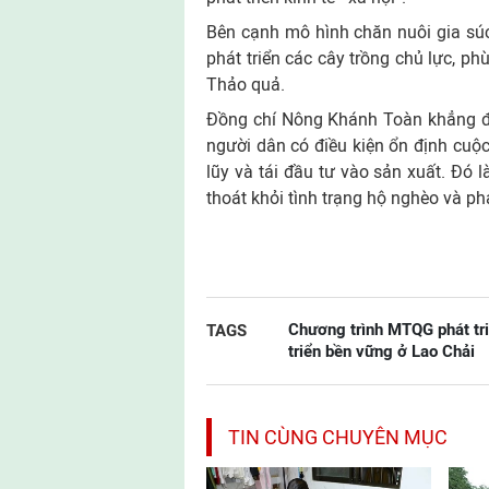
Bên cạnh mô hình chăn nuôi gia súc 
phát triển các cây trồng chủ lực, p
Thảo quả.
Đồng chí Nông Khánh Toàn khẳng đị
người dân có điều kiện ổn định cuộc
lũy và tái đầu tư vào sản xuất. Đó 
thoát khỏi tình trạng hộ nghèo và ph
Chương trình MTQG phát tri
TAGS
triển bền vững ở Lao Chải
TIN CÙNG CHUYÊN MỤC