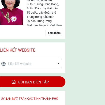
Bí thư Trung ương Đảng,
Bí thư Đảng ủy Mặt trận
Tổ quốc, các đoàn thể
Trung ương, Chủ tịch
Ủy ban Trung ương
Mặt trận Tổ quốc Việt Nam
Xem thêm
LIÊN KẾT WEBSITE
GỬI BAN BIÊN TẬP
ỦY BAN MẶT TRẬN CÁC TỈNH THÀNH PHỐ