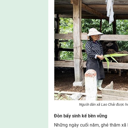
Người dân xã Lao Chải được hỗ 
Đòn bẩy sinh kế bền vững
Những ngày cuối năm, ghé thăm xã bi