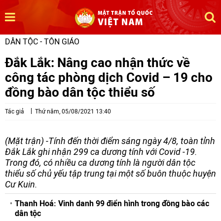
DÂN TỘC - TÔN GIÁO
Đắk Lắk: Nâng cao nhận thức về
công tác phòng dịch Covid – 19 cho
đồng bào dân tộc thiểu số
Tác giả
Thứ năm, 05/08/2021 13:40
(Mặt trận) -Tính đến thời điểm sáng ngày 4/8, toàn tỉnh
Đắk Lắk ghi nhận 299 ca dương tính với Covid -19.
Trong đó, có nhiều ca dương tính là người dân tộc
thiểu số chủ yếu tập trung tại một số buôn thuộc huyện
Cư Kuin.
Thanh Hoá: Vinh danh 99 điển hình trong đồng bào các
dân tộc