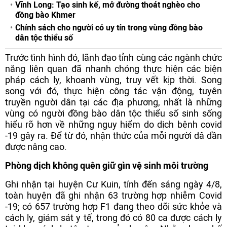
Vĩnh Long: Tạo sinh kế, mở đường thoát nghèo cho
đồng bào Khmer
Chính sách cho người có uy tín trong vùng đồng bào
dân tộc thiểu số
Trước tình hình đó, lãnh đạo tỉnh cùng các ngành chức
năng liên quan đã nhanh chóng thực hiện các biện
pháp cách ly, khoanh vùng, truy vết kịp thời. Song
song với đó, thực hiện công tác vận động, tuyên
truyền người dân tại các địa phương, nhất là những
vùng có người đồng bào dân tộc thiểu số sinh sống
hiểu rõ hơn về những nguy hiểm do dịch bệnh covid
-19 gây ra. Để từ đó, nhận thức của mỗi người dâ dần
được nâng cao.
Phòng dịch không quên giữ gìn vệ sinh môi trường
Ghi nhận tại huyện Cư Kuin, tính đến sáng ngày 4/8,
toàn huyện đã ghi nhận 63 trường hợp nhiễm Covid
-19; có 657 trường hợp F1 đang theo dõi sức khỏe và
cách ly, giám sát y tế, trong đó có 80 ca được cách ly