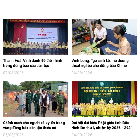
Thanh Hoá: Vinh danh 99 điển hình
Vĩnh Long: Tạo sinh kế, mở đường
trong đồng bào các dân tộc
thoát nghèo cho đồng bào Khmer
07/08/2026
06/08/2026
Chính sách cho người có uy tín trong
Đại hội đại biểu Phật giáo tỉnh Bắc
vùng đồng bào dân tộc thiểu số
Ninh lần thứ I, nhiệm kỳ 2026 - 2031
05/08/2026
04/08/2026