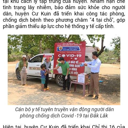
tại khu cách ly tập trung của huyện. Nhằm hạn chế
tình trạng lây nhiễm, bảo đảm sức khỏe cho người
dân, huyện Cư Kuin đã triển khai công tác phòng,
chống dịch bệnh theo phương châm "4 tại chỗ", góp
phần giảm thiểu áp lực cho hệ thống y tế cấp tỉnh.
Cán bộ y tế tuyên truyền vận động người dân
phòng chống dịch Covid -19 tại Đắk Lắk
Hiện tại, huyện Cư Kuin đã triển khai Chỉ thị 16 của