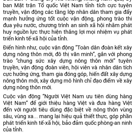
ban Mặt trận Tổ quốc Việt Nam tỉnh tích cực tuyên
truyền, vận động các tầng lớp nhân dân tham gia đẩy
mạnh hưởng ứng tốt cuộc vận động, phong trào thi
đua yêu nước, chương trình an sinh xã hội nhằm phát
huy nguồn lực thực hiện thắng lợi mọi nhiệm vụ phát
triển kinh tế-xã hội của tỉnh.
Điển hình như, cuộc vận động “Toàn dân đoàn kết xây
dựng nông thôn mới, đô thị văn minh”, gắn với phong
trào “chung sức xây dựng nông thôn mới” tuyên
truyền, vận động đoàn viên, hội viên và nhân dân tích
cực hưởng ứng, tham gia đóng góp, hiến đất xây dựng
nông thôn mới, xây dựng mô hình chỉ đạo điểm về xây
dựng nông thôn mới.
Cuộc vận động “Người Việt Nam ưu tiên dùng hàng
Việt Nam” để giới thiệu hàng Việt và đưa hàng Việt
đến với người tiêu dùng đặc biệt về nông thôn vùng
sâu, vùng xa... mang lại hiệu quả thiết thực, góp phần
phát triển kinh tế-xã hội, bảo đảm quốc phòng-an ninh
của tỉnh.