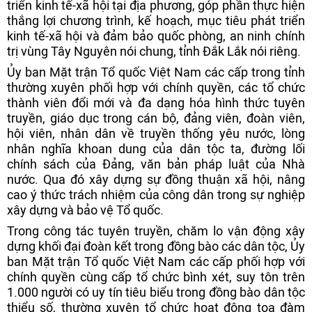
triển kinh tế-xã hội tại địa phương, góp phần thực hiện
thắng lợi chương trình, kế hoạch, mục tiêu phát triển
kinh tế-xã hội và đảm bảo quốc phòng, an ninh chính
trị vùng Tây Nguyên nói chung, tỉnh Đắk Lắk nói riêng.
Ủy ban Mặt trận Tổ quốc Việt Nam các cấp trong tỉnh
thường xuyên phối hợp với chính quyền, các tổ chức
thành viên đổi mới và đa dạng hóa hình thức tuyên
truyền, giáo dục trong cán bộ, đảng viên, đoàn viên,
hội viên, nhân dân về truyền thống yêu nước, lòng
nhân nghĩa khoan dung của dân tộc ta, đường lối
chính sách của Đảng, văn bản pháp luật của Nhà
nước. Qua đó xây dựng sự đồng thuận xã hội, nâng
cao ý thức trách nhiệm của công dân trong sự nghiệp
xây dựng và bảo vệ Tổ quốc.
Trong công tác tuyên truyền, chăm lo vận động xây
dựng khối đại đoàn kết trong đồng bào các dân tộc, Ủy
ban Mặt trận Tổ quốc Việt Nam các cấp phối hợp với
chính quyền cùng cấp tổ chức bình xét, suy tôn trên
1.000 người có uy tín tiêu biểu trong đồng bào dân tộc
thiểu số, thường xuyên tổ chức hoạt động tọa đàm