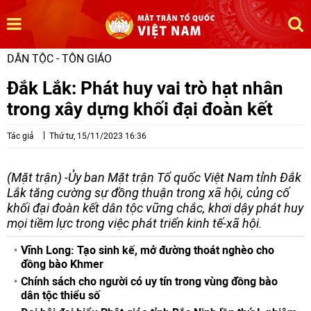
DÂN TỘC - TÔN GIÁO
Đắk Lắk: Phát huy vai trò hạt nhân
trong xây dựng khối đại đoàn kết
Tác giả
Thứ tư, 15/11/2023 16:36
(Mặt trận) -Ủy ban Mặt trận Tổ quốc Việt Nam tỉnh Đắk
Lắk tăng cường sự đồng thuận trong xã hội, củng cố
khối đại đoàn kết dân tộc vững chắc, khơi dậy phát huy
mọi tiềm lực trong việc phát triển kinh tế-xã hội.
Vĩnh Long: Tạo sinh kế, mở đường thoát nghèo cho
đồng bào Khmer
Chính sách cho người có uy tín trong vùng đồng bào
dân tộc thiểu số