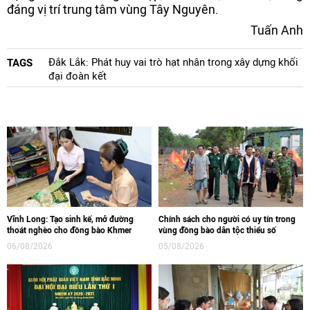
đáng vị trí trung tâm vùng Tây Nguyên.
Tuấn Anh
Đắk Lắk: Phát huy vai trò hạt nhân trong xây dựng khối
TAGS
đại đoàn kết
Vĩnh Long: Tạo sinh kế, mở đường
Chính sách cho người có uy tín trong
thoát nghèo cho đồng bào Khmer
vùng đồng bào dân tộc thiểu số
06/08/2026
05/08/2026