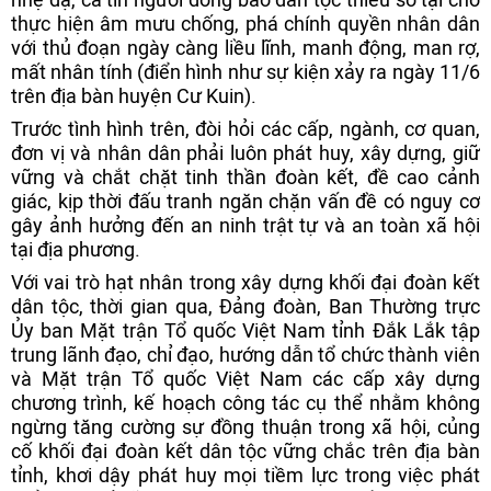
thực hiện âm mưu chống, phá chính quyền nhân dân
với thủ đoạn ngày càng liều lĩnh, manh động, man rợ,
mất nhân tính (điển hình như sự kiện xảy ra ngày 11/6
trên địa bàn huyện Cư Kuin).
Trước tình hình trên, đòi hỏi các cấp, ngành, cơ quan,
đơn vị và nhân dân phải luôn phát huy, xây dựng, giữ
vững và chắt chặt tinh thần đoàn kết, đề cao cảnh
giác, kịp thời đấu tranh ngăn chặn vấn đề có nguy cơ
gây ảnh hưởng đến an ninh trật tự và an toàn xã hội
tại địa phương.
Với vai trò hạt nhân trong xây dựng khối đại đoàn kết
dân tộc, thời gian qua, Đảng đoàn, Ban Thường trực
Ủy ban Mặt trận Tổ quốc Việt Nam tỉnh Đắk Lắk tập
trung lãnh đạo, chỉ đạo, hướng dẫn tổ chức thành viên
và Mặt trận Tổ quốc Việt Nam các cấp xây dựng
chương trình, kế hoạch công tác cụ thể nhằm không
ngừng tăng cường sự đồng thuận trong xã hội, củng
cố khối đại đoàn kết dân tộc vững chắc trên địa bàn
tỉnh, khơi dậy phát huy mọi tiềm lực trong việc phát