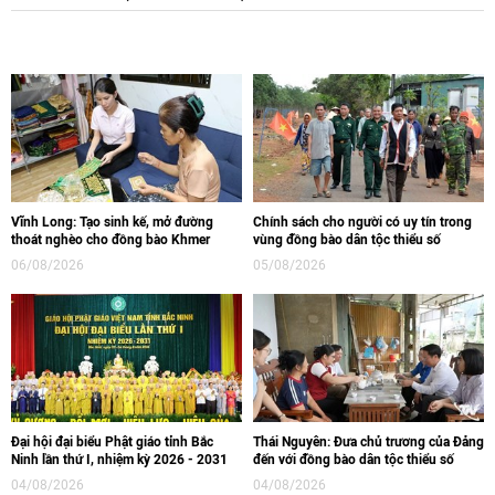
Vĩnh Long: Tạo sinh kế, mở đường
Chính sách cho người có uy tín trong
thoát nghèo cho đồng bào Khmer
vùng đồng bào dân tộc thiểu số
06/08/2026
05/08/2026
Đại hội đại biểu Phật giáo tỉnh Bắc
Thái Nguyên: Đưa chủ trương của Đảng
Ninh lần thứ I, nhiệm kỳ 2026 - 2031
đến với đồng bào dân tộc thiểu số
04/08/2026
04/08/2026