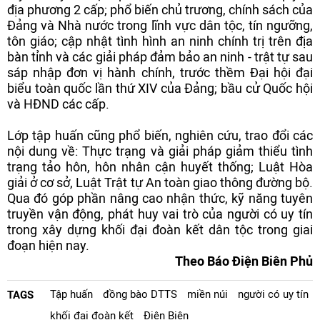
địa phương 2 cấp; phổ biến chủ trương, chính sách của
Đảng và Nhà nước trong lĩnh vực dân tộc, tín ngưỡng,
tôn giáo; cập nhật tình hình an ninh chính trị trên địa
bàn tỉnh và các giải pháp đảm bảo an ninh - trật tự sau
sáp nhập đơn vị hành chính, trước thềm Đại hội đại
biểu toàn quốc lần thứ XIV của Đảng; bầu cử Quốc hội
và HĐND các cấp.
Lớp tập huấn cũng phổ biến, nghiên cứu, trao đổi các
nội dung về: Thực trạng và giải pháp giảm thiểu tình
trạng tảo hôn, hôn nhân cận huyết thống; Luật Hòa
giải ở cơ sở, Luật Trật tự An toàn giao thông đường bộ.
Qua đó góp phần nâng cao nhận thức, kỹ năng tuyên
truyền vận động, phát huy vai trò của người có uy tín
trong xây dựng khối đại đoàn kết dân tộc trong giai
đoạn hiện nay.
Theo Báo Điện Biên Phủ
Tập huấn
đồng bào DTTS
miền núi
người có uy tín
TAGS
khối đại đoàn kết
Điện Biên