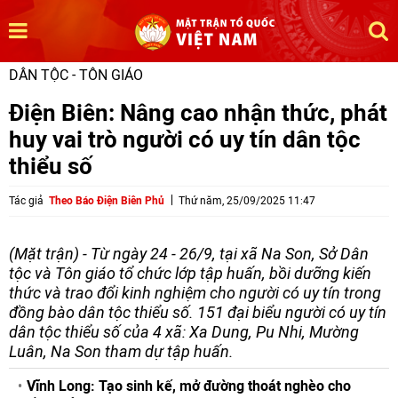
DÂN TỘC - TÔN GIÁO
Điện Biên: Nâng cao nhận thức, phát
huy vai trò người có uy tín dân tộc
thiểu số
Tác giả
Theo Báo Điện Biên Phủ
Thứ năm, 25/09/2025 11:47
(Mặt trận) - Từ ngày 24 - 26/9, tại xã Na Son, Sở Dân
tộc và Tôn giáo tổ chức lớp tập huấn, bồi dưỡng kiến
thức và trao đổi kinh nghiệm cho người có uy tín trong
đồng bào dân tộc thiểu số. 151 đại biểu người có uy tín
dân tộc thiểu số của 4 xã: Xa Dung, Pu Nhi, Mường
Luân, Na Son tham dự tập huấn.
Vĩnh Long: Tạo sinh kế, mở đường thoát nghèo cho