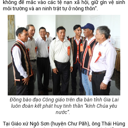
không để mắc vào các tệ nạn xã hội, giữ gìn vệ sinh
môi trường và an ninh trật tự ở nông thôn”.
Đồng bào đạo Công giáo trên địa bàn tỉnh Gia Lai
luôn đoàn kết phát huy tinh thần “kính Chúa yêu
nước”.
Tại Giáo xứ Ngô Sơn (huyện Chư Păh), ông Thái Hùng