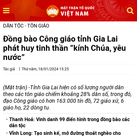
DÂN TỘC - TÔN GIÁO
Đồng bào Công giáo tỉnh Gia Lai
phát huy tinh thần “kính Chúa, yêu
nước”
Tác giả
Thứ năm, 18/01/2024 15:25
(Mặt trận) -Tỉnh Gia Lai hiện có số lượng người dân
theo các tôn giáo chiếm khoảng 28% dân số, trong đó,
đạo Công giáo có hơn 163.000 tín đồ, 72 giáo xứ, 6
giáo họ, 22 dòng tu.
Thanh Hoá: Vinh danh 99 điển hình trong đồng bào các
dân tộc
Vĩnh Long: Tạo sinh kế, mở đường thoát nghèo cho