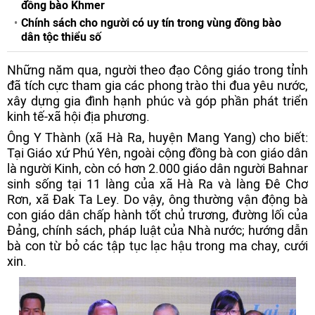
đồng bào Khmer
Chính sách cho người có uy tín trong vùng đồng bào
dân tộc thiểu số
Những năm qua, người theo đạo Công giáo trong tỉnh
đã tích cực tham gia các phong trào thi đua yêu nước,
xây dựng gia đình hạnh phúc và góp phần phát triển
kinh tế-xã hội địa phương.
Ông Y Thành (xã Hà Ra, huyện Mang Yang) cho biết:
Tại Giáo xứ Phú Yên, ngoài cộng đồng bà con giáo dân
là người Kinh, còn có hơn 2.000 giáo dân người Bahnar
sinh sống tại 11 làng của xã Hà Ra và làng Đê Chơ
Rơn, xã Đak Ta Ley. Do vậy, ông thường vận động bà
con giáo dân chấp hành tốt chủ trương, đường lối của
Đảng, chính sách, pháp luật của Nhà nước; hướng dẫn
bà con từ bỏ các tập tục lạc hậu trong ma chay, cưới
xin.