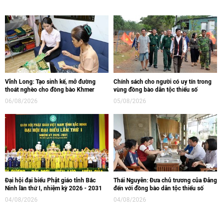
Vĩnh Long: Tạo sinh kế, mở đường
Chính sách cho người có uy tín trong
thoát nghèo cho đồng bào Khmer
vùng đồng bào dân tộc thiểu số
06/08/2026
05/08/2026
Đại hội đại biểu Phật giáo tỉnh Bắc
Thái Nguyên: Đưa chủ trương của Đảng
Ninh lần thứ I, nhiệm kỳ 2026 - 2031
đến với đồng bào dân tộc thiểu số
04/08/2026
04/08/2026