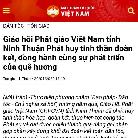
DÂN TỘC - TÔN GIÁO
Giáo hội Phật giáo Việt Nam tỉnh
Ninh Thuận Phát huy tinh thần đoàn
kết, đồng hành cùng sự phát triển
của quê hương
Tác giả
Thứ tư, 20/04/2022 18:19
(Mặt trận) -Thực hiện phương châm “Đạo pháp- Dân
tộc - Chủ nghĩa xã hội”, những năm qua, Giáo Hội Phật
giáo Việt Nam (GHPGVN) tỉnh Ninh Thuận đã phát huy
tinh thần hòa hợp, đoàn kết, thực hiện tốt công tác
Phật sự và đạt được nhiều thành quả đáng ghi nhận,
góp phần xây dựng khối đại đoàn kết toàn dân tộc,
đóng góp thiết thực trong việc phát triển kinh tế - xã