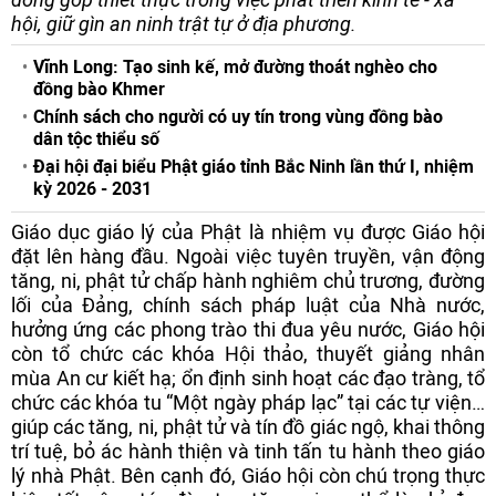
hội, giữ gìn an ninh trật tự ở địa phương.
Vĩnh Long: Tạo sinh kế, mở đường thoát nghèo cho
đồng bào Khmer
Chính sách cho người có uy tín trong vùng đồng bào
dân tộc thiểu số
Đại hội đại biểu Phật giáo tỉnh Bắc Ninh lần thứ I, nhiệm
kỳ 2026 - 2031
Giáo dục giáo lý của Phật là nhiệm vụ được Giáo hội
đặt lên hàng đầu. Ngoài việc tuyên truyền, vận động
tăng, ni, phật tử chấp hành nghiêm chủ trương, đường
lối của Đảng, chính sách pháp luật của Nhà nước,
hưởng ứng các phong trào thi đua yêu nước, Giáo hội
còn tổ chức các khóa Hội thảo, thuyết giảng nhân
mùa An cư kiết hạ; ổn định sinh hoạt các đạo tràng, tổ
chức các khóa tu “Một ngày pháp lạc” tại các tự viện…
giúp các tăng, ni, phật tử và tín đồ giác ngộ, khai thông
trí tuệ, bỏ ác hành thiện và tinh tấn tu hành theo giáo
lý nhà Phật. Bên cạnh đó, Giáo hội còn chú trọng thực