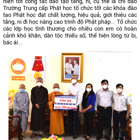
hiện tốt công tác đào tạo tăng, ni, cụ thể là chỉ đạo
Trường Trung cấp Phật học tổ chức tốt các khóa đào
tạo Phật học đạt chất lượng, hiệu quả; giới thiệu các
tăng, ni đi học nâng cao trình độ Phật pháp... Tổ chức
các lớp học tình thương cho nhiều con em có hoàn
cảnh khó khăn, dân tộc thiểu số, thể hiện lòng từ bi,
bác ái...