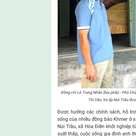
Đồng chí Lê Trung Nhẫn (bìa phải) - Phó Chủ
Thị Vân, trú ấp Núi Trầu đượ
Được hưởng các chính sách, hỗ trợ
sống của nhiều đồng bào Khmer ở xã
Núi Trầu, xã Hòa Điền khởi nghiệp t
suất thấp, cuộc sống gia đình anh t