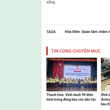
sống.
Hòa Điền: Quan tâm chăm l
TAGS
TIN CÙNG CHUYÊN MỤC
Thanh Hoá: Vinh danh 99 điển
Vĩnh 
hình trong đồng bào các dân tộc
đường
bào 