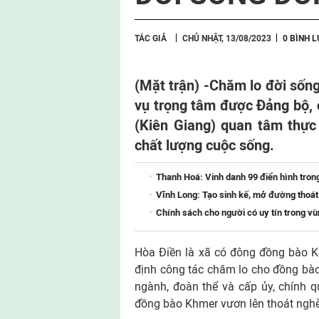
TÁC GIẢ
CHỦ NHẬT, 13/08/2023
0 BÌNH 
(Mặt trận) -
Chăm lo đời sốn
vụ trọng tâm được Đảng bộ, 
(Kiên Giang) quan tâm thực 
chất lượng cuộc sống.
Thanh Hoá: Vinh danh 99 điển hình tron
Vĩnh Long: Tạo sinh kế, mở đường thoá
Chính sách cho người có uy tín trong vù
Hòa Điền là xã có đông đồng bào K
định công tác chăm lo cho đồng bào 
ngành, đoàn thể và cấp ủy, chính q
đồng bào Khmer vươn lên thoát ngh