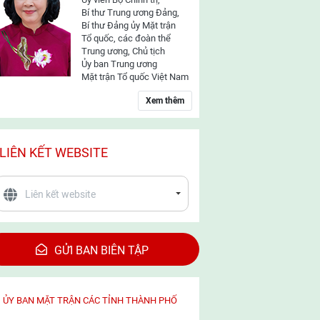
Bí thư Trung ương Đảng,
Bí thư Đảng ủy Mặt trận
Tổ quốc, các đoàn thể
Trung ương, Chủ tịch
Ủy ban Trung ương
Mặt trận Tổ quốc Việt Nam
Xem thêm
LIÊN KẾT WEBSITE
GỬI BAN BIÊN TẬP
ỦY BAN MẶT TRẬN CÁC TỈNH THÀNH PHỐ