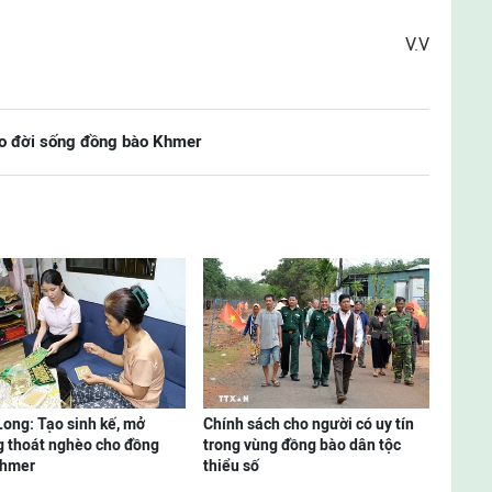
V.V
o đời sống đồng bào Khmer
Long: Tạo sinh kế, mở
Chính sách cho người có uy tín
 thoát nghèo cho đồng
trong vùng đồng bào dân tộc
Khmer
thiểu số