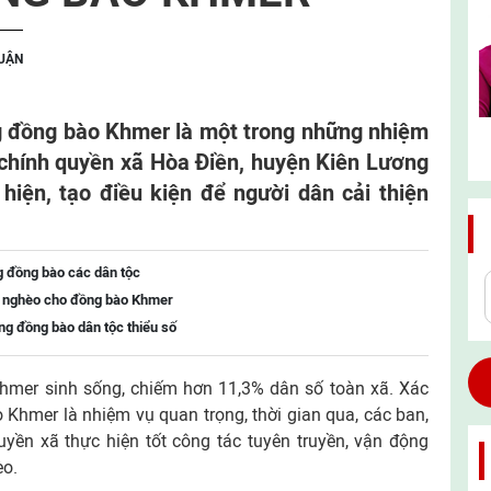
LUẬN
g đồng bào Khmer là một trong những nhiệm
chính quyền xã Hòa Điền, huyện Kiên Lương
hiện, tạo điều kiện để người dân cải thiện
g đồng bào các dân tộc
t nghèo cho đồng bào Khmer
ng đồng bào dân tộc thiểu số
hmer sinh sống, chiếm hơn 11,3% dân số toàn xã. Xác
Khmer là nhiệm vụ quan trọng, thời gian qua, các ban,
uyền xã thực hiện tốt công tác tuyên truyền, vận động
èo.