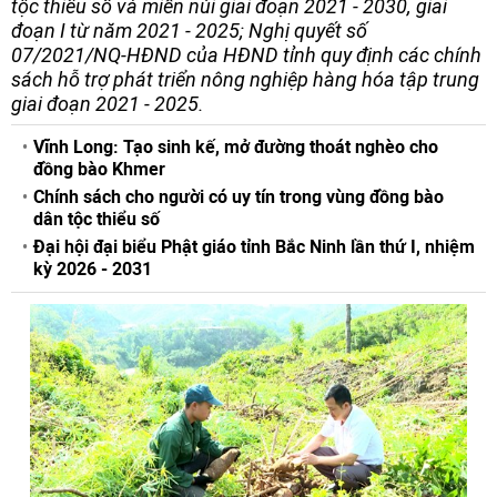
tộc thiểu số và miền núi giai đoạn 2021 - 2030, giai
đoạn I từ năm 2021 - 2025; Nghị quyết số
07/2021/NQ-HĐND của HĐND tỉnh quy định các chính
sách hỗ trợ phát triển nông nghiệp hàng hóa tập trung
giai đoạn 2021 - 2025.
Vĩnh Long: Tạo sinh kế, mở đường thoát nghèo cho
đồng bào Khmer
Chính sách cho người có uy tín trong vùng đồng bào
dân tộc thiểu số
Đại hội đại biểu Phật giáo tỉnh Bắc Ninh lần thứ I, nhiệm
kỳ 2026 - 2031