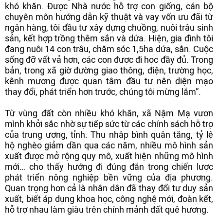
khó khăn. Được Nhà nước hỗ trợ con giống, cán bộ
chuyên môn hướng dẫn kỹ thuật và vay vốn ưu đãi từ
ngân hàng, tôi đầu tư xây dựng chuồng, nuôi trâu sinh
sản, kết hợp trồng thêm sắn và dứa. Hiện, gia đình tôi
đang nuôi 14 con trâu, chăm sóc 1,5ha dứa, sắn. Cuộc
sống đỡ vất vả hơn, các con được đi học đầy đủ. Trong
bản, trong xã giờ đường giao thông, điện, trường học,
kênh mương được quan tâm đầu tư nên diện mạo
thay đổi, phát triển hơn trước, chúng tôi mừng lắm”.
Từ vùng đất còn nhiều khó khăn, xã Nậm Mạ vươn
mình khởi sắc nhờ sự tiếp sức từ các chính sách hỗ trợ
của trung ương, tỉnh. Thu nhập bình quân tăng, tỷ lệ
hộ nghèo giảm dần qua các năm, nhiều mô hình sản
xuất được mở rộng quy mô, xuất hiện những mô hình
mới… cho thấy hướng đi đúng đắn trong chiến lược
phát triển nông nghiệp bền vững của địa phương.
Quan trọng hơn cả là nhân dân đã thay đổi tư duy sản
xuất, biết áp dụng khoa học, công nghệ mới, đoàn kết,
hỗ trợ nhau làm giàu trên chính mảnh đất quê hương.