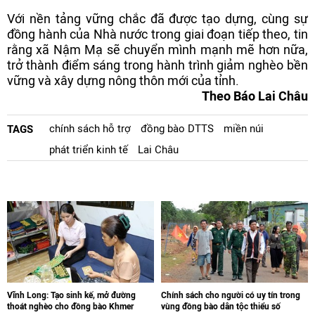
Với nền tảng vững chắc đã được tạo dựng, cùng sự
đồng hành của Nhà nước trong giai đoạn tiếp theo, tin
rằng xã Nậm Mạ sẽ chuyển mình mạnh mẽ hơn nữa,
trở thành điểm sáng trong hành trình giảm nghèo bền
vững và xây dựng nông thôn mới của tỉnh.
Theo Báo Lai Châu
chính sách hỗ trợ
đồng bào DTTS
miền núi
TAGS
phát triển kinh tế
Lai Châu
Vĩnh Long: Tạo sinh kế, mở đường
Chính sách cho người có uy tín trong
thoát nghèo cho đồng bào Khmer
vùng đồng bào dân tộc thiểu số