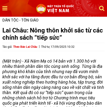
DÂN TỘC - TÔN GIÁO
Lai Châu: Nông thôn khởi sắc từ các
chính sách “tiếp sức”
Tác giả
Theo Báo Lai Châu
Thứ tư, 17/09/2025 10:32
(Mặt trận) - Xã Nậm Mạ có 14 bản với 1.300 hộ với
nhiều thành phần dân tộc cùng sinh sống. Từng là địa
phương khó khăn của tỉnh nhưng nay đã vươn mình
khởi sắc với hạ tầng được đầu tư cơ bản đồng bộ; sản
xuất nông nghiệp theo hướng hàng hóa, tập trung; đời
sống nhân dân ngày càng nâng cao về vật chất và tinh
thần. Kết quả đó có sự “tiếp sức” quan trọng của
những chính sách hỗ trợ từ Chương trình mục tiêu
quốc gia phát triển kinh tế - xã hội vùng đồng bào dân