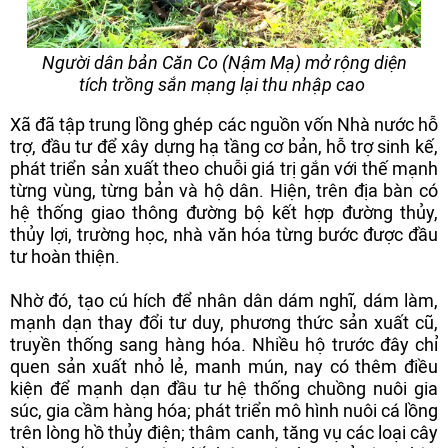
Người dân bản Căn Co (Nậm Mạ) mở rộng diện
tích trồng sắn mạng lại thu nhập cao
Xã đã tập trung lồng ghép các nguồn vốn Nhà nước hỗ
trợ, đầu tư để xây dựng hạ tầng cơ bản, hỗ trợ sinh kế,
phát triển sản xuất theo chuỗi giá trị gắn với thế mạnh
từng vùng, từng bản và hộ dân. Hiện, trên địa bàn có
hệ thống giao thông đường bộ kết hợp đường thủy,
thủy lợi, trường học, nhà văn hóa từng bước được đầu
tư hoàn thiện.
Nhờ đó, tạo cú hích để nhân dân dám nghĩ, dám làm,
mạnh dạn thay đổi tư duy, phương thức sản xuất cũ,
truyền thống sang hàng hóa. Nhiều hộ trước đây chỉ
quen sản xuất nhỏ lẻ, manh mún, nay có thêm điều
kiện để mạnh dạn đầu tư hệ thống chuồng nuôi gia
súc, gia cầm hàng hóa; phát triển mô hình nuôi cá lồng
trên lòng hồ thủy điện; thâm canh, tăng vụ các loại cây