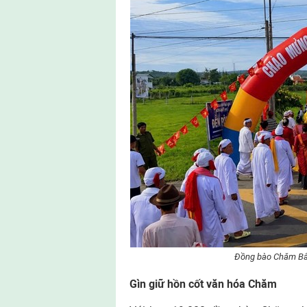
Đồng bào Chăm Bắc 
Gìn giữ hồn cốt văn hóa Chăm