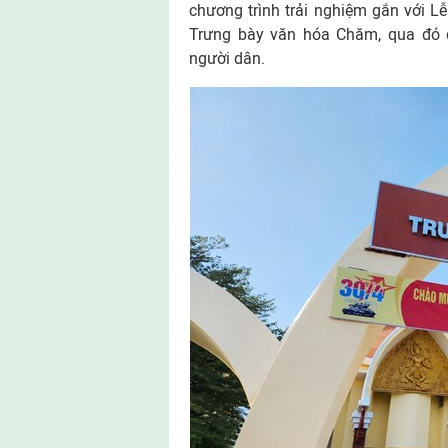
chương trình trải nghiệm gắn với L
Trưng bày văn hóa Chăm, qua đó 
người dân.