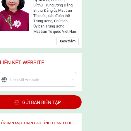
Bí thư Trung ương Đảng,
Bí thư Đảng ủy Mặt trận
Tổ quốc, các đoàn thể
Trung ương, Chủ tịch
Ủy ban Trung ương
Mặt trận Tổ quốc Việt Nam
Xem thêm
LIÊN KẾT WEBSITE
GỬI BAN BIÊN TẬP
ỦY BAN MẶT TRẬN CÁC TỈNH THÀNH PHỐ