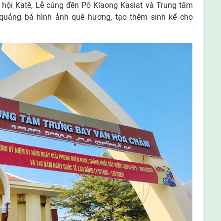
ễ hội Katê, Lễ cúng đền Pô Klaong Kasiat và Trung tâm
quảng bá hình ảnh quê hương, tạo thêm sinh kế cho