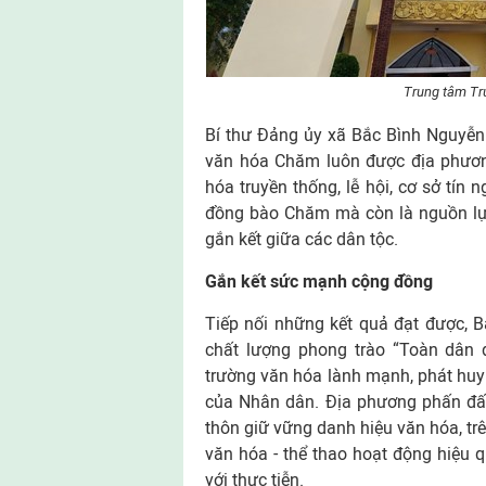
Trung tâm Tr
Bí thư Đảng ủy xã Bắc Bình Nguyễn
văn hóa Chăm luôn được địa phương
hóa truyền thống, lễ hội, cơ sở tín 
đồng bào Chăm mà còn là nguồn lực
gắn kết giữa các dân tộc.
Gắn kết sức mạnh cộng đồng
Tiếp nối những kết quả đạt được, 
chất lượng phong trào “Toàn dân 
trường văn hóa lành mạnh, phát huy
của Nhân dân. Địa phương phấn đấu
thôn giữ vững danh hiệu văn hóa, tr
văn hóa - thể thao hoạt động hiệu
với thực tiễn.