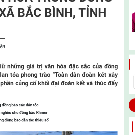
XÃ BẮC BÌNH, TỈNH
UẬN
giữ những giá trị văn hóa đặc sắc của đồng
lan tỏa phong trào “Toàn dân đoàn kết xây
 phần củng cố khối đại đoàn kết và thúc đẩy
g đồng bào các dân tộc
t nghèo cho đồng bào Khmer
ng đồng bào dân tộc thiểu số