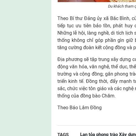
Du khách tham 
Theo Bí thư Đảng ủy xã Bắc Bình, c
tiếp tục ưu tiên bảo tồn, phát huy
Những lễ hội, làng nghề, di tích lịch
thống không chỉ góp phần gìn giữ 
tăng cường đoàn kết cộng đồng và ph
Địa phương sẽ tập trung xây dựng co
động văn hóa, văn nghệ, thể dục, th
trường và cộng đồng; gắn phong trà
triển kinh tế. Đồng thời, đẩy mạnh t
sắc, chức việc tôn giáo và các nghệ n
thống của đồng bào Chăm.
Theo Báo Lâm Đồng
Lan tỏa phong trào Xây dự
TAGS