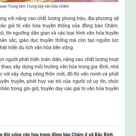
quan Trung tâm Trưng bày văn hóa Chăm
ùng với nâng cao chất lượng phong trào, địa phương sẽ
 các giá trị văn hóa truyền thống của đồng bào Chăm.
 sử, tín ngưỡng dân gian và các loại hình văn hóa truyền
bản sắc, giáo dục truyền thống mà còn tạo nguồn lực
át triển du lịch văn hóa bền vững.
n người phát triển toàn diện, nâng cao chất lượng hoạt
ể thao; xây dựng môi trường văn hóa trong gia đình, nhà
o với xây dựng nông thôn mới, đô thị văn minh và phát
uyên truyền, phát huy vai trò của người có uy tín, chức
hân trong gìn giữ, truyền dạy các giá trị văn hóa truyền
ng đời sống văn hóa trong đồng bào Chăm ở xã Bắc Bình