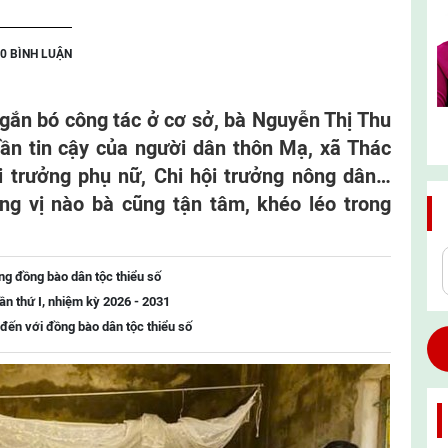
0 BÌNH LUẬN
gắn bó công tác ở cơ sở, bà Nguyễn Thị Thu
hần tin cậy của người dân thôn Mạ, xã Thác
ội trưởng phụ nữ, Chi hội trưởng nông dân…
ng vị nào bà cũng tận tâm, khéo léo trong
ng đồng bào dân tộc thiểu số
lần thứ I, nhiệm kỳ 2026 - 2031
ến với đồng bào dân tộc thiểu số