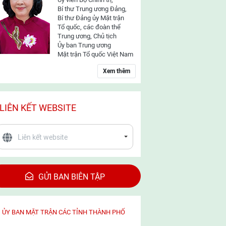
Bí thư Trung ương Đảng,
Bí thư Đảng ủy Mặt trận
Tổ quốc, các đoàn thể
Trung ương, Chủ tịch
Ủy ban Trung ương
Mặt trận Tổ quốc Việt Nam
Xem thêm
LIÊN KẾT WEBSITE
GỬI BAN BIÊN TẬP
ỦY BAN MẶT TRẬN CÁC TỈNH THÀNH PHỐ