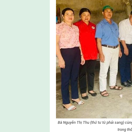
Bà Nguyễn Thị Thu (thứ tư từ phải sang) cùn
trong th