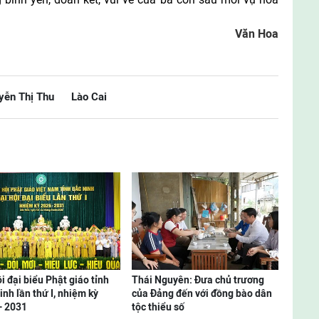
Văn Hoa
yễn Thị Thu
Lào Cai
i đại biểu Phật giáo tỉnh
Thái Nguyên: Đưa chủ trương
inh lần thứ I, nhiệm kỳ
của Đảng đến với đồng bào dân
- 2031
tộc thiểu số