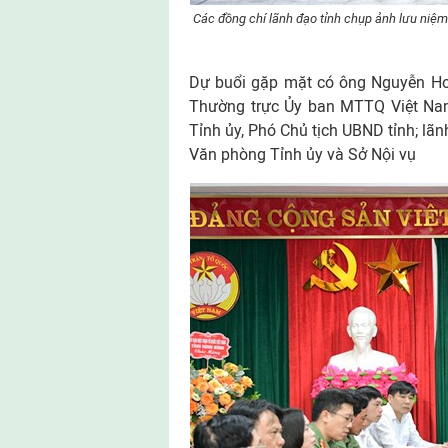
Các đồng chí lãnh đạo tỉnh chụp ảnh lưu niệm 
Dự buổi gặp mặt có ông Nguyễn Hoà
Thường trực Ủy ban MTTQ Việt Nam
Tỉnh ủy, Phó Chủ tịch UBND tỉnh; lã
Văn phòng Tỉnh ủy và Sở Nội vụ