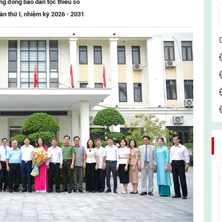
ng đồng bào dân tộc thiểu số
lần thứ I, nhiệm kỳ 2026 - 2031