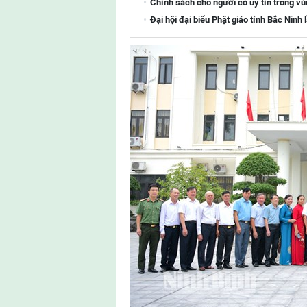
Chính sách cho người có uy tín trong vù
Đại hội đại biểu Phật giáo tỉnh Bắc Ninh 