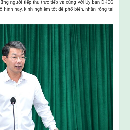
hững người tiếp thu trực tiếp và cùng với Ủy ban ĐKCG
 hình hay, kinh nghiệm tốt để phổ biến, nhân rộng tại