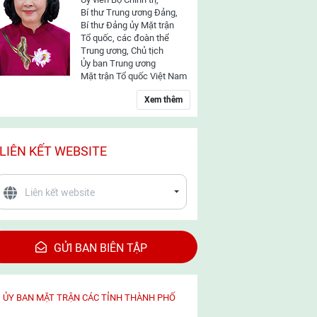
Bí thư Trung ương Đảng,
Bí thư Đảng ủy Mặt trận
Tổ quốc, các đoàn thể
Trung ương, Chủ tịch
Ủy ban Trung ương
Mặt trận Tổ quốc Việt Nam
Xem thêm
LIÊN KẾT WEBSITE
GỬI BAN BIÊN TẬP
ỦY BAN MẶT TRẬN CÁC TỈNH THÀNH PHỐ