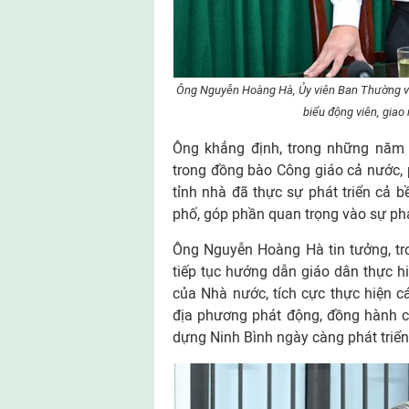
Ông Nguyễn Hoàng Hà, Ủy viên Ban Thường vụ
biểu động viên, giao
Ông khẳng định, trong những năm 
trong đồng bào Công giáo cả nước, 
tỉnh nhà đã thực sự phát triển cả b
phố, góp phần quan trọng vào sự phát 
Ông Nguyễn Hoàng Hà tin tưởng, tron
tiếp tục hướng dẫn giáo dân thực hi
của Nhà nước, tích cực thực hiện c
địa phương phát động, đồng hành c
dựng Ninh Bình ngày càng phát triể