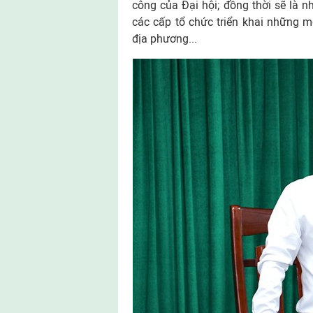
công của Đại hội; đồng thời sẽ là n
các cấp tổ chức triển khai những mô
địa phương...