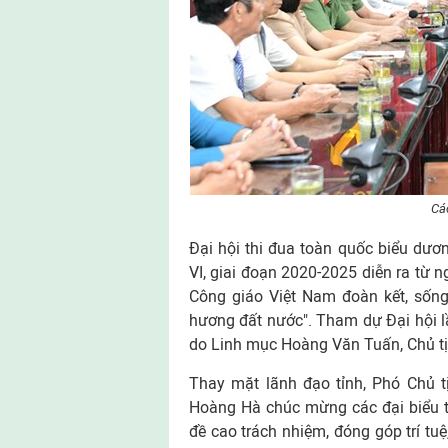
Cá
Đại hội thi đua toàn quốc biểu dươn
VI, giai đoạn 2020-2025 diễn ra từ n
Công giáo Việt Nam đoàn kết, sốn
hương đất nước". Tham dự Đại hội lầ
do Linh mục Hoàng Văn Tuấn, Chủ tị
Thay mặt lãnh đạo tỉnh, Phó Chủ 
Hoàng Hà chúc mừng các đại biểu t
đề cao trách nhiệm, đóng góp trí tu