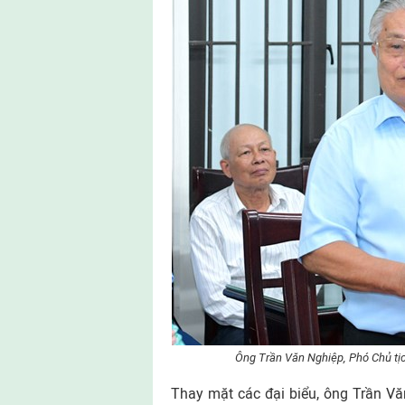
Ông Trần Văn Nghiệp, Phó Chủ tị
Thay mặt các đại biểu, ông Trần V