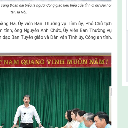
cùng Đoàn đại biểu là người Công giáo tiêu biểu của tỉnh đi dự Đại hội
tại Hà Nội.
ng Hà, Ủy viên Ban Thường vụ Tỉnh ủy, Phó Chủ tịch
 tỉnh; ông Nguyễn Anh Chức, Ủy viên Ban Thường vụ
nh đạo Ban Tuyên giáo và Dân vận Tỉnh ủy, Công an tỉnh,