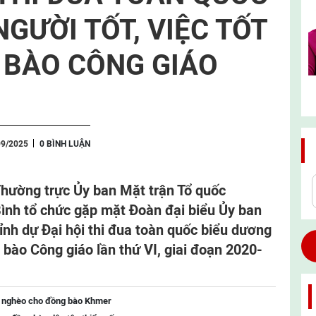
GƯỜI TỐT, VIỆC TỐT
 BÀO CÔNG GIÁO
09/2025
0 BÌNH LUẬN
Thường trực Ủy ban Mặt trận Tổ quốc
ình tổ chức gặp mặt Đoàn đại biểu Ủy ban
nh dự Đại hội thi đua toàn quốc biểu dương
g bào Công giáo lần thứ VI, giai đoạn 2020-
t nghèo cho đồng bào Khmer