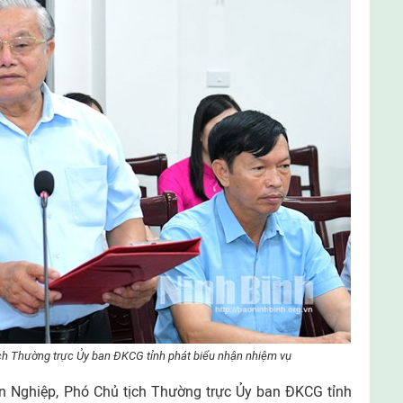
ch Thường trực Ủy ban ĐKCG tỉnh phát biểu nhận nhiệm vụ
ăn Nghiệp, Phó Chủ tịch Thường trực Ủy ban ĐKCG tỉnh