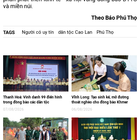
và miền núi.
Theo Báo Phú Thọ
Người có uy tín
dân tộc Cao Lan
Phú Thọ
TAGS
Thanh Hoá: Vinh danh 99 điển hình
Vĩnh Long: Tạo sinh kế, mở đường
trong đồng bào các dân tộc
thoát nghèo cho đồng bào Khmer
07/08/2026
06/08/2026