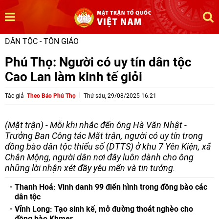
DÂN TỘC - TÔN GIÁO
Phú Thọ: Người có uy tín dân tộc
Cao Lan làm kinh tế giỏi
Tác giả
Theo Báo Phú Thọ
Thứ sáu, 29/08/2025 16:21
(Mặt trận) - Mỗi khi nhắc đến ông Hà Văn Nhật -
Trưởng Ban Công tác Mặt trận, người có uy tín trong
đồng bào dân tộc thiểu số (DTTS) ở khu 7 Yên Kiện, xã
Chân Mộng, người dân nơi đây luôn dành cho ông
những lời nhận xét đầy yêu mến và tin tưởng.
Thanh Hoá: Vinh danh 99 điển hình trong đồng bào các
dân tộc
Vĩnh Long: Tạo sinh kế, mở đường thoát nghèo cho
đồng bào Khmer