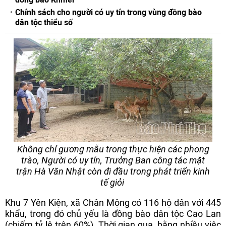
Chính sách cho người có uy tín trong vùng đồng bào
dân tộc thiểu số
Không chỉ gương mẫu trong thực hiện các phong
trào, Người có uy tín, Trưởng Ban công tác mặt
trận Hà Văn Nhật còn đi đầu trong phát triển kinh
tế giỏi
Khu 7 Yên Kiện, xã Chân Mộng có 116 hộ dân với 445
khẩu, trong đó chủ yếu là đồng bào dân tộc Cao Lan
(chiếm tỷ lệ trên 60%). Thời gian qua, bằng nhiều việc