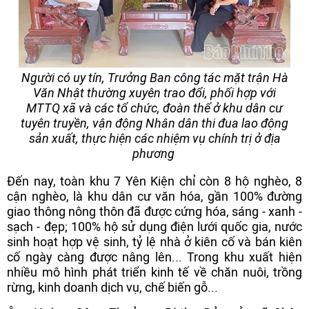
Người có uy tín, Trưởng Ban công tác mặt trận Hà
Văn Nhật thường xuyên trao đổi, phối hợp với
MTTQ xã và các tổ chức, đoàn thể ở khu dân cư
tuyên truyền, vận động Nhân dân thi đua lao động
sản xuất, thực hiện các nhiệm vụ chính trị ở địa
phương
Đến nay, toàn khu 7 Yên Kiện chỉ còn 8 hộ nghèo, 8
cận nghèo, là khu dân cư văn hóa, gần 100% đường
giao thông nông thôn đã được cứng hóa, sáng - xanh -
sạch - đẹp; 100% hộ sử dụng điện lưới quốc gia, nước
sinh hoạt hợp vệ sinh, tỷ lệ nhà ở kiên cố và bán kiên
cố ngày càng được nâng lên... Trong khu xuất hiện
nhiều mô hình phát triển kinh tế về chăn nuôi, trồng
rừng, kinh doanh dịch vụ, chế biến gỗ...