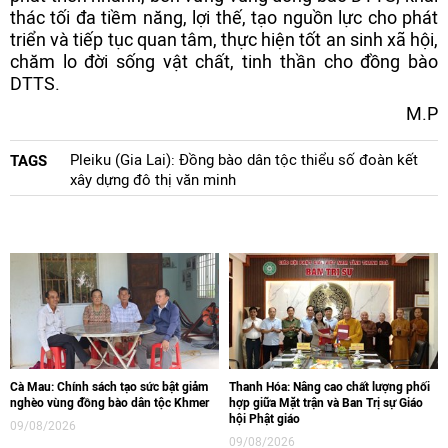
thác tối đa tiềm năng, lợi thế, tạo nguồn lực cho phát
triển và tiếp tục quan tâm, thực hiện tốt an sinh xã hội,
chăm lo đời sống vật chất, tinh thần cho đồng bào
DTTS.
M.P
Pleiku (Gia Lai): Đồng bào dân tộc thiểu số đoàn kết
TAGS
xây dựng đô thị văn minh
Cà Mau: Chính sách tạo sức bật giảm
Thanh Hóa: Nâng cao chất lượng phối
nghèo vùng đồng bào dân tộc Khmer
hợp giữa Mặt trận và Ban Trị sự Giáo
hội Phật giáo
09/08/2026
09/08/2026