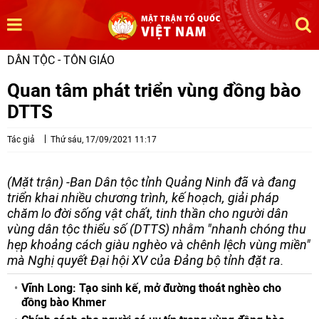
DÂN TỘC - TÔN GIÁO
Quan tâm phát triển vùng đồng bào
DTTS
Tác giả
Thứ sáu, 17/09/2021 11:17
(Mặt trận) -Ban Dân tộc tỉnh Quảng Ninh đã và đang
triển khai nhiều chương trình, kế hoạch, giải pháp
chăm lo đời sống vật chất, tinh thần cho người dân
vùng dân tộc thiểu số (DTTS) nhằm "nhanh chóng thu
hẹp khoảng cách giàu nghèo và chênh lệch vùng miền"
mà Nghị quyết Đại hội XV của Đảng bộ tỉnh đặt ra.
Vĩnh Long: Tạo sinh kế, mở đường thoát nghèo cho
đồng bào Khmer