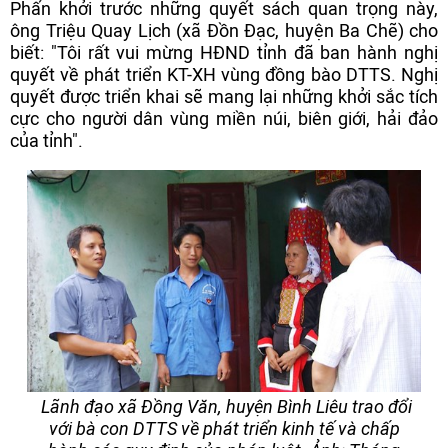
Phấn khởi trước những quyết sách quan trọng này,
ông Triệu Quay Lịch (xã Đồn Đạc, huyện Ba Chẽ) cho
biết: "Tôi rất vui mừng HĐND tỉnh đã ban hành nghị
quyết về phát triển KT-XH vùng đồng bào DTTS. Nghị
quyết được triển khai sẽ mang lại những khởi sắc tích
cực cho người dân vùng miền núi, biên giới, hải đảo
của tỉnh".
Lãnh đạo xã Đồng Văn, huyện Bình Liêu trao đổi
với bà con DTTS về phát triển kinh tế và chấp