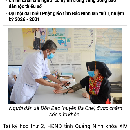
Chính sách cho người có uy tín trong vùng đồng bào
dân tộc thiểu số
Đại hội đại biểu Phật giáo tỉnh Bắc Ninh lần thứ I, nhiệm
kỳ 2026 - 2031
Người dân xã Đồn Đạc (huyện Ba Chẽ) được chăm
sóc sức khỏe.
Tại kỳ họp thứ 2, HĐND tỉnh Quảng Ninh khóa XIV