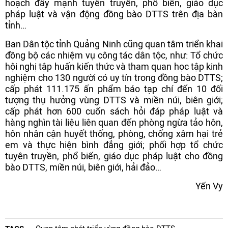
hoạch đẩy mạnh tuyên truyền, phổ biến, giáo dục
pháp luật và vận động đồng bào DTTS trên địa bàn
tỉnh…
Ban Dân tộc tỉnh Quảng Ninh cũng quan tâm triển khai
đồng bộ các nhiệm vụ công tác dân tộc, như: Tổ chức
hội nghị tập huấn kiến thức và tham quan học tập kinh
nghiệm cho 130 người có uy tín trong đồng bào DTTS;
cấp phát 111.175 ấn phẩm báo tạp chí đến 10 đối
tượng thụ hưởng vùng DTTS và miền núi, biên giới;
cấp phát hơn 600 cuốn sách hỏi đáp pháp luật và
hàng nghìn tài liệu liên quan đến phòng ngừa tảo hôn,
hôn nhân cận huyết thống, phòng, chống xâm hại trẻ
em và thực hiện bình đẳng giới; phối hợp tổ chức
tuyên truyền, phổ biến, giáo dục pháp luật cho đồng
bào DTTS, miền núi, biên giới, hải đảo…
Yến Vy