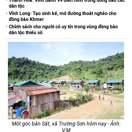
Thanh Hoá: Vinh danh 99 điển hình trong đồng bào các
dân tộc
Vĩnh Long: Tạo sinh kế, mở đường thoát nghèo cho
đồng bào Khmer
Chính sách cho người có uy tín trong vùng đồng bào
dân tộc thiểu số
Một góc bản Sắt, xã Trường Sơn hôm nay - Ảnh:
V.M