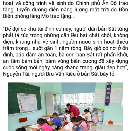
hoạt và công trình vệ sinh do Chính phủ Ấn Độ trao
tặng, tuyến đường điện năng lượng mặt trời do Đồn
Biên phòng làng Mô trao tặng...
"Để đợi có khu tái định cư này, người dân bản Sắt từng
phải tá túc trong những căn lều bạt chật chội, không
điện, không nhà vệ sinh, nguồn nước sinh hoạt thiếu
trầm trọng… suốt gần 1 năm ròng. Bây giờ có nơi ở ổn
định, bảo đảm an toàn, bà con bản Sắt rất phấn khởi,
an tâm bám bản, bám vùng biên cương để xây dựng
cuộc sống mới ngày càng khang trang, giàu đẹp hơn",
Nguyễn Tài, người Bru-Vân Kiều ở bản Sắt bày tỏ.