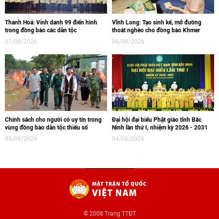
Thanh Hoá: Vinh danh 99 điển hình
Vĩnh Long: Tạo sinh kế, mở đường
trong đồng bào các dân tộc
thoát nghèo cho đồng bào Khmer
07/08/2026
06/08/2026
Chính sách cho người có uy tín trong
Đại hội đại biểu Phật giáo tỉnh Bắc
vùng đồng bào dân tộc thiểu số
Ninh lần thứ I, nhiệm kỳ 2026 - 2031
05/08/2026
04/08/2026
© 2008 Trang TTĐT