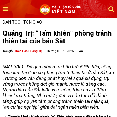
DÂN TỘC - TÔN GIÁO
Quảng Trị: “Tấm khiên” phòng tránh
thiên tai của bản Sắt
Tác giả
Theo Báo Quảng Trị
Thứ tư, 10/09/2025 09:44
(Mặt trận) - Đã qua mùa mưa bão thứ 5 liên tiếp, công
trình khu tái định cư phòng tránh thiên tai ở bản Sắt, xã
Trường Sơn vẫn đang phát huy hiệu quả sử dụng, trụ
vững trước những đợt gió mạnh, nước lũ dâng cao.
Người dân bản Sắt luôn xem công trình này là "tấm
khiên" mà Đảng, Nhà nước, đơn vị hảo tâm đã dành
tặng, giúp họ yên tâm phòng tránh thiên tai hiệu quả,
"an cư lạc nghiệp" giữa đại ngàn miền biên viễn.