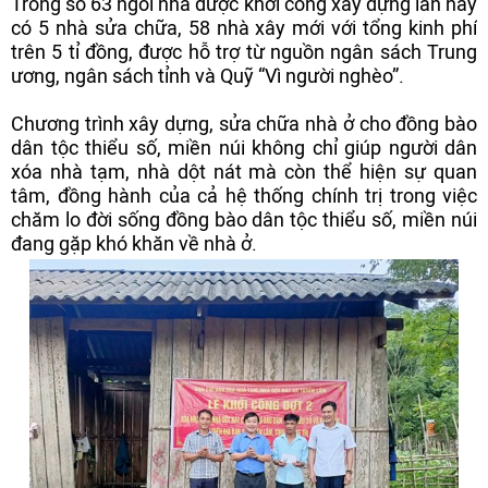
Trong số 63 ngôi nhà được khởi công xây dựng lần này
có 5 nhà sửa chữa, 58 nhà xây mới với tổng kinh phí
trên 5 tỉ đồng, được hỗ trợ từ nguồn ngân sách Trung
ương, ngân sách tỉnh và Quỹ “Vì người nghèo”.
Chương trình xây dựng, sửa chữa nhà ở cho đồng bào
dân tộc thiểu số, miền núi không chỉ giúp người dân
xóa nhà tạm, nhà dột nát mà còn thể hiện sự quan
tâm, đồng hành của cả hệ thống chính trị trong việc
chăm lo đời sống đồng bào dân tộc thiểu số, miền núi
đang gặp khó khăn về nhà ở.