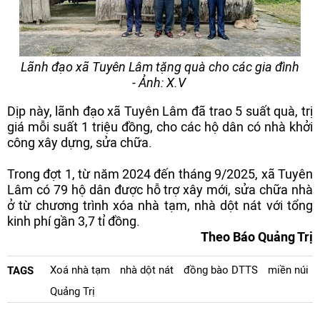
Lãnh đạo xã Tuyên Lâm tặng quà cho các gia đình
- Ảnh: X.V
Dịp này, lãnh đạo xã Tuyên Lâm đã trao 5 suất quà, trị
giá mỗi suất 1 triệu đồng, cho các hộ dân có nhà khởi
công xây dựng, sửa chữa.
Trong đợt 1, từ năm 2024 đến tháng 9/2025, xã Tuyên
Lâm có 79 hộ dân được hỗ trợ xây mới, sửa chữa nhà
ở từ chương trình xóa nhà tạm, nhà dột nát với tổng
kinh phí gần 3,7 tỉ đồng.
Theo Báo Quảng Trị
Xoá nhà tạm
nhà dột nát
đồng bào DTTS
miền núi
TAGS
Quảng Trị