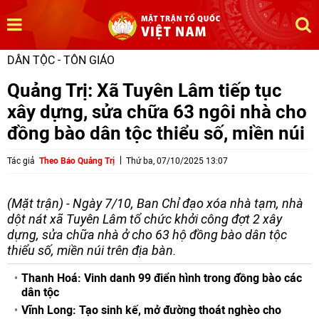
DÂN TỘC - TÔN GIÁO
Quảng Trị: Xã Tuyên Lâm tiếp tục
xây dựng, sửa chữa 63 ngôi nhà cho
đồng bào dân tộc thiểu số, miền núi
Tác giả
Theo Báo Quảng Trị
Thứ ba, 07/10/2025 13:07
(Mặt trận) - Ngày 7/10, Ban Chỉ đạo xóa nhà tạm, nhà
dột nát xã Tuyên Lâm tổ chức khởi công đợt 2 xây
dựng, sửa chữa nhà ở cho 63 hộ đồng bào dân tộc
thiểu số, miền núi trên địa bàn.
Thanh Hoá: Vinh danh 99 điển hình trong đồng bào các
dân tộc
Vĩnh Long: Tạo sinh kế, mở đường thoát nghèo cho