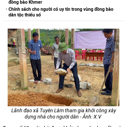
đồng bào Khmer
Chính sách cho người có uy tín trong vùng đồng bào
dân tộc thiểu số
Lãnh đạo xã Tuyên Lâm tham gia khởi công xây
dựng nhà cho người dân - Ảnh: X.V