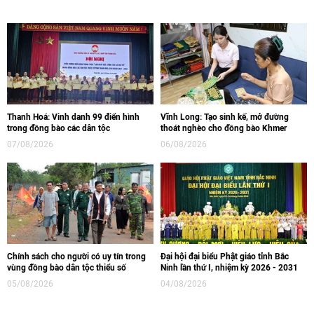
Thanh Hoá: Vinh danh 99 điển hình
Vĩnh Long: Tạo sinh kế, mở đường
trong đồng bào các dân tộc
thoát nghèo cho đồng bào Khmer
07/08/2026
06/08/2026
Chính sách cho người có uy tín trong
Đại hội đại biểu Phật giáo tỉnh Bắc
vùng đồng bào dân tộc thiểu số
Ninh lần thứ I, nhiệm kỳ 2026 - 2031
05/08/2026
04/08/2026