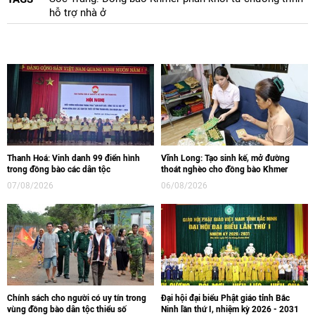
hỗ trợ nhà ở
Thanh Hoá: Vinh danh 99 điển hình
Vĩnh Long: Tạo sinh kế, mở đường
trong đồng bào các dân tộc
thoát nghèo cho đồng bào Khmer
07/08/2026
06/08/2026
Chính sách cho người có uy tín trong
Đại hội đại biểu Phật giáo tỉnh Bắc
vùng đồng bào dân tộc thiểu số
Ninh lần thứ I, nhiệm kỳ 2026 - 2031