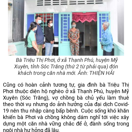
Bà Triệu Thị Phơi, ở xã Thạnh Phú, huyện Mỹ
Xuyên, tỉnh Sóc Trăng (thứ 2 từ phải qua) đón
khách trong căn nhà mới. Ảnh: THIỆN HẢI
Cũng có hoàn cảnh tương tự, gia đình bà Triệu Thị
Phơi thuộc diện hộ nghèo ở xã Thạnh Phú, huyện Mỹ
Xuyên (Sóc Trăng), vợ chồng bà chủ yếu làm thuê
theo thời vụ nhưng do ảnh hưởng của đại dịch Covid-
19 nên thu nhập càng bấp bênh. Cuộc sống khó khăn
khiến bà Phơi và chồng không dám nghĩ tới việc xây
dựng một căn nhà vững chắc để ở, đành sống trong
ngôi nhà hư hỏng đã lâu.