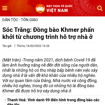
DÂN TỘC - TÔN GIÁO
Sóc Trăng: Đồng bào Khmer phấn
khởi từ chương trình hỗ trợ nhà ở
Tác giả
Thứ tư, 16/02/2022 13:26
(Mặt trận) -Trong năm 2021, dịch bệnh Covid-19 đã
làm ảnh hưởng nặng nề đến đời sống của người dân,
nhất là những hộ có thu nhập bấp bênh nên việc xây
dựng nhà ở là vấn đề khó khăn của nhiều hộ nghèo.
Với sự quan tâm của Đảng, Nhà nước và cộng đồng,
nhiều hộ nghèo, trong đó có những hộ là đồng bào
Khmer đã được hỗ trợ xây dựng nhà ở.
Thanh Hoá: Vinh danh 99 điển hình trong đồng bào các
dân tộc