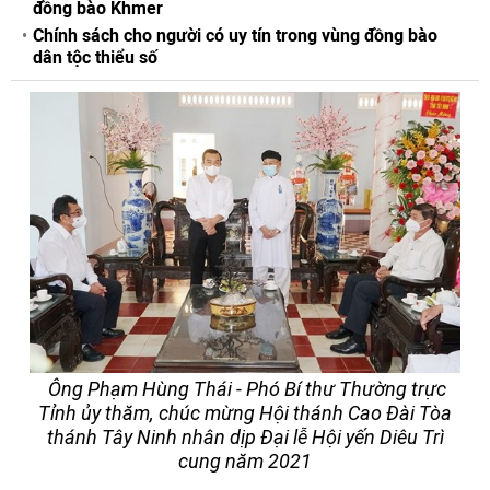
đồng bào Khmer
Chính sách cho người có uy tín trong vùng đồng bào
dân tộc thiểu số
Ông Phạm Hùng Thái - Phó Bí thư Thường trực
Tỉnh ủy thăm, chúc mừng Hội thánh Cao Đài Tòa
thánh Tây Ninh nhân dịp Đại lễ Hội yến Diêu Trì
cung năm 2021