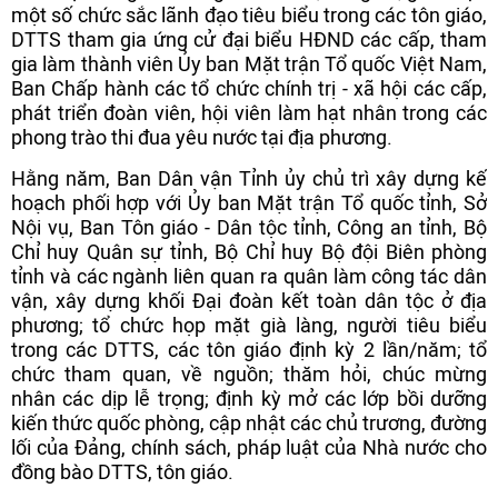
một số chức sắc lãnh đạo tiêu biểu trong các tôn giáo,
DTTS tham gia ứng cử đại biểu HĐND các cấp, tham
gia làm thành viên Ủy ban Mặt trận Tổ quốc Việt Nam,
Ban Chấp hành các tổ chức chính trị - xã hội các cấp,
phát triển đoàn viên, hội viên làm hạt nhân trong các
phong trào thi đua yêu nước tại địa phương.
Hằng năm, Ban Dân vận Tỉnh ủy chủ trì xây dựng kế
hoạch phối hợp với Ủy ban Mặt trận Tổ quốc tỉnh, Sở
Nội vụ, Ban Tôn giáo - Dân tộc tỉnh, Công an tỉnh, Bộ
Chỉ huy Quân sự tỉnh, Bộ Chỉ huy Bộ đội Biên phòng
tỉnh và các ngành liên quan ra quân làm công tác dân
vận, xây dựng khối Đại đoàn kết toàn dân tộc ở địa
phương; tổ chức họp mặt già làng, người tiêu biểu
trong các DTTS, các tôn giáo định kỳ 2 lần/năm; tổ
chức tham quan, về nguồn; thăm hỏi, chúc mừng
nhân các dịp lễ trọng; định kỳ mở các lớp bồi dưỡng
kiến thức quốc phòng, cập nhật các chủ trương, đường
lối của Đảng, chính sách, pháp luật của Nhà nước cho
đồng bào DTTS, tôn giáo.