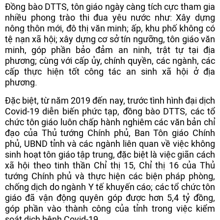
Đồng bào DTTS, tôn giáo ngày càng tích cực tham gia
nhiều phong trào thi đua yêu nước như: Xây dựng
nông thôn mới, đô thị văn minh; ấp, khu phố không có
tệ nạn xã hội; xây dựng cơ sở tín ngưỡng, tôn giáo văn
minh, góp phần bảo đảm an ninh, trật tự tại địa
phương; cùng với cấp ủy, chính quyền, các ngành, các
cấp thực hiện tốt công tác an sinh xã hội ở địa
phương.
Đặc biệt, từ năm 2019 đến nay, trước tình hình đại dịch
Covid-19 diễn biến phức tạp, đồng bào DTTS, các tổ
chức tôn giáo luôn chấp hành nghiêm các văn bản chỉ
đạo của Thủ tướng Chính phủ, Ban Tôn giáo Chính
phủ, UBND tỉnh và các ngành liên quan về việc không
sinh hoạt tôn giáo tập trung, đặc biệt là việc giãn cách
xã hội theo tinh thần Chỉ thị 15, Chỉ thị 16 của Thủ
tướng Chính phủ và thực hiện các biện pháp phòng,
chống dịch do ngành Y tế khuyến cáo; các tổ chức tôn
giáo đã vận động quyên góp được hơn 5,4 tỷ đồng,
góp phần vào thành công của tỉnh trong việc kiểm
soát dịch bệnh Covid-19.