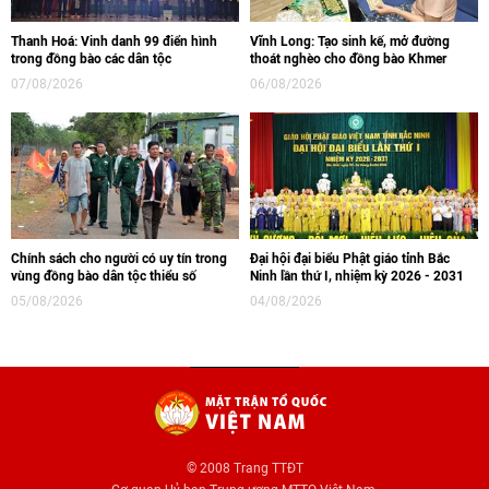
Thanh Hoá: Vinh danh 99 điển hình
Vĩnh Long: Tạo sinh kế, mở đường
trong đồng bào các dân tộc
thoát nghèo cho đồng bào Khmer
07/08/2026
06/08/2026
Chính sách cho người có uy tín trong
Đại hội đại biểu Phật giáo tỉnh Bắc
vùng đồng bào dân tộc thiểu số
Ninh lần thứ I, nhiệm kỳ 2026 - 2031
05/08/2026
04/08/2026
© 2008 Trang TTĐT