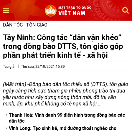
DÂN TỘC - TÔN GIÁO
Tây Ninh: Công tác “dân vận khéo”
trong đồng bào DTTS, tôn giáo góp
phần phát triển kinh tế - xã hội
Tác giả
Thứ sáu, 22/10/2021 15:39
(Mặt trận) -Đồng bào dân tộc thiểu số (DTTS), tôn giáo
ngày càng tích cực tham gia nhiều phong trào thi đua
yêu nước như xây dựng nông thôn mới, đô thị văn
minh; ấp, khu phố không có tệ nạn xã hội…
Thanh Hoá: Vinh danh 99 điển hình trong đồng bào các
dân tộc
Vĩnh Long: Tạo sinh kế, mở đường thoát nghèo cho