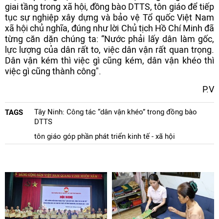
giai tầng trong xã hội, đồng bào DTTS, tôn giáo để tiếp
tục sự nghiệp xây dựng và bảo vệ Tổ quốc Việt Nam
xã hội chủ nghĩa, đúng như lời Chủ tịch Hồ Chí Minh đã
từng căn dặn chúng ta: “Nước phải lấy dân làm gốc,
lực lượng của dân rất to, việc dân vận rất quan trọng.
Dân vận kém thì việc gì cũng kém, dân vận khéo thì
việc gì cũng thành công".
P.V
Tây Ninh: Công tác “dân vận khéo” trong đồng bào
TAGS
DTTS
tôn giáo góp phần phát triển kinh tế - xã hội