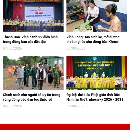
Thanh Hoá: Vinh danh 99 điển hình
Vĩnh Long: Tạo sinh kế, mở đường
trong đồng bào các dân tộc
thoát nghèo cho đồng bào Khmer
07/08/2026
06/08/2026
Chính sách cho người có uy tín trong
Đại hội đại biểu Phật giáo tỉnh Bắc
vùng đồng bào dân tộc thiểu số
Ninh lần thứ I, nhiệm kỳ 2026 - 2031
05/08/2026
04/08/2026