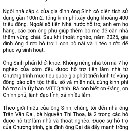
Ngôi nhà cấp 4 của gia đình ông Sinh có diện tích sử
dụng gần 100m2, tổng kinh phí xây dựng khoảng 400
triệu đồng. Ngoài số tiền Nhà nước hỗ trợ, anh em họ
hàng, các con ông phụ giúp thêm bố mẹ để căn nhà
thêm vững chãi. Sau khi thoát nghèo, năm 2025, gia
đình ông được hỗ trợ 1 con bò nái và 1 téc nước để
phục vụ sinh hoạt.
Ông Sinh phấn khởi khoe: Không riêng nhà tôi mà 7 hộ
nghèo của xóm đều được hỗ trợ tiền làm nhà từ
Chương trình mục tiêu quốc gia phát triển kinh tế vùng
đồng bào dân tộc thiểu số và miền núi, cùng kinh phí
hỗ trợ của Ủy ban MTTQ tỉnh. Bà con biết ơn Đảng, ơn
Chính phủ, lãnh đạo tỉnh, xã nhiều lắm.
Theo giới thiệu của ông Sinh, chúng tôi đến nhà ông
Trần Văn Đại, bà Nguyễn Thị Thoa, là 2 trong các hộ
được hỗ trợ làm nhà và thoát nghèo. Được sự hỗ trợ
của Chương trình, gia đình ông Đại đã đẩy mạnh trồng