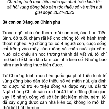
Chương trình mục tiêu quốc gia phát triển kinh tế -
xã hội vùng đồng bào dân tộc thiểu số và miền núi
giai đoạn 2021-2025
Bà con ơn Đảng, ơn Chính phủ
Trong ngôi nhà còn thơm mùi sơn mới, ông Lưu Tiến
Sinh, 68 tuổi, chậm rãi kể cho chúng tôi về hành trình
thoát nghèo: Vợ chồng tôi có 4 người con, cuộc sống
chỉ trông vào mấy sào ruộng và chăn nuôi gia cầm.
Nuôi các cháu ăn học trưởng thành đã vất vả, tôi chỉ
mơ kinh tế khấm khá làm căn nhà kiên cố. Nhưng bao
năm nay không thực hiện được.
Từ Chương trình mục tiêu quốc gia phát triển kinh tế
vùng đồng bào dân tộc thiểu số và miền núi, gia đình
tôi được hỗ trợ 46 triệu đồng và được vay ưu đãi từ
Ngân hàng Chính sách xã hội 40 triệu đồng (thời gian
vay 15 năm), cộng với số tiền tiết kiệm nhiều năm, tôi
đã xây dựng được căn nhà kiên cố, không lo mỗi khi
thời tiết bất thường.