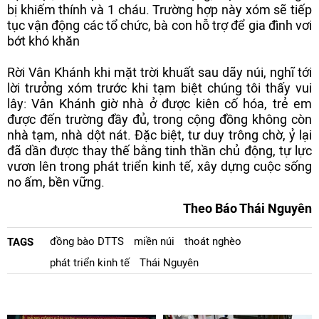
bị khiếm thính và 1 cháu. Trường hợp này xóm sẽ tiếp
tục vận động các tổ chức, bà con hỗ trợ để gia đình vơi
bớt khó khăn
Rời Vân Khánh khi mặt trời khuất sau dãy núi, nghĩ tới
lời trưởng xóm trước khi tạm biệt chúng tôi thấy vui
lây: Vân Khánh giờ nhà ở được kiên cố hóa, trẻ em
được đến trường đầy đủ, trong cộng đồng không còn
nhà tạm, nhà dột nát. Đặc biệt, tư duy trông chờ, ỷ lại
đã dần được thay thế bằng tinh thần chủ động, tự lực
vươn lên trong phát triển kinh tế, xây dựng cuộc sống
no ấm, bền vững.
Theo Báo Thái Nguyên
đồng bào DTTS
miền núi
thoát nghèo
TAGS
phát triển kinh tế
Thái Nguyên