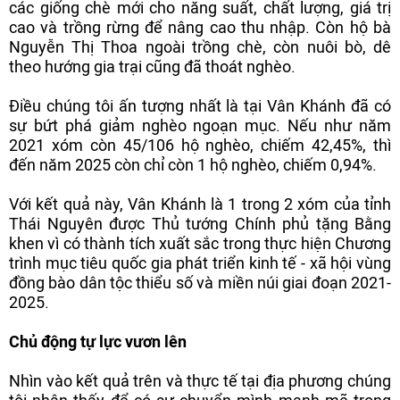
các giống chè mới cho năng suất, chất lượng, giá trị
cao và trồng rừng để nâng cao thu nhập. Còn hộ bà
Nguyễn Thị Thoa ngoài trồng chè, còn nuôi bò, dê
theo hướng gia trại cũng đã thoát nghèo.
Điều chúng tôi ấn tượng nhất là tại Vân Khánh đã có
sự bứt phá giảm nghèo ngoạn mục. Nếu như năm
2021 xóm còn 45/106 hộ nghèo, chiếm 42,45%, thì
đến năm 2025 còn chỉ còn 1 hộ nghèo, chiếm 0,94%.
Với kết quả này, Vân Khánh là 1 trong 2 xóm của tỉnh
Thái Nguyên được Thủ tướng Chính phủ tặng Bằng
khen vì có thành tích xuất sắc trong thực hiện Chương
trình mục tiêu quốc gia phát triển kinh tế - xã hội vùng
đồng bào dân tộc thiểu số và miền núi giai đoạn 2021-
2025.
Chủ động tự lực vươn lên
Nhìn vào kết quả trên và thực tế tại địa phương chúng