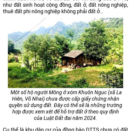
như đất sinh hoạt cộng đồng, đất ở, đất nông nghiệp,
thuê đất phi nông nghiệp không phải đất ở…
Một số hộ người Mông ở xóm Khuôn Ngục (xã La
Hiên, Võ Nhai) chưa được cấp giấy chứng nhận
quyền sử dụng đất. Đây có thể sẽ là những trường
hợp được xem xét để hỗ trợ đất ở theo quy định
của Luật Đất đai năm 2024.
Cụ thể là khu dân cư của đồng bào DTTS chưa có đất