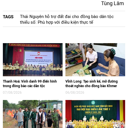
Tùng Lâm
Thái Nguyên hỗ trợ đất đai cho đồng bào dân tộc
TAGS
thiểu số: Phù hợp với điều kiện thực tế
Thanh Hoá: Vinh danh 99 điển hình
Vĩnh Long: Tạo sinh kế, mở đường
trong đồng bào các dân tộc
thoát nghèo cho đồng bào Khmer
07/08/2026
06/08/2026