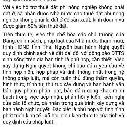
Với việc hỗ trợ thuế đất phi nông nghiệp không phải
đất ở, cá nhân được Nhà nước cho thuê đất phi nông
nghiệp không phải là đất ở để sản xuất, kinh doanh và
được giảm 50% tiền thuê đất.
Trên thực tế, việc thể chế hóa các chủ trương của
Đảng, chính sách, pháp luật của Nhà nước; tham mưu,
trình HĐND tỉnh Thái Nguyên ban hành Nghị quyết
quy định chính sách về đất đai đối với đồng bào DTTS
sinh sống trên địa bàn tỉnh là phù hợp, cần thiết. Việc
xây dựng Nghị quyết không chỉ bảo đảm yêu cầu về
tính hợp hiến, hợp pháp và tính thống nhất trong hệ
thống pháp luật, mà còn tuân thủ đúng thẩm quyền,
hình thức, trình tự, thủ tục xây dựng và ban hành văn
bản quy phạm pháp luật; bảo đảm công khai, minh
bạch trong việc tiếp nhận, phản hồi ý kiến, kiến nghị
của các tổ chức, cá nhân trong quá trình xây dựng và
ban hành Nghị quyết. Đặc biệt là phù hợp với tình hình
phát triển kinh tế - xã hội, điều kiện thực tế của tỉnh và
quy định của pháp luật…