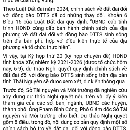
thực tế của từng vùng.
Theo Luật Đất đai năm 2024, chính sách về đất đai đối
với đồng bào DTTS đã có những thay đổi. Khoản 6
Điều 16 của Luật Đất đai quy định: “UBND cấp tỉnh
trình HĐND cùng cấp ban hành chính sách của địa
phương về đất đai đối với đồng bào DTTS sinh sống
trên địa bàn phù hợp với điều kiện thực tế của địa
phương và tổ chức thực hiện”.
Vì vậy, tại Kỳ họp thứ 20 (kỳ họp chuyên đề) HĐND
tỉnh khóa XIV, nhiệm kỳ 2021-2026 (được tổ chức hôm
nay, 6-9), dự thảo Nghị quyết quy định chính sách về
đất đai đối với đồng bào DTTS sinh sống trên địa bàn
tỉnh Thái Nguyên sẽ được xem xét, dự kiến thông qua.
Trước đó, Sở Tài nguyên và Môi trường đã nghiên cứu
xây dựng dự thảo Nghị quyết nêu trên và lấy ý kiến
tham gia của các sở, ban, ngành, UBND các huyện,
thành phố. Ông Phạm Bình Công, Phó Giám đốc Sở Tài
nguyên và Môi trường, cho biết: Dự thảo Nghị quyết
gồm 8 điều, trong đó, nội dung cơ bản quy định một số
chính sách hỗ trợ về đất đai đối với đồng bào DTTS,