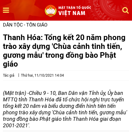
DÂN TỘC - TÔN GIÁO
Thanh Hóa: Tổng kết 20 năm phong
trào xây dựng 'Chùa cảnh tinh tiến,
gương mẫu' trong đồng bào Phật
giáo
Tác giả
Thứ hai, 11/10/2021 14:04
(Mặt trận) -Chiều 9 - 10, Ban Dân vận Tỉnh ủy, Ủy ban
MTTQ tỉnh Thanh Hóa đã tổ chức hội nghị trực tuyến
tổng kết 20 năm và biểu dương điển hình tiên tiến
phong trào xây dựng 'Chùa cảnh tinh tiến, gương mẫu'
trong đồng bào Phật giáo tỉnh Thanh Hóa giai đoạn
2001-2021'.