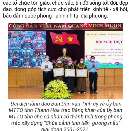
các tổ chức tôn giáo, chức sắc, tín đồ sống tốt đời, đẹp
đạo, đóng góp tích cực cho phát triển kinh tế - xã hội,
bảo đảm quốc phòng - an ninh tại địa phương.
Đại diện lãnh đạo Ban Dân vận Tỉnh ủy và Ủy ban
MTTQ tỉnh Thanh Hóa trao Bằng khen của Ủy ban
MTTQ tỉnh cho cá nhân có thành tích trong phong
trào xây dựng “Chùa cảnh tinh tiến, gương mẫu”
giai đoạn 2001-2021.