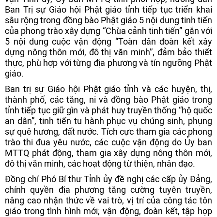
Ban Trị sự Giáo hội Phật giáo tỉnh tiếp tục triển khai
sâu rộng trong đồng bào Phật giáo 5 nội dung tinh tiến
của phong trào xây dựng “Chùa cảnh tinh tiến” gắn với
5 nội dung cuộc vận động “Toàn dân đoàn kết xây
dựng nông thôn mới, đô thị văn minh”, đảm bảo thiết
thực, phù hợp với từng địa phương và tín ngưỡng Phật
giáo.
Ban trị sự Giáo hội Phật giáo tỉnh và các huyện, thị,
thành phố, các tăng, ni và đồng bào Phật giáo trong
tỉnh tiếp tục giữ gìn và phát huy truyền thống “hộ quốc
an dân”, tinh tiến tu hành phục vụ chúng sinh, phụng
sự quê hương, đất nước. Tích cực tham gia các phong
trào thi đua yêu nước, các cuộc vận động do Ủy ban
MTTQ phát động, tham gia xây dựng nông thôn mới,
đô thị văn minh, các hoạt động từ thiện, nhân đạo.
Đồng chí Phó Bí thư Tỉnh ủy đề nghị các cấp ủy Đảng,
chính quyền địa phương tăng cường tuyên truyền,
nâng cao nhận thức về vai trò, vị trí của công tác tôn
giáo trong tình hình mới; vận động, đoàn kết, tập hợp