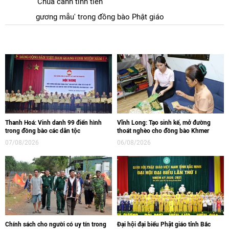
'Chùa cảnh tinh tiến
gương mẫu' trong đồng bào Phật giáo
Thanh Hoá: Vinh danh 99 điển hình
Vĩnh Long: Tạo sinh kế, mở đường
trong đồng bào các dân tộc
thoát nghèo cho đồng bào Khmer
07/08/2026
06/08/2026
Chính sách cho người có uy tín trong
Đại hội đại biểu Phật giáo tỉnh Bắc