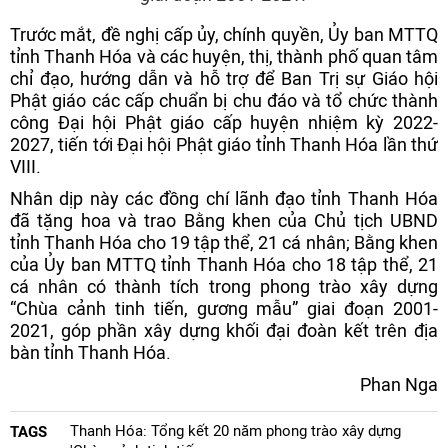
Trước mắt, đề nghị cấp ủy, chính quyền, Ủy ban MTTQ
tỉnh Thanh Hóa và các huyện, thị, thành phố quan tâm
chỉ đạo, hướng dẫn và hỗ trợ để Ban Trị sự Giáo hội
Phật giáo các cấp chuẩn bị chu đáo và tổ chức thành
công Đại hội Phật giáo cấp huyện nhiệm kỳ 2022-
2027, tiến tới Đại hội Phật giáo tỉnh Thanh Hóa lần thứ
VIII.
Nhân dịp này các đồng chí lãnh đạo tỉnh Thanh Hóa
đã tặng hoa và trao Bằng khen của Chủ tịch UBND
tỉnh Thanh Hóa cho 19 tập thể, 21 cá nhân; Bằng khen
của Ủy ban MTTQ tỉnh Thanh Hóa cho 18 tập thể, 21
cá nhân có thành tích trong phong trào xây dựng
“Chùa cảnh tinh tiến, gương mẫu” giai đoạn 2001-
2021, góp phần xây dựng khối đại đoàn kết trên địa
bàn tỉnh Thanh Hóa.
Phan Nga
Thanh Hóa: Tổng kết 20 năm phong trào xây dựng
TAGS