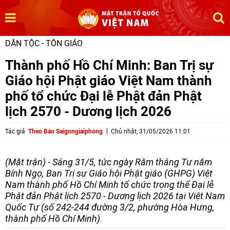
DÂN TỘC - TÔN GIÁO
Thành phố Hồ Chí Minh: Ban Trị sự
Giáo hội Phật giáo Việt Nam thành
phố tổ chức Đại lễ Phật đản Phật
lịch 2570 - Dương lịch 2026
Tác giả
Theo Báo Saigongiaiphong
Chủ nhật, 31/05/2026 11:01
(Mặt trận) - Sáng 31/5, tức ngày Rằm tháng Tư năm
Bính Ngọ, Ban Trị sự Giáo hội Phật giáo (GHPG) Việt
Nam thành phố Hồ Chí Minh tổ chức trọng thể Đại lễ
Phật đản Phật lịch 2570 - Dương lịch 2026 tại Việt Nam
Quốc Tự (số 242-244 đường 3/2, phường Hòa Hưng,
thành phố Hồ Chí Minh).