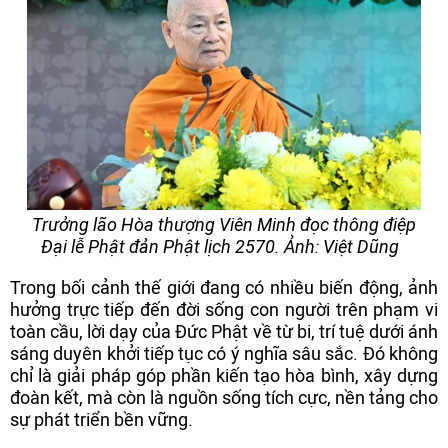
Trưởng lão Hòa thượng Viên Minh đọc thông điệp
Đại lễ Phật đản Phật lịch 2570. Ảnh: Việt Dũng
Trong bối cảnh thế giới đang có nhiều biến động, ảnh
hưởng trực tiếp đến đời sống con người trên phạm vi
toàn cầu, lời dạy của Đức Phật về từ bi, trí tuệ dưới ánh
sáng duyên khởi tiếp tục có ý nghĩa sâu sắc. Đó không
chỉ là giải pháp góp phần kiến tạo hòa bình, xây dựng
đoàn kết, mà còn là nguồn sống tích cực, nền tảng cho
sự phát triển bền vững.