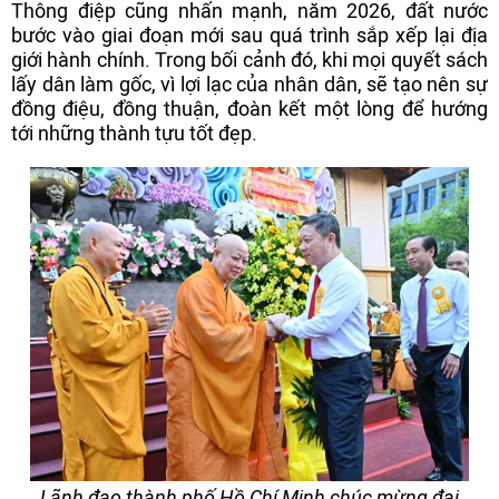
Thông điệp cũng nhấn mạnh, năm 2026, đất nước
bước vào giai đoạn mới sau quá trình sắp xếp lại địa
giới hành chính. Trong bối cảnh đó, khi mọi quyết sách
lấy dân làm gốc, vì lợi lạc của nhân dân, sẽ tạo nên sự
đồng điệu, đồng thuận, đoàn kết một lòng để hướng
tới những thành tựu tốt đẹp.
Lãnh đạo thành phố Hồ Chí Minh chúc mừng đại