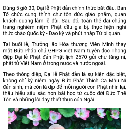
Đúng 5 giờ 30, Đại lễ Phật đản chính thức bắt đầu. Ban
Tổ chức cung thỉnh chư tôn đức giáo phẩm, quan
khách quang lâm lễ đài. Sau đó, toàn thể đại chúng
trang nghiêm niệm Phật cầu gia bị, thực hiện nghi
thức chào Quốc kỳ - Đạo kỳ và phút nhập Từ bi quán.
Tại buổi lễ, Trưởng lão Hòa thượng Viên Minh thay
mặt Đức Pháp chủ GHPG Việt Nam tuyên đọc Thông
điệp Đại lễ Phật đản Phật lịch 2570 gửi chư tăng ni,
phật tử Việt Nam ở trong nước và nước ngoài.
Theo thông điệp, Đại lễ Phật đản là sự kiện đặc biệt,
không chỉ kỷ niệm ngày Đức Phật Thích Ca Mâu Ni
đản sinh, mà còn là dịp để mỗi người con Phật nhìn lại,
thấu hiểu sâu sắc hơn bài học từ cuộc đời Đức Thế
Tôn và những lời dạy thiết thực của Ngài.