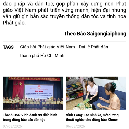
đạo pháp và dân tộc; góp phần xây dựng nền Phật
giáo Việt Nam phát triển vững mạnh, hiện đại nhưng
vẫn giữ gìn bản sắc truyền thống dân tộc và tinh hoa
Phật giáo.
Theo Báo Saigongiaiphong
Giáo hội Phật giáo Việt Nam
Đại lễ Phật đản
TAGS
thành phố Hồ Chí Minh
Thanh Hoá: Vinh danh 99 điển hình
Vĩnh Long: Tạo sinh kế, mở đường
trong đồng bào các dân tộc
thoát nghèo cho đồng bào Khmer
07/08/2026
06/08/2026