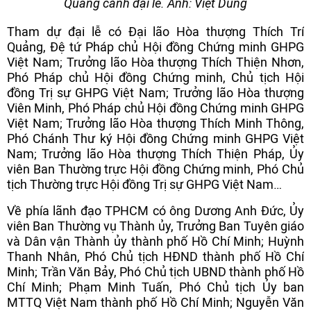
Quang cảnh đại lễ. Ảnh: Việt Dũng
Tham dự đại lễ có Đại lão Hòa thượng Thích Trí
Quảng, Đệ tứ Pháp chủ Hội đồng Chứng minh GHPG
Việt Nam; Trưởng lão Hòa thượng Thích Thiện Nhơn,
Phó Pháp chủ Hội đồng Chứng minh, Chủ tịch Hội
đồng Trị sự GHPG Việt Nam; Trưởng lão Hòa thượng
Viên Minh, Phó Pháp chủ Hội đồng Chứng minh GHPG
Việt Nam; Trưởng lão Hòa thượng Thích Minh Thông,
Phó Chánh Thư ký Hội đồng Chứng minh GHPG Việt
Nam; Trưởng lão Hòa thượng Thích Thiện Pháp, Ủy
viên Ban Thường trực Hội đồng Chứng minh, Phó Chủ
tịch Thường trực Hội đồng Trị sự GHPG Việt Nam…
Về phía lãnh đạo TPHCM có ông Dương Anh Đức, Ủy
viên Ban Thường vụ Thành ủy, Trưởng Ban Tuyên giáo
và Dân vận Thành ủy thành phố Hồ Chí Minh; Huỳnh
Thanh Nhân, Phó Chủ tịch HĐND thành phố Hồ Chí
Minh; Trần Văn Bảy, Phó Chủ tịch UBND thành phố Hồ
Chí Minh; Phạm Minh Tuấn, Phó Chủ tịch Ủy ban
MTTQ Việt Nam thành phố Hồ Chí Minh; Nguyễn Văn