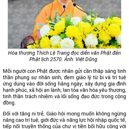
Hòa thượng Thích Lệ Trang đọc diễn văn Phật đản
Phật lịch 2570. Ảnh: Việt Dũng
Mỗi người con Phật được nhắn gửi cần thắp sáng tinh
thần phụng sự nhân sinh, đem giáo lý từ bi và trí tuệ
ứng dụng vào đời sống hằng ngày; xây dựng gia đình
hạnh phúc, xã hội an lành; lan tỏa văn hóa yêu thương,
tinh thần trách nhiệm và lối sống đạo đức trong cộng
đồng.
Đối với tăng ni trẻ, Giáo hội mong muốn không ngừng
nâng cao trí tuệ, giới đức và năng lực hội nhập quốc tế,
tiếp nối truyền thống của chư vị tiền bối hữu công với