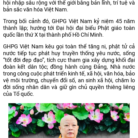
hội nhập sâu rộng với thế giới bằng bản lĩnh, trí tuệ và
bản sắc văn hóa Việt Nam.
Trong bối cảnh đó, GHPG Việt Nam kỷ niệm 45 năm
thành lập; hướng tới Đại hội đại biểu Phật giáo toàn
quốc lần thứ X tại thành phố Hồ Chí Minh.
GHPG Việt Nam kêu gọi toàn thể tăng ni, phật tử cả
nước tiếp tục phát huy truyền thống yêu nước, sống
“tốt đời đẹp đạo”, tích cực tham gia xây dựng khối đại
đoàn kết dân tộc; đồng hành cùng Đảng, Nhà nước
trong công cuộc phát triển kinh tế, xã hội, văn hóa, bảo
vệ môi trường, chuyển đổi số, an sinh xã hội, chăm lo
đời sống nhân dân và giữ gìn chủ quyền thiêng liêng
của Tổ quốc.