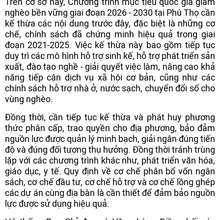
Trên cơ sở này, Chương trình mục tiêu quốc gia giảm
nghèo bền vững giai đoạn 2026 - 2030 tại Phú Thọ cần
kế thừa các nội dung trước đây, đặc biệt là những cơ
chế, chính sách đã chứng minh hiệu quả trong giai
đoạn 2021-2025. Việc kế thừa này bao gồm tiếp tục
duy trì các mô hình hỗ trợ sinh kế, hỗ trợ phát triển sản
xuất, đào tạo nghề - giải quyết việc làm, nâng cao khả
năng tiếp cận dịch vụ xã hội cơ bản, cũng như các
chính sách hỗ trợ nhà ở, nước sạch, chuyển đổi số cho
vùng nghèo.
Đồng thời, cần tiếp tục kế thừa và phát huy phương
thức phân cấp, trao quyền cho địa phương, bảo đảm
nguồn lực được quản lý minh bạch, giải ngân đúng tiến
độ và đúng đối tượng thụ hưởng. Đồng thời tránh trùng
lặp với các chương trình khác như, phát triển văn hóa,
giáo dục, y tế. Quy định về cơ chế phân bổ vốn ngân
sách, cơ chế đầu tư, cơ chế hỗ trợ và cơ chế lồng ghép
các dự án cùng địa bàn là cần thiết để đảm bảo nguồn
lực được sử dụng hiệu quả.