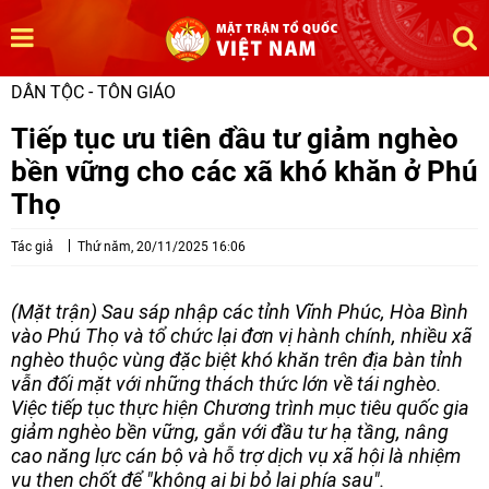
DÂN TỘC - TÔN GIÁO
Tiếp tục ưu tiên đầu tư giảm nghèo
bền vững cho các xã khó khăn ở Phú
Thọ
Tác giả
Thứ năm, 20/11/2025 16:06
(Mặt trận) Sau sáp nhập các tỉnh Vĩnh Phúc, Hòa Bình
vào Phú Thọ và tổ chức lại đơn vị hành chính, nhiều xã
nghèo thuộc vùng đặc biệt khó khăn trên địa bàn tỉnh
vẫn đối mặt với những thách thức lớn về tái nghèo.
Việc tiếp tục thực hiện Chương trình mục tiêu quốc gia
giảm nghèo bền vững, gắn với đầu tư hạ tầng, nâng
cao năng lực cán bộ và hỗ trợ dịch vụ xã hội là nhiệm
vụ then chốt để "không ai bị bỏ lại phía sau".