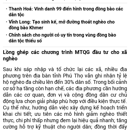
Thanh Hoá: Vinh danh 99 điển hình trong đồng bào các
dân tộc
Vĩnh Long: Tạo sinh kế, mở đường thoát nghèo cho
đồng bào Khmer
Chính sách cho người có uy tín trong vùng đồng bào
dân tộc thiểu số
Lồng ghép các chương trình MTQG đầu tư cho xã
nghèo
Sau khi sáp nhập và tổ chức lại các xã, nhiều địa
phương trên địa bàn tỉnh Phú Thọ vẫn ghi nhận tỷ lệ
hộ nghèo đa chiều lên đến 30% dân số. Trong bối cảnh
cơ sở hạ tầng còn hạn chế, các địa phương cần hướng
dẫn các cơ quan, đơn vị và cộng đồng dân cư chủ
động lựa chọn giải pháp phù hợp với điều kiện thực tế.
Cụ thể như, hướng dẫn việc xây dựng kế hoạch triển
khai chi tiết; ưu tiên các mô hình giảm nghèo thiết
thực, chi phí thấp nhưng đem lại hiệu quả nhanh; tăng
cường hỗ trợ kỹ thuật cho người dân; đồng thời đẩy