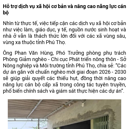
Hỗ trợ dịch vụ xã hội cơ bản và nâng cao năng lực cán
bộ
Nhìn từ thực tế, việc tiếp cận các dịch vụ xã hội cơ bản
như việc làm, giáo dục, y tế, nguồn nước sinh hoạt và
nhà ở vẫn là thách thức lớn đối với các xã vùng sâu,
vùng xa thuộc tỉnh Phú Thọ.
Ông Phan Văn Hùng, Phó Trưởng phòng phụ trách
Phòng Giảm nghèo - Chi cục Phát triển nông thôn - Sở
Nông nghiệp và Môi trường tỉnh Phú Thọ, chia sẻ: “Các
dự án gắn với chuẩn nghèo mới giai đoạn 2026 - 2030
sẽ giúp giải quyết các thiếu hụt, đồng thời nâng cao
năng lực cán bộ cấp xã trong công tác tuyên truyền,
phổ biến chính sách và giám sát thực hiện các dự án”.