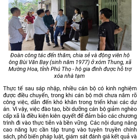
Đoàn công tác đến thăm, chia sẻ và động viên hộ
ông Bùi Văn Bạy (sinh năm 1977) ở xóm Thung, xã
Mường Hoa, tỉnh Phú Thọ - hộ gia đình được hỗ trợ
xóa nhà tạm
Thực tế sau sáp nhập, nhiều cán bộ có kinh nghiệm
được điều chuyển, trong khi cán bộ mới chưa nắm rõ
công việc, dẫn đến khó khăn trong triển khai các dự
án. Vì vậy, việc đào tạo, bồi dưỡng cán bộ giảm nghèo
cấp xã là điều kiện kiên quyết để đảm bảo các chương
trình đi vào thực tiễn và bền vững. Các nội dung nâng
cao năng lực cần tập trung vào tuyên truyền chính
sách, phổ biến pháp luật, giám sát đánh giá kết quả và