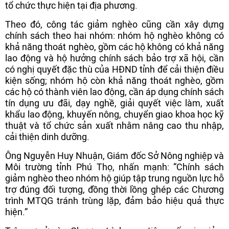
tổ chức thực hiện tại địa phương.
Theo đó, công tác giảm nghèo cũng cần xây dựng
chính sách theo hai nhóm: nhóm hộ nghèo không có
khả năng thoát nghèo, gồm các hộ không có khả năng
lao động và hộ hưởng chính sách bảo trợ xã hội, cần
có nghị quyết đặc thù của HĐND tỉnh để cải thiện điều
kiện sống; nhóm hộ còn khả năng thoát nghèo, gồm
các hộ có thành viên lao động, cần áp dụng chính sách
tín dụng ưu đãi, dạy nghề, giải quyết việc làm, xuất
khẩu lao động, khuyến nông, chuyển giao khoa học kỹ
thuật và tổ chức sản xuất nhằm nâng cao thu nhập,
cải thiện dinh dưỡng.
Ông Nguyễn Huy Nhuận, Giám đốc Sở Nông nghiệp và
Môi trường tỉnh Phú Thọ, nhấn mạnh: “Chính sách
giảm nghèo theo nhóm hộ giúp tập trung nguồn lực hỗ
trợ đúng đối tượng, đồng thời lồng ghép các Chương
trình MTQG tránh trùng lặp, đảm bảo hiệu quả thực
hiện.”