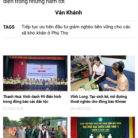
diện trong những năm tới.
Vân Khánh
Tiếp tục ưu tiên đầu tư giảm nghèo bền vững cho các
TAGS
xã khó khăn ở Phú Thọ
Thanh Hoá: Vinh danh 99 điển hình
Vĩnh Long: Tạo sinh kế, mở đường
trong đồng bào các dân tộc
thoát nghèo cho đồng bào Khmer
07/08/2026
06/08/2026