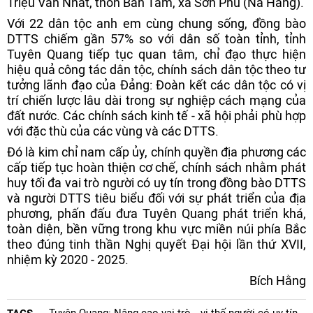
Triệu Văn Nhất, thôn Bản Tàm, xã Sơn Phú (Na Hang).
Với 22 dân tộc anh em cùng chung sống, đồng bào
DTTS chiếm gần 57% so với dân số toàn tỉnh, tỉnh
Tuyên Quang tiếp tục quan tâm, chỉ đạo thực hiện
hiệu quả công tác dân tộc, chính sách dân tộc theo tư
tưởng lãnh đạo của Đảng: Đoàn kết các dân tộc có vị
trí chiến lược lâu dài trong sự nghiệp cách mạng của
đất nước. Các chính sách kinh tế - xã hội phải phù hợp
với đặc thù của các vùng và các DTTS.
Đó là kim chỉ nam cấp ủy, chính quyền địa phương các
cấp tiếp tục hoàn thiện cơ chế, chính sách nhằm phát
huy tối đa vai trò người có uy tín trong đồng bào DTTS
và người DTTS tiêu biểu đối với sự phát triển của địa
phương, phấn đấu đưa Tuyên Quang phát triển khá,
toàn diện, bền vững trong khu vực miền núi phía Bắc
theo đúng tinh thần Nghị quyết Đại hội lần thứ XVII,
nhiệm kỳ 2020 - 2025.
Bích Hằng