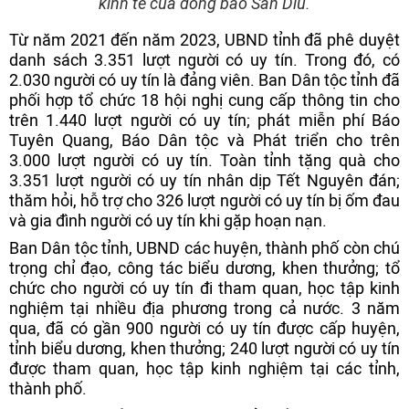
kinh tế của đồng bào Sán Dìu.
Từ năm 2021 đến năm 2023, UBND tỉnh đã phê duyệt
danh sách 3.351 lượt người có uy tín. Trong đó, có
2.030 người có uy tín là đảng viên. Ban Dân tộc tỉnh đã
phối hợp tổ chức 18 hội nghị cung cấp thông tin cho
trên 1.440 lượt người có uy tín; phát miễn phí Báo
Tuyên Quang, Báo Dân tộc và Phát triển cho trên
3.000 lượt người có uy tín. Toàn tỉnh tặng quà cho
3.351 lượt người có uy tín nhân dịp Tết Nguyên đán;
thăm hỏi, hỗ trợ cho 326 lượt người có uy tín bị ốm đau
và gia đình người có uy tín khi gặp hoạn nạn.
Ban Dân tộc tỉnh, UBND các huyện, thành phố còn chú
trọng chỉ đạo, công tác biểu dương, khen thưởng; tổ
chức cho người có uy tín đi tham quan, học tập kinh
nghiệm tại nhiều địa phương trong cả nước. 3 năm
qua, đã có gần 900 người có uy tín được cấp huyện,
tỉnh biểu dương, khen thưởng; 240 lượt người có uy tín
được tham quan, học tập kinh nghiệm tại các tỉnh,
thành phố.