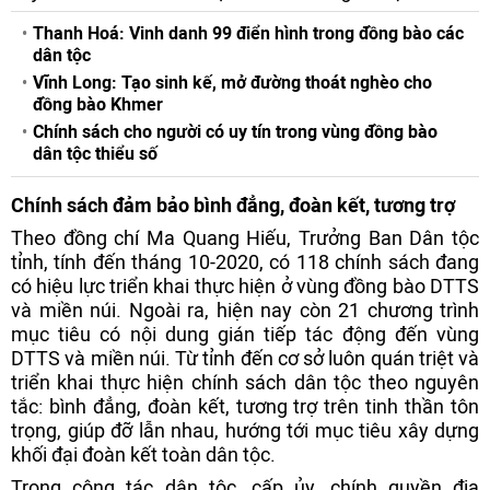
Thanh Hoá: Vinh danh 99 điển hình trong đồng bào các
dân tộc
Vĩnh Long: Tạo sinh kế, mở đường thoát nghèo cho
đồng bào Khmer
Chính sách cho người có uy tín trong vùng đồng bào
dân tộc thiểu số
Chính sách đảm bảo bình đẳng, đoàn kết, tương trợ
Theo đồng chí Ma Quang Hiếu, Trưởng Ban Dân tộc
tỉnh, tính đến tháng 10-2020, có 118 chính sách đang
có hiệu lực triển khai thực hiện ở vùng đồng bào DTTS
và miền núi. Ngoài ra, hiện nay còn 21 chương trình
mục tiêu có nội dung gián tiếp tác động đến vùng
DTTS và miền núi. Từ tỉnh đến cơ sở luôn quán triệt và
triển khai thực hiện chính sách dân tộc theo nguyên
tắc: bình đẳng, đoàn kết, tương trợ trên tinh thần tôn
trọng, giúp đỡ lẫn nhau, hướng tới mục tiêu xây dựng
khối đại đoàn kết toàn dân tộc.
Trong công tác dân tộc, cấp ủy, chính quyền địa