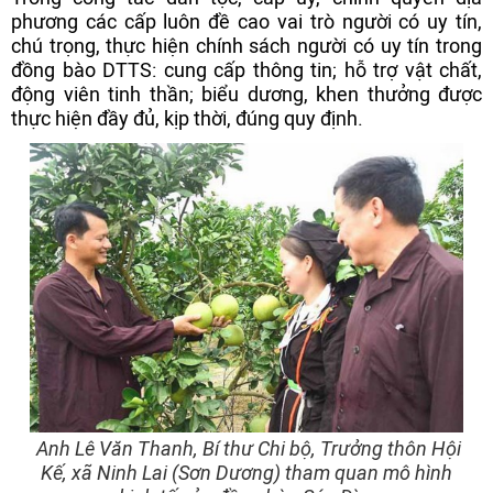
phương các cấp luôn đề cao vai trò người có uy tín,
chú trọng, thực hiện chính sách người có uy tín trong
đồng bào DTTS: cung cấp thông tin; hỗ trợ vật chất,
động viên tinh thần; biểu dương, khen thưởng được
thực hiện đầy đủ, kịp thời, đúng quy định.
Anh Lê Văn Thanh, Bí thư Chi bộ, Trưởng thôn Hội
Kế, xã Ninh Lai (Sơn Dương) tham quan mô hình