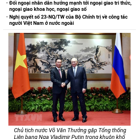
Đối ngoại nhân dân hướng mạnh tới ngoại giao tri thức,
ngoại giao khoa học, ngoại giao số
Nghị quyết số 23-NQ/TW của Bộ Chính trị về công tác
người Việt Nam ở nước ngoài
Chủ tịch nước Võ Văn Thưởng gặp Tổng thống
Liên bang Nga Vladimir Putin trong khuôn khổ