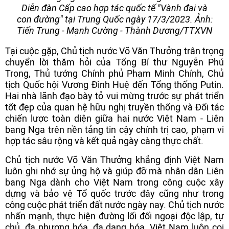
Diễn đàn Cấp cao hợp tác quốc tế "Vành đai và
con đường" tại Trung Quốc ngày 17/3/2023. Ảnh:
Tiến Trung - Mạnh Cường - Thành Dương/TTXVN
Tại cuộc gặp, Chủ tịch nước Võ Văn Thưởng trân trọng
chuyển lời thăm hỏi của Tổng Bí thư Nguyễn Phú
Trọng, Thủ tướng Chính phủ Phạm Minh Chính, Chủ
tịch Quốc hội Vương Đình Huệ đến Tổng thống Putin.
Hai nhà lãnh đạo bày tỏ vui mừng trước sự phát triển
tốt đẹp của quan hệ hữu nghị truyền thống và Đối tác
chiến lược toàn diện giữa hai nước Việt Nam - Liên
bang Nga trên nền tảng tin cậy chính trị cao, phạm vi
hợp tác sâu rộng và kết quả ngày càng thực chất.
Chủ tịch nước Võ Văn Thưởng khẳng định Việt Nam
luôn ghi nhớ sự ủng hộ và giúp đỡ mà nhân dân Liên
bang Nga dành cho Việt Nam trong công cuộc xây
dựng và bảo vệ Tổ quốc trước đây cũng như trong
công cuộc phát triển đất nước ngày nay. Chủ tịch nước
nhấn mạnh, thực hiện đường lối đối ngoại độc lập, tự
chủ, đa phương hóa, đa dạng hóa, Việt Nam luôn coi