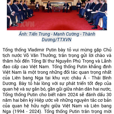
Ảnh: Tiến Trung - Mạnh Cường - Thành
Dương/TTXVN
Tổng thống Vladimir Putin bày tỏ vui mừng gặp Chủ
tịch nước Võ Văn Thưởng; trân trọng gửi lời chào và
thăm hỏi đến Tổng Bí thư Nguyễn Phú Trọng và Lãnh
đạo cấp cao Việt Nam. Tổng thống Putin khẳng định
Việt Nam là một trong những đối tác quan trọng nhất
của Liên bang Nga tại khu vực châu Á - Thái Bình
Dương. Bày tỏ hài lòng với sự phát triển tốt đẹp của
quan hệ và sự gắn bó, gần gũi giữa nhân dân hai nước,
Tổng thống Putin cho biết năm 2024 sẽ đánh dấu 30
năm hai bên ký Hiệp ước về những nguyên tắc cơ bản
của quan hệ hữu nghị giữa Việt Nam và Liên bang
Nga (1994 - 2024). Tổng thống Putin trân trọng mời