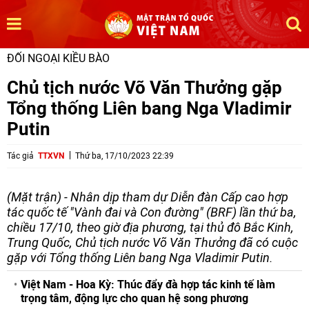
ĐỐI NGOẠI KIỀU BÀO
Chủ tịch nước Võ Văn Thưởng gặp
Tổng thống Liên bang Nga Vladimir
Putin
Tác giả
TTXVN
Thứ ba, 17/10/2023 22:39
(Mặt trận) - Nhân dịp tham dự Diễn đàn Cấp cao hợp
tác quốc tế "Vành đai và Con đường" (BRF) lần thứ ba,
chiều 17/10, theo giờ địa phương, tại thủ đô Bắc Kinh,
Trung Quốc, Chủ tịch nước Võ Văn Thưởng đã có cuộc
gặp với Tổng thống Liên bang Nga Vladimir Putin.
Việt Nam - Hoa Kỳ: Thúc đẩy đà hợp tác kinh tế làm
trọng tâm, động lực cho quan hệ song phương