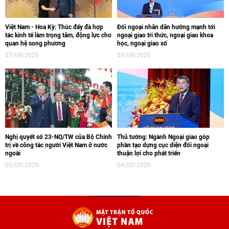
Việt Nam - Hoa Kỳ: Thúc đẩy đà hợp
Đối ngoại nhân dân hướng mạnh tới
tác kinh tế làm trọng tâm, động lực cho
ngoại giao tri thức, ngoại giao khoa
quan hệ song phương
học, ngoại giao số
07/08/2026
05/08/2026
Nghị quyết số 23-NQ/TW của Bộ Chính
Thủ tướng: Ngành Ngoại giao góp
trị về công tác người Việt Nam ở nước
phần tạo dựng cục diện đối ngoại
ngoài
thuận lợi cho phát triển
05/08/2026
04/08/2026