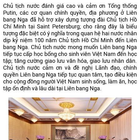
Chủ tịch nước đánh giá cao và cảm ơn Tổng thống
Putin, các cơ quan chính quyền, địa phương ở Liên
bang Nga đã hỗ trợ xây dựng tượng đài Chủ tịch Hồ
Chí Minh tại Saint Petersburg; cho rằng đây là biểu
tượng đặc biệt có ý nghĩa trong quan hệ hai nước nhân
dịp kỷ niệm 100 năm Chủ tịch Hồ Chí Minh đến Liên
bang Nga. Chủ tịch nước mong muốn Liên bang Nga
tiếp tục cấp học bổng cho sinh viên Việt Nam đến học
tập; tăng cường giao lưu văn hóa, giao lưu nhân dân.
Chủ tịch nước cảm ơn và đề nghị Lãnh đạo, chính
quyền Liên bang Nga tiếp tục quan tâm, tạo điều kiện
cho cộng đồng người Việt Nam sinh sống, làm ăn, học
tập ổn định và lâu dài tại Liên bang Nga.