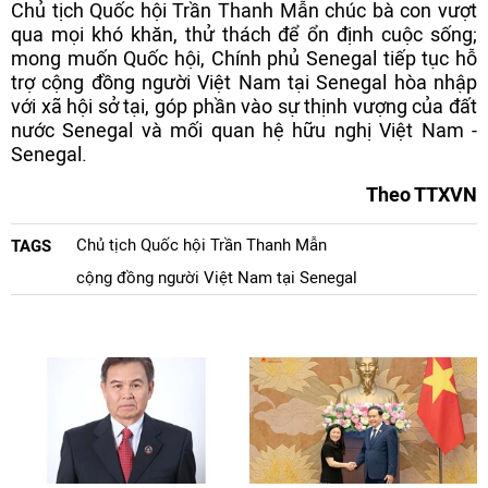
Chủ tịch Quốc hội Trần Thanh Mẫn chúc bà con vượt
qua mọi khó khăn, thử thách để ổn định cuộc sống;
mong muốn Quốc hội, Chính phủ Senegal tiếp tục hỗ
trợ cộng đồng người Việt Nam tại Senegal hòa nhập
với xã hội sở tại, góp phần vào sự thịnh vượng của đất
nước Senegal và mối quan hệ hữu nghị Việt Nam -
Senegal.
Theo TTXVN
Chủ tịch Quốc hội Trần Thanh Mẫn
TAGS
cộng đồng người Việt Nam tại Senegal