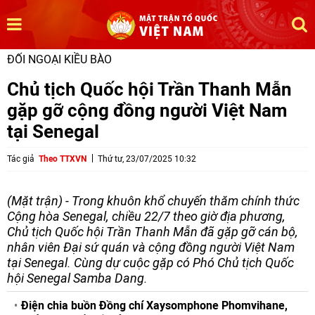
ĐỐI NGOẠI KIỀU BÀO
Chủ tịch Quốc hội Trần Thanh Mẫn
gặp gỡ cộng đồng người Việt Nam
tại Senegal
Tác giả
Theo TTXVN
Thứ tư, 23/07/2025 10:32
(Mặt trận) - Trong khuôn khổ chuyến thăm chính thức
Cộng hòa Senegal, chiều 22/7 theo giờ địa phương,
Chủ tịch Quốc hội Trần Thanh Mẫn đã gặp gỡ cán bộ,
nhân viên Đại sứ quán và cộng đồng người Việt Nam
tại Senegal. Cùng dự cuộc gặp có Phó Chủ tịch Quốc
hội Senegal Samba Dang.
Điện chia buồn Đồng chí Xaysomphone Phomvihane,