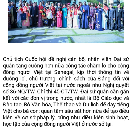
Chủ tịch Quốc hội đề nghị cán bộ, nhân viên Đại sứ
quán tăng cường hơn nữa công tác chăm lo cho cộng
đồng người Việt tại Senegal; kịp thời thông tin về
đường lối, chủ trương, chính sách của Đảng đối với
cộng đồng người Việt tại nước ngoài như Nghị quyết
số 36-NQ/TW, Chỉ thị 45-CT/TW. Đại sứ quán cần gắn
kết với các đơn vị trong nước, nhất là Bộ Giáo dục và
Đào tạo, Bộ Văn hóa, Thể thao và Du lịch để dạy tiếng
Việt cho bà con; quan tâm sâu sát hơn nữa để tạo điều
kiện về cơ sở pháp lý, cũng như điều kiện sinh hoạt,
học tập của cộng đồng người Việt ở nước sở tại.