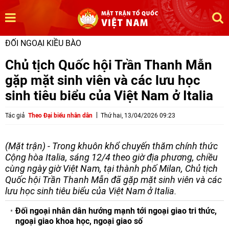
ĐỐI NGOẠI KIỀU BÀO
Chủ tịch Quốc hội Trần Thanh Mẫn
gặp mặt sinh viên và các lưu học
sinh tiêu biểu của Việt Nam ở Italia
Tác giả
Theo Đại biểu nhân dân
Thứ hai, 13/04/2026 09:23
(Mặt trận) - Trong khuôn khổ chuyến thăm chính thức
Cộng hòa Italia, sáng 12/4 theo giờ địa phương, chiều
cùng ngày giờ Việt Nam, tại thành phố Milan, Chủ tịch
Quốc hội Trần Thanh Mẫn đã gặp mặt sinh viên và các
lưu học sinh tiêu biểu của Việt Nam ở Italia.
Đối ngoại nhân dân hướng mạnh tới ngoại giao tri thức,
ngoại giao khoa học, ngoại giao số