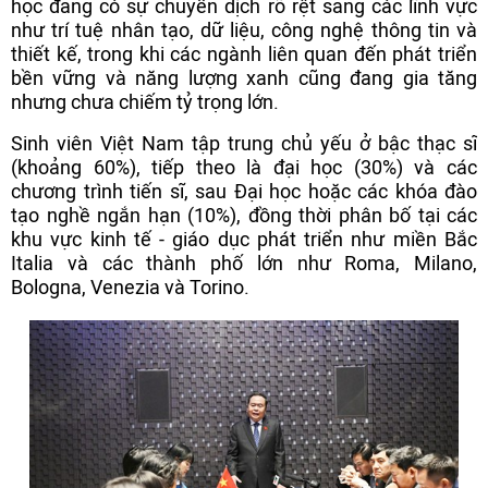
học đang có sự chuyển dịch rõ rệt sang các lĩnh vực
như trí tuệ nhân tạo, dữ liệu, công nghệ thông tin và
thiết kế, trong khi các ngành liên quan đến phát triển
bền vững và năng lượng xanh cũng đang gia tăng
nhưng chưa chiếm tỷ trọng lớn.
Sinh viên Việt Nam tập trung chủ yếu ở bậc thạc sĩ
(khoảng 60%), tiếp theo là đại học (30%) và các
chương trình tiến sĩ, sau Đại học hoặc các khóa đào
tạo nghề ngắn hạn (10%), đồng thời phân bố tại các
khu vực kinh tế - giáo dục phát triển như miền Bắc
Italia và các thành phố lớn như Roma, Milano,
Bologna, Venezia và Torino.