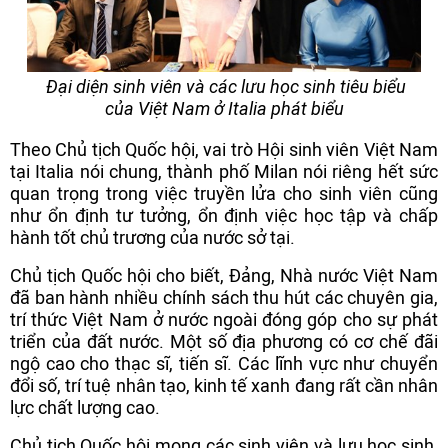
Đại diện sinh viên và các lưu học sinh tiêu biểu
của Việt Nam ở Italia phát biểu
Theo Chủ tịch Quốc hội, vai trò Hội sinh viên Việt Nam
tại Italia nói chung, thành phố Milan nói riêng hết sức
quan trọng trong việc truyền lửa cho sinh viên cũng
như ổn định tư tưởng, ổn định việc học tập và chấp
hành tốt chủ trương của nước sở tại.
Chủ tịch Quốc hội cho biết, Đảng, Nhà nước Việt Nam
đã ban hành nhiều chính sách thu hút các chuyên gia,
trí thức Việt Nam ở nước ngoài đóng góp cho sự phát
triển của đất nước. Một số địa phương có cơ chế đãi
ngộ cao cho thạc sĩ, tiến sĩ. Các lĩnh vực như chuyển
đổi số, trí tuệ nhân tạo, kinh tế xanh đang rất cần nhân
lực chất lượng cao.
Chủ tịch Quốc hội mong các sinh viên và lưu học sinh,