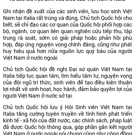
Ghi nhận đề xuất của các sinh viên, lưu học sinh Việt
Nam tại Italia rất trúng và đúng, Chủ tịch Quốc hội cho
biết, sẽ chỉ đạo các cơ quan của Quốc hội phối hợp các
bộ, ngành, cơ quan liên quan nghiên cứu tiếp thu, tập
trung rà soát, sớm có giải pháp hoặc phản hồi phù
hợp, đáp ứng nguyện vọng chính đáng, cũng như phát
huy hiệu quả hơn nữa nguồn lực quý báu của người
Việt Nam ở nước ngoài.
Chủ tịch Quốc hội đề nghị Đại sứ quán Việt Nam tại
Italia tiếp tục quan tâm, tìm hiểu tâm tư, nguyện vọng
của đội ngũ trí thức, sinh viên để tạo điều kiện thuận
lợi nhất về sinh hoạt, học hành, đảm bảo quyền lợi của
người Việt Nam ở nước sở tại.
Chủ tịch Quốc hội lưu ý Hội Sinh viên Việt Nam tại
Italia tăng cường tuyên truyền về tình hình phát triển
kinh tế - xã hội của đất nước, các chính sách, pháp luật
đã được Quốc hội thông qua, góp phần gắn kết người
Việt Nam ở nước ngoài nói chung cũng như cộng đồng