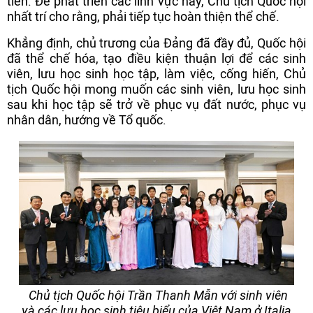
tiễn. Để phát triển các lĩnh vực này, Chủ tịch Quốc hội
nhất trí cho rằng, phải tiếp tục hoàn thiện thể chế.
Khẳng định, chủ trương của Đảng đã đầy đủ, Quốc hội
đã thể chế hóa, tạo điều kiện thuận lợi để các sinh
viên, lưu học sinh học tập, làm việc, cống hiến, Chủ
tịch Quốc hội mong muốn các sinh viên, lưu học sinh
sau khi học tập sẽ trở về phục vụ đất nước, phục vụ
nhân dân, hướng về Tổ quốc.
Chủ tịch Quốc hội Trần Thanh Mẫn với sinh viên
và các lưu học sinh tiêu biểu của Việt Nam ở Italia