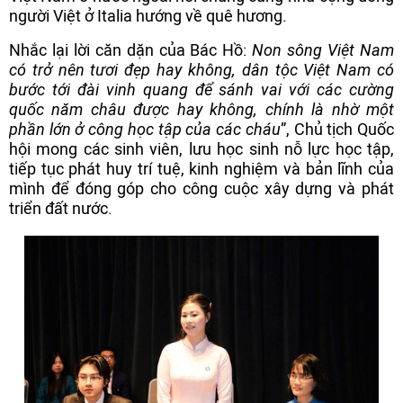
người Việt ở Italia hướng về quê hương.
Nhắc lại lời căn dặn của Bác Hồ:
Non sông Việt Nam
có trở nên tươi đẹp hay không, dân tộc Việt Nam có
bước tới đài vinh quang để sánh vai với các cường
quốc năm châu được hay không, chính là nhờ một
phần lớn ở công học tập của các cháu
”, Chủ tịch Quốc
hội mong các sinh viên, lưu học sinh nỗ lực học tập,
tiếp tục phát huy trí tuệ, kinh nghiệm và bản lĩnh của
mình để đóng góp cho công cuộc xây dựng và phát
triển đất nước.