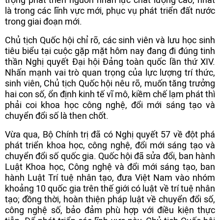
là trong các lĩnh vực mới, phục vụ phát triển đất nước
trong giai đoạn mới.
Chủ tịch Quốc hội chỉ rõ, các sinh viên và lưu học sinh
tiêu biểu tại cuộc gặp mặt hôm nay đang đi đúng tinh
thần Nghị quyết Đại hội Đảng toàn quốc lần thứ XIV.
Nhấn mạnh vai trò quan trọng của lực lượng trí thức,
sinh viên, Chủ tịch Quốc hội nêu rõ, muốn tăng trưởng
hai con số, ổn định kinh tế vĩ mô, kiềm chế lạm phát thì
phải coi khoa học công nghệ, đổi mới sáng tạo và
chuyển đổi số là then chốt.
Vừa qua, Bộ Chính trị đã có Nghị quyết 57 về đột phá
phát triển khoa học, công nghệ, đổi mới sáng tạo và
chuyển đổi số quốc gia. Quốc hội đã sửa đổi, ban hành
Luật Khoa học, Công nghệ và đổi mới sáng tạo, ban
hành Luật Trí tuệ nhân tạo, đưa Việt Nam vào nhóm
khoảng 10 quốc gia trên thế giới có luật về trí tuệ nhân
tạo; đồng thời, hoàn thiện pháp luật về chuyển đổi số,
công nghệ số, bảo đảm phù hợp với điều kiện thực