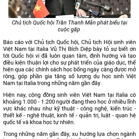
Chủ tịch Quốc hội Trần Thanh Mẫn phát biểu tại
cuộc gặp
Báo cáo với Chủ tịch Quốc hội, Chủ tịch Hội sinh viên
Việt Nam tại Italia Vũ Thị Bích Diệp bày tỏ sự biết ơn
tới Quốc hội vì đã luôn quan tâm, định hướng và tạo
điều kiện thuận lợi cho sự phát triển của giáo dục, thể
hiện qua các chính sách học bổng ngày càng được mở
rộng, góp phần gia tăng số lượng du học sinh Việt
Nam tại Italia trong những năm gần đây.
Hiện nay, cộng đồng sinh viên Việt Nam tại Italia có
khoảng 1.000 - 1.200 người đang theo học ở nhiều lĩnh
vực khác nhau như kỹ thuật - công nghệ, kiến trúc -
thiết kế - nghệ thuật, kinh tế - quản trị, luật - quan hệ
quốc tế và khoa học tự nhiên.
Trong những năm gần đây, xu hướng lựa chọn ngành