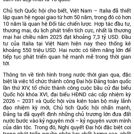
Chủ tịch Quốc hội cho biết, Việt Nam – Italia đã thiết
lập quan hệ ngoại giao từ hơn 50 năm, trong đó có hơn
10 năm là quan hệ Đối tác chiến lược. Hợp tác đầu tư,
thương mại, du lịch phát triển tích cực, nhất là thương
mại hai chiều năm 2025 đạt khoảng 7,3 tỷ USD. Đầu
tư của Italia tại Việt Nam hiện nay theo thống kê
khoảng 550 triệu USD. Hai nước có tiềm năng lớn để
tiếp tục phát triển quan hệ mạnh mẽ trong thời gian
tới.
Thông tin về tình hình trong nước thời gian qua, đặc
biệt là việc tổ chức thành công Đại hội Đảng toàn quốc
lần thứ XIV, tổ chức thành công cuộc bầu cử đại biểu
Quốc hội khóa XVI, đại biểu HĐND các cấp nhiệm kỳ
2026 – 2031 và Quốc hội vừa kiện toàn bộ máy lãnh
đạo nhiệm kỳ mới, Chủ tịch Quốc hội nhấn mạnh,
Đảng ta đã quyết định những chủ trương lớn đưa đất
nước bước vào kỷ nguyên mới – kỷ nguyên vươn mình
của dân tộc. Trong đó, Nghị quyết Đại hội đặc biệt coi
trọng phát triển nguồn nhân lực chất lượng cao, nhất