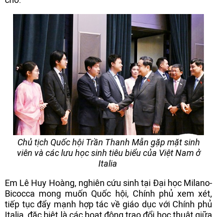
Chủ tịch Quốc hội Trần Thanh Mẫn gặp mặt sinh
viên và các lưu học sinh tiêu biểu của Việt Nam ở
Italia
Em Lê Huy Hoàng, nghiên cứu sinh tại Đại học Milano-
Bicocca mong muốn Quốc hội, Chính phủ xem xét,
tiếp tục đẩy mạnh hợp tác về giáo dục với Chính phủ
Italia, đặc biệt là các hoạt động trao đổi học thuật giữa