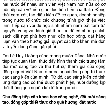
hai nước để nhiều sinh viên Việt Nam hơn nữa có cơ
hội tiếp cận với nền giáo dục tiên tiến của Italia. Đồng
thời xem xét, tạo điều kiện để cơ quan, doanh nghiệp
trong nước tổ chức các chương trình giới thiệu việc
làm, tiếp cận với du học sinh nhằm nắm bắt tâm tư,
nguyện vọng và đánh giá thực lực để có những chính
sách đãi ngộ phù hợp như: cấp học bổng, đặt hàng
luận văn theo hướng giải quyết các khó khăn mà đơn
vị tuyển dụng đang gặp phải.
Em Lê Huy Hoàng cũng mong muốn Đảng, Nhà nước
tiếp tục quan tâm, thúc đẩy hình thành các trung tâm
đổi mới sáng tạo và thu hút sự tham gia của cộng
đồng người Việt Nam ở nước ngoài đóng góp tri thức,
các sáng kiến của mình. Từ đó, các sáng kiến có tính
ứng dụng cao có thể được phát hiện, nuôi dưỡng kịp
thời thông qua nguồn lực từ trong nước.
Chủ động tiếp cận khoa học công nghệ, đổi mới sáng
tạo, đóng góp thiết thực cho quê hương, đất nước