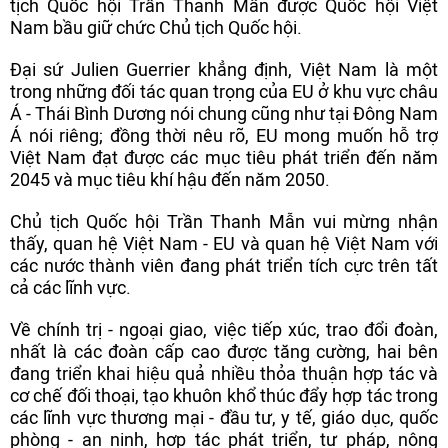
tịch Quốc hội Trần Thanh Mẫn được Quốc hội Việt
Nam bầu giữ chức Chủ tịch Quốc hội.
Đại sứ Julien Guerrier khẳng định, Việt Nam là một
trong những đối tác quan trọng của EU ở khu vực châu
Á - Thái Bình Dương nói chung cũng như tại Đông Nam
Á nói riêng; đồng thời nêu rõ, EU mong muốn hỗ trợ
Việt Nam đạt được các mục tiêu phát triển đến năm
2045 và mục tiêu khí hậu đến năm 2050.
Chủ tịch Quốc hội Trần Thanh Mẫn vui mừng nhận
thấy, quan hệ Việt Nam - EU và quan hệ Việt Nam với
các nước thành viên đang phát triển tích cực trên tất
cả các lĩnh vực.
Về chính trị - ngoại giao, việc tiếp xúc, trao đổi đoàn,
nhất là các đoàn cấp cao được tăng cường, hai bên
đang triển khai hiệu quả nhiều thỏa thuận hợp tác và
cơ chế đối thoại, tạo khuôn khổ thúc đẩy hợp tác trong
các lĩnh vực thương mại - đầu tư, y tế, giáo dục, quốc
phòng - an ninh, hợp tác phát triển, tư pháp, nông