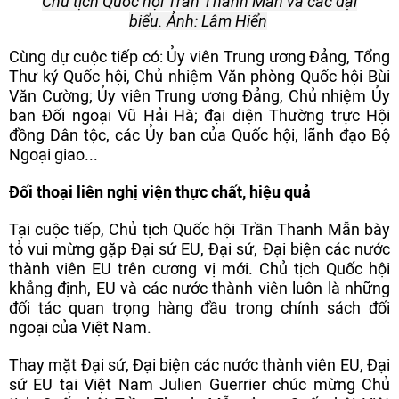
Chủ tịch Quốc hội Trần Thanh Mẫn và các đại
biểu. Ảnh: Lâm Hiển
Cùng dự cuộc tiếp có: Ủy viên Trung ương Đảng, Tổng
Thư ký Quốc hội, Chủ nhiệm Văn phòng Quốc hội Bùi
Văn Cường; Ủy viên Trung ương Đảng, Chủ nhiệm Ủy
ban Đối ngoại Vũ Hải Hà; đại diện Thường trực Hội
đồng Dân tộc, các Ủy ban của Quốc hội, lãnh đạo Bộ
Ngoại giao...
Đối thoại liên nghị viện thực chất, hiệu quả
Tại cuộc tiếp, Chủ tịch Quốc hội Trần Thanh Mẫn bày
tỏ vui mừng gặp Đại sứ EU, Đại sứ, Đại biện các nước
thành viên EU trên cương vị mới. Chủ tịch Quốc hội
khẳng định, EU và các nước thành viên luôn là những
đối tác quan trọng hàng đầu trong chính sách đối
ngoại của Việt Nam.
Thay mặt Đại sứ, Đại biện các nước thành viên EU, Đại
sứ EU tại Việt Nam Julien Guerrier chúc mừng Chủ