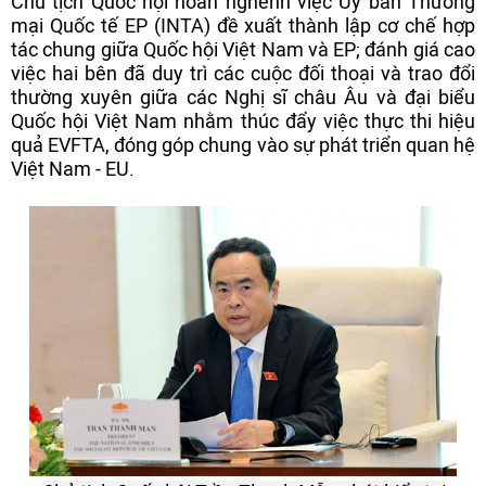
Chủ tịch Quốc hội hoan nghênh việc Ủy ban Thương
mại Quốc tế EP (INTA) đề xuất thành lập cơ chế hợp
tác chung giữa Quốc hội Việt Nam và EP; đánh giá cao
việc hai bên đã duy trì các cuộc đối thoại và trao đổi
thường xuyên giữa các Nghị sĩ châu Âu và đại biểu
Quốc hội Việt Nam nhằm thúc đẩy việc thực thi hiệu
quả EVFTA, đóng góp chung vào sự phát triển quan hệ
Việt Nam - EU.