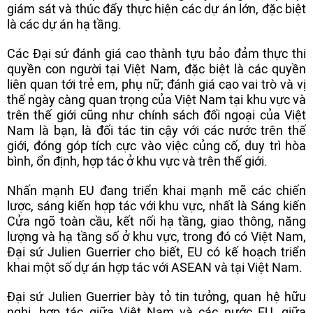
giám sát và thúc đẩy thực hiện các dự án lớn, đặc biệt
là các dự án hạ tầng.
Các Đại sứ đánh giá cao thành tựu bảo đảm thực thi
quyền con người tại Việt Nam, đặc biệt là các quyền
liên quan tới trẻ em, phụ nữ; đánh giá cao vai trò và vị
thế ngày càng quan trọng của Việt Nam tại khu vực và
trên thế giới cũng như chính sách đối ngoại của Việt
Nam là bạn, là đối tác tin cậy với các nước trên thế
giới, đóng góp tích cực vào việc củng cố, duy trì hòa
bình, ổn định, hợp tác ở khu vực và trên thế giới.
Nhấn mạnh EU đang triển khai mạnh mẽ các chiến
lược, sáng kiến hợp tác với khu vực, nhất là Sáng kiến
Cửa ngõ toàn cầu, kết nối hạ tầng, giao thông, năng
lượng và hạ tầng số ở khu vực, trong đó có Việt Nam,
Đại sứ Julien Guerrier cho biết, EU có kế hoạch triển
khai một số dự án hợp tác với ASEAN và tại Việt Nam.
Đại sứ Julien Guerrier bày tỏ tin tưởng, quan hệ hữu
nghị, hợp tác giữa Việt Nam và các nước EU, giữa