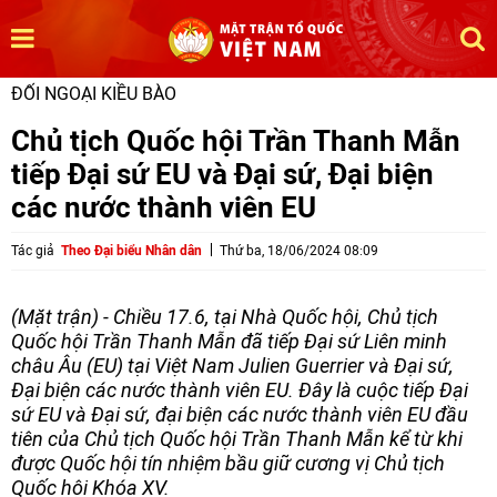
ĐỐI NGOẠI KIỀU BÀO
Chủ tịch Quốc hội Trần Thanh Mẫn
tiếp Đại sứ EU và Đại sứ, Đại biện
các nước thành viên EU
Tác giả
Theo Đại biểu Nhân dân
Thứ ba, 18/06/2024 08:09
(Mặt trận) - Chiều 17.6, tại Nhà Quốc hội, Chủ tịch
Quốc hội Trần Thanh Mẫn đã tiếp Đại sứ Liên minh
châu Âu (EU) tại Việt Nam Julien Guerrier và Đại sứ,
Đại biện các nước thành viên EU. Đây là cuộc tiếp Đại
sứ EU và Đại sứ, đại biện các nước thành viên EU đầu
tiên của Chủ tịch Quốc hội Trần Thanh Mẫn kể từ khi
được Quốc hội tín nhiệm bầu giữ cương vị Chủ tịch
Quốc hội Khóa XV.