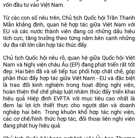
vốn đầu tư vào Việt Nam.
Từ các con số nêu trên, Chủ tịch Quốc hội Trần Thanh
Mẫn khẳng định, quan hệ hợp tác giữa Việt Nam với
EU và các nước thành viên đang có những dấu hiệu
tích cực, tăng trưởng theo từng năm bên cạnh những
dư địa rất lớn cần hợp tác thúc đẩy.
Chủ tịch Quốc hội nêu rõ, quan hệ giữa Quốc hội Việt
Nam và Nghị viện châu Âu (EP) đang phát triển rất tốt
đẹp. Hai bên đã và sẽ tiếp tục phối hợp chặt chẽ, góp
phần thúc đẩy hợp tác giữa Việt Nam - EU và đặc biệt
là trao đổi kinh nghiệm trong hoạt động nghị viện,
hoàn thiện thể chế pháp luật nhằm thúc đẩy triển khai
hiệu quả Hiệp định EVFTA với mục tiêu cao nhất là
đem lại lợi ích thiết thực cho người dân và doanh
nghiệp hai bên. Trong khuôn khổ hợp tác nghị viện,
các cơ chế/hình thức hợp tác, đối thoại liên nghị viện
đang phát huy hiệu quả.