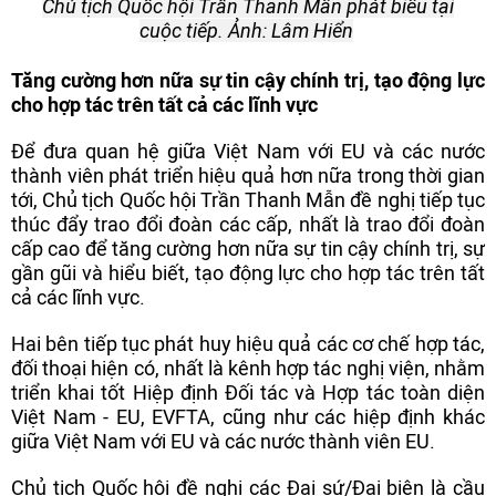
Chủ tịch Quốc hội Trần Thanh Mẫn phát biểu tại
cuộc tiếp. Ảnh: Lâm Hiển
Tăng cường hơn nữa sự tin cậy chính trị, tạo động lực
cho hợp tác trên tất cả các lĩnh vực
Để đưa quan hệ giữa Việt Nam với EU và các nước
thành viên phát triển hiệu quả hơn nữa trong thời gian
tới, Chủ tịch Quốc hội Trần Thanh Mẫn đề nghị tiếp tục
thúc đẩy trao đổi đoàn các cấp, nhất là trao đổi đoàn
cấp cao để tăng cường hơn nữa sự tin cậy chính trị, sự
gần gũi và hiểu biết, tạo động lực cho hợp tác trên tất
cả các lĩnh vực.
Hai bên tiếp tục phát huy hiệu quả các cơ chế hợp tác,
đối thoại hiện có, nhất là kênh hợp tác nghị viện, nhằm
triển khai tốt Hiệp định Đối tác và Hợp tác toàn diện
Việt Nam - EU, EVFTA, cũng như các hiệp định khác
giữa Việt Nam với EU và các nước thành viên EU.
Chủ tịch Quốc hội đề nghị các Đại sứ/Đại biện là cầu