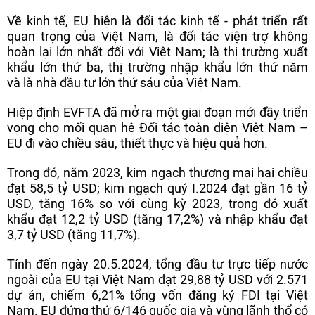
Về kinh tế, EU hiện là đối tác kinh tế - phát triển rất
quan trọng của Việt Nam, là đối tác viện trợ không
hoàn lại lớn nhất đối với Việt Nam; là thị trường xuất
khẩu lớn thứ ba, thị trường nhập khẩu lớn thứ năm
và là nhà đầu tư lớn thứ sáu của Việt Nam.
Hiệp định EVFTA đã mở ra một giai đoạn mới đầy triển
vọng cho mối quan hệ Đối tác toàn diện Việt Nam –
EU đi vào chiều sâu, thiết thực và hiệu quả hơn.
Trong đó, năm 2023, kim ngạch thương mại hai chiều
đạt 58,5 tỷ USD; kim ngạch quý I.2024 đạt gần 16 tỷ
USD, tăng 16% so với cùng kỳ 2023, trong đó xuất
khẩu đạt 12,2 tỷ USD (tăng 17,2%) và nhập khẩu đạt
3,7 tỷ USD (tăng 11,7%).
Tính đến ngày 20.5.2024, tổng đầu tư trực tiếp nước
ngoài của EU tại Việt Nam đạt 29,88 tỷ USD với 2.571
dự án, chiếm 6,21% tổng vốn đăng ký FDI tại Việt
Nam. EU đứng thứ 6/146 quốc gia và vùng lãnh thổ có