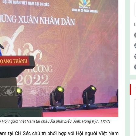
p Hội người Việt Nam tại châu Âu phát biểu. Ảnh: Hồng Kỳ/TTXVN
am tại CH Séc chủ trì phối hợp với Hội người Việt Nam