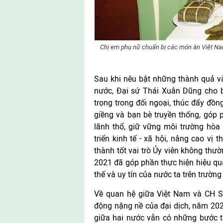
Chị em phụ nữ chuẩn bị các món ăn Việt Na
Sau khi nêu bật những thành quả và
nước, Đại sứ Thái Xuân Dũng cho b
trọng trong đối ngoại, thúc đẩy đồn
giềng và bạn bè truyền thống, góp
lãnh thổ, giữ vững môi trường hòa 
triển kinh tế - xã hội, nâng cao vị
thành tốt vai trò Ủy viên không thư
2021 đã góp phần thực hiện hiệu quả
thế và uy tín của nước ta trên trường
Về quan hệ giữa Việt Nam và CH S
động nặng nề của đại dịch, năm 202
giữa hai nước vẫn có những bước tiế