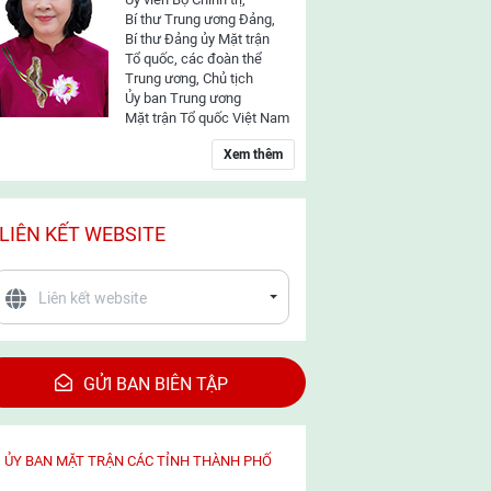
Bí thư Trung ương Đảng,
Bí thư Đảng ủy Mặt trận
Tổ quốc, các đoàn thể
Trung ương, Chủ tịch
Ủy ban Trung ương
Mặt trận Tổ quốc Việt Nam
Xem thêm
LIÊN KẾT WEBSITE
GỬI BAN BIÊN TẬP
ỦY BAN MẶT TRẬN CÁC TỈNH THÀNH PHỐ