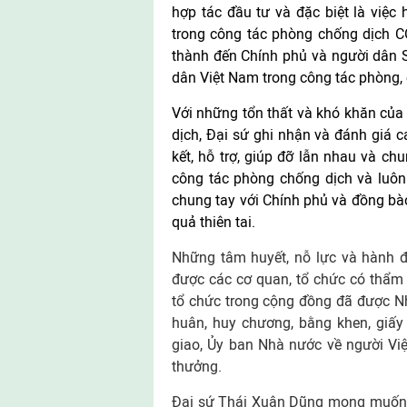
hợp tác đầu tư và đặc biệt là việc 
trong công tác phòng chống dịch C
thành đến Chính phủ và người dân Sé
dân Việt Nam trong công tác phòng, c
Với những tổn thất và khó khăn của 
dịch, Đại sứ ghi nhận và đánh giá 
kết, hỗ trợ, giúp đỡ lẫn nhau và ch
công tác phòng chống dịch và luôn
chung tay với Chính phủ và đồng bà
quả thiên tai.
Những tâm huyết, nỗ lực và hành đ
được các cơ quan, tổ chức có thẩm 
tổ chức trong cộng đồng đã được N
huân, huy chương, bằng khen, giấ
giao, Ủy ban Nhà nước về người Vi
thưởng.
Đại sứ Thái Xuân Dũng mong muốn c