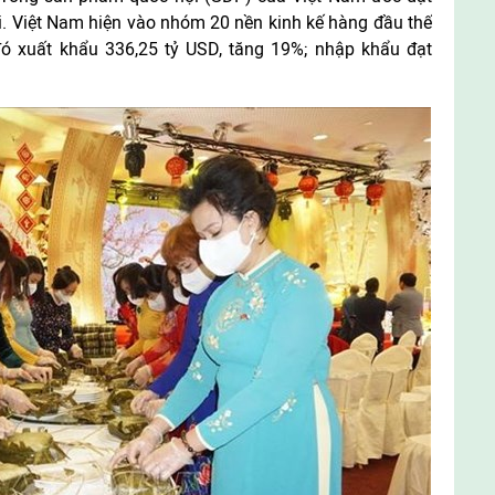
ới. Việt Nam hiện vào nhóm 20 nền kinh kế hàng đầu thế
 đó xuất khẩu 336,25 tỷ USD, tăng 19%; nhập khẩu đạt