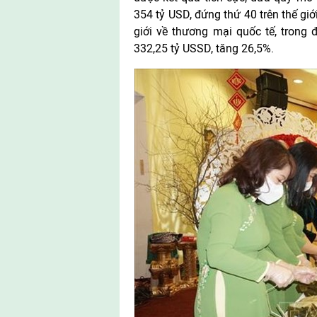
354 tỷ USD, đứng thứ 40 trên thế gi
giới về thương mại quốc tế, trong
332,25 tỷ USSD, tăng 26,5%.