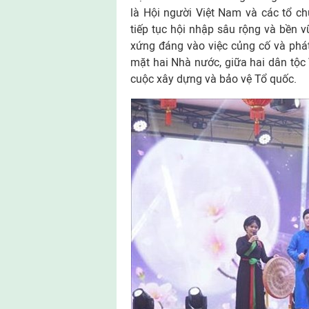
là Hội người Việt Nam và các tổ c
tiếp tục hội nhập sâu rộng và bền vữ
xứng đáng vào việc củng cố và phát
mặt hai Nhà nước, giữa hai dân tộc
cuộc xây dựng và bảo vệ Tổ quốc.